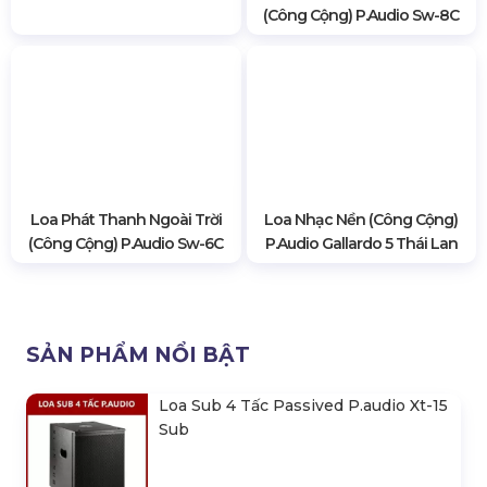
(Công Cộng) P.audio Sw-8C
Loa Phát Thanh Ngoài Trời
Loa Nhạc Nền (Công Cộng)
(Công Cộng) P.audio Sw-6C
P.audio Gallardo 5 Thái Lan
SẢN PHẨM NỔI BẬT
Loa Sub 4 Tấc Passived P.audio Xt-15
Sub