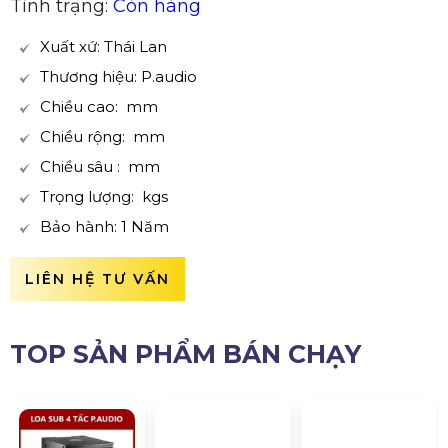
Tình trạng:
Còn hàng
Xuất xứ: Thái Lan
Thương hiệu: P.audio
Chiều cao: mm
Chiều rộng: mm
Chiều sâu : mm
Trọng lượng: kgs
Bảo hành: 1 Năm
LIÊN HỆ TƯ VẤN
TOP SẢN PHẨM BÁN CHẠY