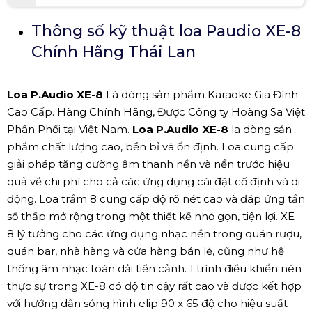
Thông số kỹ thuật loa Paudio XE-8
Chính Hãng Thái Lan
Loa P.Audio XE-8
Là dòng sản phẩm Karaoke Gia Đình
Cao Cấp. Hàng Chính Hãng, Được Công ty Hoàng Sa Việt
Phân Phối tại Việt Nam.
Loa P.Audio XE-8
la dòng sản
phẩm chất lượng cao, bền bỉ và ổn định. Loa cung cấp
giải pháp tăng cường âm thanh nền và nền trước hiệu
quả về chi phí cho cả các ứng dụng cài đặt cố định và di
động. Loa trầm 8 cung cấp độ rõ nét cao và đáp ứng tần
số thấp mở rộng trong một thiết kế nhỏ gọn, tiện lợi. XE-
8 lý tưởng cho các ứng dụng nhạc nền trong quán rượu,
quán bar, nhà hàng và cửa hàng bán lẻ, cũng như hệ
thống âm nhạc toàn dải tiền cảnh. 1 trình điều khiển nén
thực sự trong XE-8 có độ tin cậy rất cao và được kết hợp
với hướng dẫn sóng hình elip 90 x 65 độ cho hiệu suất