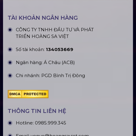
TÀI KHOẢN NGÂN HÀNG
CÔNG TY TNHH ĐẦU TƯ VÀ PHÁT
TRIỂN HOÀNG SA VIỆT
Số tài khoản:
134053669
Ngân hàng: Á Châu (ACB)
Chi nhánh: PGD Bình Trị Đông
THÔNG TIN LIÊN HỆ
Hotline:
0985.999.345
Email:
yenvo@hoangsaviet.com