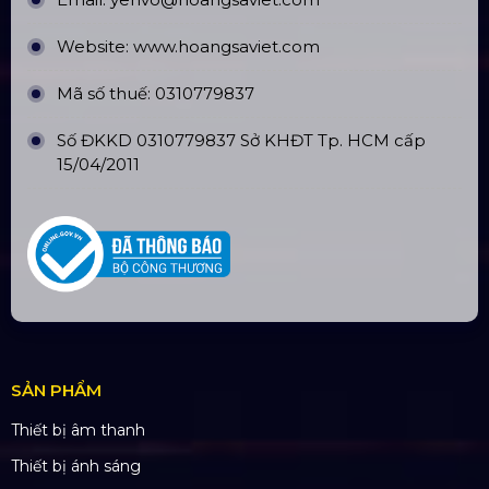
Website:
www.hoangsaviet.com
Mã số thuế: 0310779837
Số ĐKKD 0310779837 Sở KHĐT Tp. HCM cấp
15/04/2011
SẢN PHẨM
Thiết bị âm thanh
Thiết bị ánh sáng