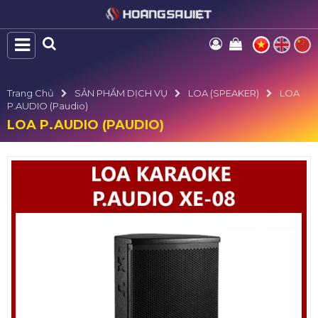
Trang Chủ
SẢN PHẨM DỊCH VỤ
LOA (SPEAKER)
LOA
P.AUDIO (Paudio)
LOA P.AUDIO (PAUDIO)