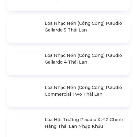
Loa Nhạc Nền (Công Cộng) P.audio
Gallardo 5 Thái Lan
Loa Nhạc Nền (Công Cộng) P.audio
Gallardo 4 Thái Lan
Loa Nhạc Nền (Công Cộng) P.audio
Commercial Two Thái Lan
Loa Hội Trường P.audio Xt-12 Chính
Hãng Thái Lan Nhập Khẩu