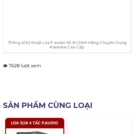
Thông số kỹ thuật Loa P.audio XE-8 Chính Hãng Chuyên Dụng
Karaoke Cao Cấp
7628 lượt xem
SẢN PHẨM CÙNG LOẠI