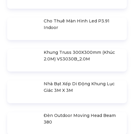
Cho Thuê Màn Hình Led P3.91
Indoor
Khung Truss 300X300mm (Khúc
2.0M) VS3030B_2.0M
Nhà Bạt Xếp Di Động Khung Lục
Giác 3M X 3M
Đèn Outdoor Moving Head Beam
380