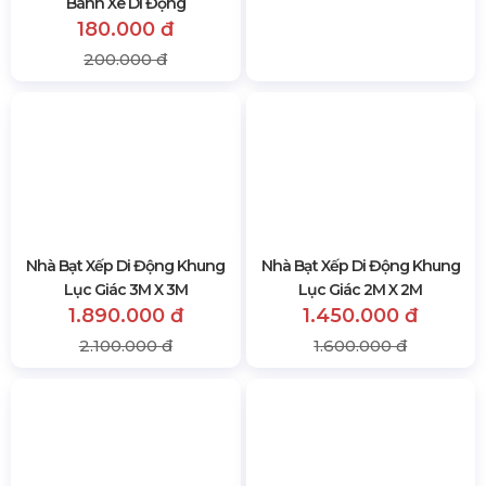
Bánh Xe Di Động
Combo Ghế Xếp Cà Phê
180.000 đ
800.000 đ
200.000 đ
1.000.000 đ