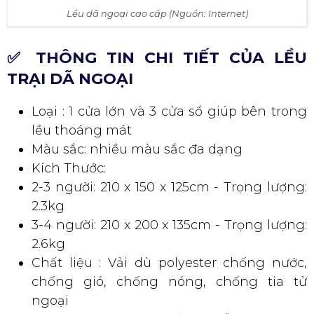
Lều dã ngoại cao cấp (Nguồn: Internet)
✅ THÔNG TIN CHI TIẾT CỦA LỀU
TRẠI DÃ NGOẠI
Loại : 1 cửa lớn và 3 cửa sổ giúp bên trong
lều thoáng mát
Màu sắc: nhiều màu sắc đa dạng
Kích Thước:
2-3 người: 210 x 150 x 125cm - Trọng lượng:
2.3kg
3-4 người: 210 x 200 x 135cm - Trọng lượng:
2.6kg
Chất liệu : Vải dù polyester chống nước,