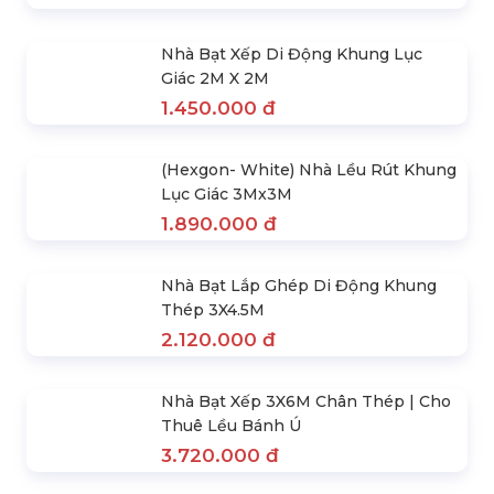
SẢN PHẨM NỔI BẬT
Combo Ghế Xếp Cà Phê
800.000 đ
Nhà Bạt Xếp Di Động Khung Lục
Giác 3M X 3M
1.890.000 đ
Nhà Bạt Xếp Di Động Khung Lục