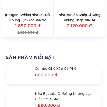
Nhà Bạt Xếp Di Động Khung
Nhà Bạt Xếp Di Động Khung
Lục Giác 3M X 3M
Lục Giác 2M X 2M
1.890.000 đ
1.450.000 đ
2.100.000 đ
1.600.000 đ
(Hexgon- White) Nhà Lều Rút
Nhà Bạt Lắp Ghép Di Động
Khung Lục Giác 3Mx3M
Khung Thép 3X4.5M
1.890.000 đ
2.120.000 đ
2.100.000 đ