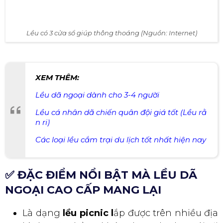
Lều có 3 cửa sổ giúp thông thoáng (Nguồn: Internet)
XEM THÊM:
Lều dã ngoại dành cho 3-4 người
Lều cá nhân dã chiến quân đội giá tốt (Lều rằ
n ri)
Các loại lều cắm trại du lịch tốt nhất hiện nay