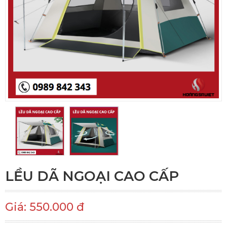
LỀU DÃ NGOẠI CAO CẤP
Giá: 550.000 đ