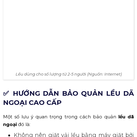
Lều dùng cho số lượng từ 2-5 người (Nguồn: Internet)
✅ HƯỚNG DẪN BẢO QUẢN LỀU DÃ