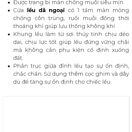
chống gió, chống nóng, chống tia tử
ngoại
Được trang bị màn chống muỗi siêu mịn
Cửa
lều dã ngoại
có 1 tấm màn mỏng
chống côn trùng, ruồi muỗi đồng thời
thoáng khí giúp lưu thông không khí
Khung lều làm từ sợi thủy tinh chịu dẻo
dai, chịu lực tốt giúp lều đứng vững chãi
mà không cần phụ kiện cố định xuống
đất.
Phần trục giữa đỉnh lều tạo sự ổn định,
chắc chắn. Sử dụng thêm cọc ghim và dây
dù để tăng sự ổn định cho chiếc lều.