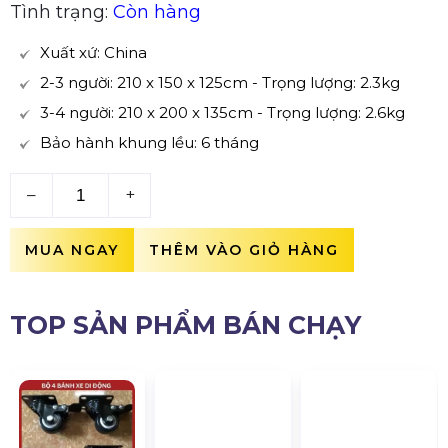
Tình trạng:
Còn hàng
Xuất xứ: China
2-3 người: 210 x 150 x 125cm - Trọng lượng: 2.3kg
3-4 người: 210 x 200 x 135cm - Trọng lượng: 2.6kg
Bảo hành khung lều: 6 tháng
–
+
MUA NGAY
THÊM VÀO GIỎ HÀNG
TOP SẢN PHẨM BÁN CHẠY