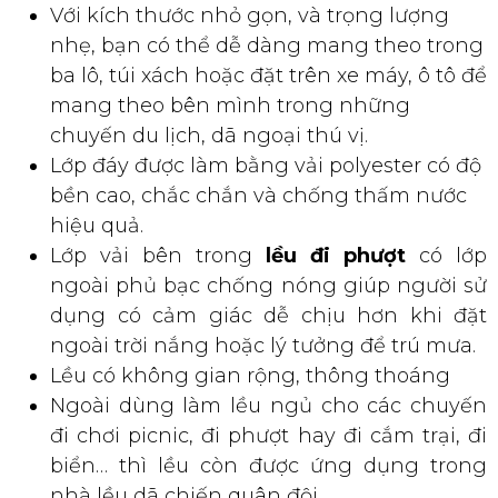
dàng lắp đặt và thu gọn nhanh chóng.
Với kích thước nhỏ gọn, và trọng lượng
nhẹ, bạn có thể dễ dàng mang theo trong
ba lô, túi xách hoặc đặt trên xe máy, ô tô để
mang theo bên mình trong những
chuyến du lịch, dã ngoại thú vị.
Lớp đáy được làm bằng vải polyester có độ
bền cao, chắc chắn và chống thấm nước
hiệu quả.
Lớp vải bên trong
lều đi phượt
có lớp
ngoài phủ bạc chống nóng giúp người sử
dụng có cảm giác dễ chịu hơn khi đặt
ngoài trời nắng hoặc lý tưởng để trú mưa.
Lều có không gian rộng, thông thoáng
Ngoài dùng làm lều ngủ cho các chuyến
đi chơi picnic, đi phượt hay đi cắm trại, đi