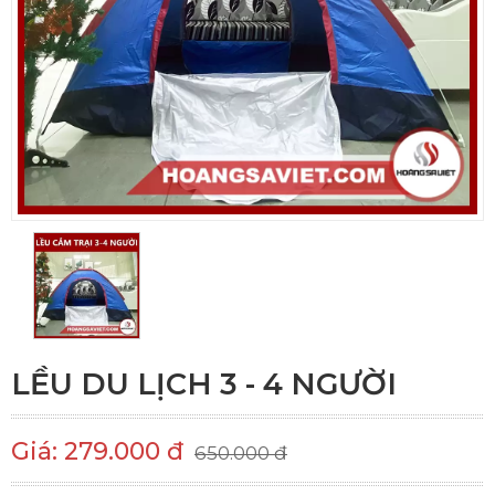
LỀU DU LỊCH 3 - 4 NGƯỜI
Giá: 279.000 đ
650.000 đ