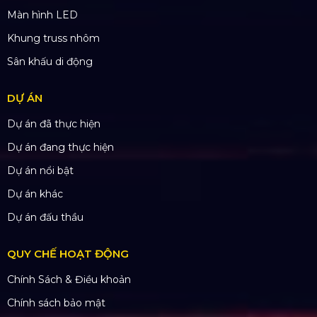
SẢN PHẨM
Thiết bị âm thanh
Thiết bị ánh sáng
Màn hình LED
Khung truss nhôm
Sân khấu di động
DỰ ÁN
Dự án đã thực hiện
Dự án đang thực hiện
Dự án nổi bật