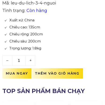
Mã: leu-du-lich-3-4-nguoi
Tình trạng:
Còn hàng
Xuất xứ: China
Chiều cao: 135cm
Chiều rộng: 200cm
Chiều sâu: 200cm
Trọng lượng: 1.8kg
–
+
MUA NGAY
THÊM VÀO GIỎ HÀNG
TOP SẢN PHẨM BÁN CHẠY