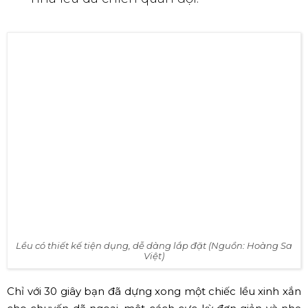
biển… thì lều còn được ứng dụng trong
nhà lều dã chiến quân đội.
Lều có thiết kế tiện dụng, dễ dàng lắp đặt (Nguồn: Hoàng Sa
Việt)