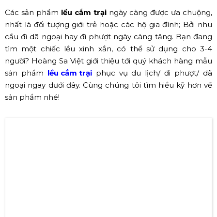
MỤC LỤC NỘI DUNG
Các sản phẩm
lều cắm trại
ngày càng được ưa chuộng,
nhất là đối tượng giới trẻ hoặc các hộ gia đình; Bởi nhu
cầu đi dã ngoại hay đi phượt ngày càng tăng. Bạn đang
tìm một chiếc lều xinh xắn, có thể sử dụng cho 3-4
người? Hoàng Sa Việt giới thiệu tới quý khách hàng mẫu
sản phẩm
lều cắm trại
phục vụ du lịch/ đi phượt/ dã
ngoại ngay dưới đây. Cùng chúng tôi tìm hiểu kỹ hơn về
sản phẩm nhé!