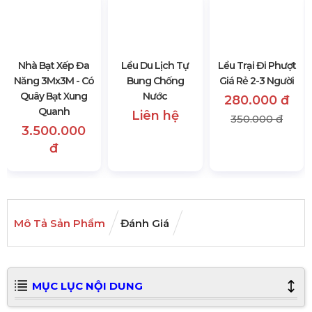
Lều Du Lịch Tự
Lều Trại Đi Phượt
Bung Chống
Giá Rẻ 2-3 Người
Nhà Bạt Xếp Đa
Nước
280.000 đ
Năng 3Mx3M - Có
Liên hệ
350.000 đ
Quây Bạt Xung
Quanh
3.500.000
đ
Mô Tả Sản Phẩm
Đánh Giá