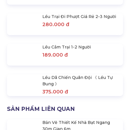
Lều Du Lịch Tự Bung Chống Nước
Liên hệ
Lều Trại Đi Phượt Giá Rẻ 2-3 Người
280.000 đ
Lều Cắm Trại 1-2 Người
189.000 đ
Lều Dã Chiến Quân Đội 《 Lều Tự
Bung 》