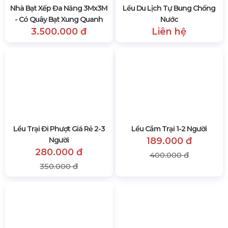
Lều Du Lịch Tự Bung Chống
Nước
Liên hệ
Nhà Bạt Xếp Đa Năng 3Mx3M
- Có Quây Bạt Xung Quanh
3.500.000 đ
Lều Trại Đi Phượt Giá Rẻ 2-3
Lều Cắm Trại 1-2 Người
Người
189.000 đ
280.000 đ
400.000 đ
350.000 đ