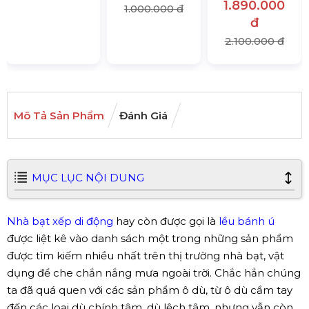
1.890.000
1.000.000 đ
đ
2.100.000 đ
Mô Tả Sản Phẩm
Đánh Giá
MỤC LỤC NỘI DUNG
Nhà bạt xếp di động
hay còn được gọi là
lều bánh ú
được liệt kê vào danh sách một trong những sản phẩm
được tìm kiếm nhiều nhất trên thị trường nhà bạt, vật
dụng để che chắn nắng mưa ngoài trời. Chắc hẳn chúng
ta đã quá quen với các sản phẩm ô dù, từ ô dù cầm tay
đến các loại dù chính tâm, dù lệch tâm, nhưng vẫn còn