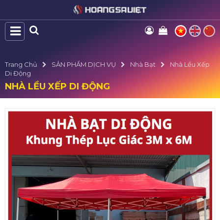
Trang Chủ
SẢN PHẨM DỊCH VỤ
Nhà Bạt
Nhà Lều Xếp
Di Động
NHÀ LỀU XẾP DI ĐỘNG