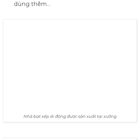
Và còn nhiều công việc khác nữa cần
dùng đến nhà bạt các bạn có thể hình
dùng thêm…