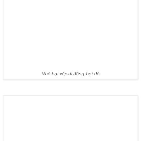
Hoàn thiện lắp ráp nhà bạt xếp di động