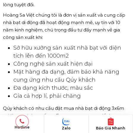
Bộ khung nhà bạt xếp di động chắc chắn, vững chãi
Hotline
Zalo
Báo Giá Nhanh