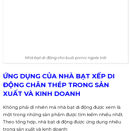
Nhà bạt di động cho buổi picnic ngoài trời
ỨNG DỤNG CỦA NHÀ BẠT XẾP DI
ĐỘNG CHÂN THÉP TRONG SẢN
XUẤT VÀ KINH DOANH
Không phải dĩ nhiên mà nhà bạt di động được xem là
một trong những sản phẩm được tìm kiếm nhiều nhất.