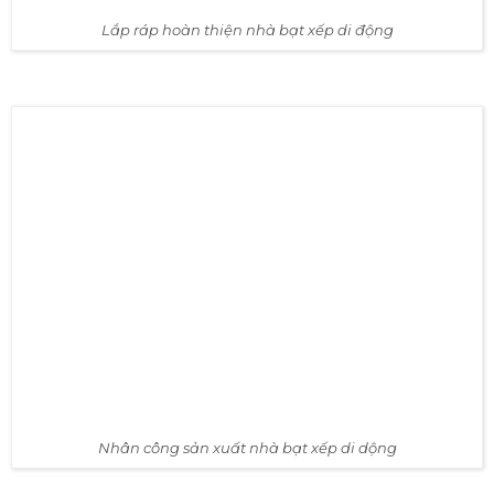
Nhà bạt xếp di động - ảnh thực tế