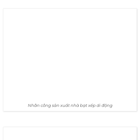
Lắp ráp hoàn thiện nhà bạt xếp di động