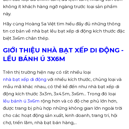
không ít khách hàng ngỡ ngàng trước loại sản phẩm
này.
Hãy cùng Hoàng Sa Việt tìm hiểu đầy đủ những thông
tin cơ bản về nhà bạt lều bạt xếp di động kích thước đặc
biệt 3x6m chân thép.
GIỚI THIỆU NHÀ BẠT XẾP DI ĐỘNG -
LỀU BÁNH Ú 3X6M
Trên thị trường hiện nay có rất nhiều loại
nhà bạt xếp di động
với nhiều kích thước, chủng loại và
mẫu mã khác nhau, có thể kể đến như nhà bạt xếp di
động kích thước 3x3m, 3x4.5m, 3x6m... Trong đó loại
lều bánh ú 3x6m
rộng hơn và có độ che phủ lớn hơn,
được trang bị phù hợp những không gian lớn ngoài trời
cho các hoạt động sản xuất, kinh doanh, trang trí, hội
chợ, triển lãm, nhà bạt bán hàng,...