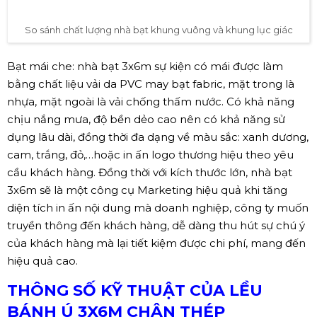
So sánh chất lượng nhà bạt khung vuông và khung lục giác
Bạt mái che: nhà bạt 3x6m sự kiện có mái được làm
bằng chất liệu vải da PVC may bạt fabric, mặt trong là
nhựa, mặt ngoài là vải chống thấm nước. Có khả năng
chịu nắng mưa, độ bền dẻo cao nên có khả năng sử
dụng lâu dài, đồng thời đa dạng về màu sắc: xanh dương,
cam, trắng, đỏ,…hoặc in ấn logo thương hiệu theo yêu
cầu khách hàng. Đồng thời với kích thước lớn, nhà bạt
3x6m sẽ là một công cụ Marketing hiệu quả khi tăng
diện tích in ấn nội dung mà doanh nghiệp, công ty muốn