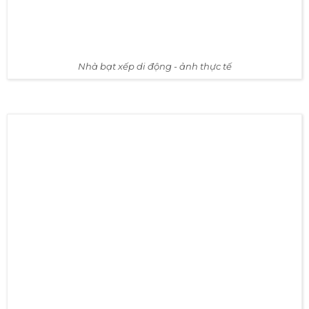
Nhà bạt xêp di động - ảnh thực tế