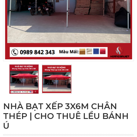
NHÀ BẠT XẾP 3X6M CHÂN
THÉP | CHO THUÊ LỀU BÁNH
Ú