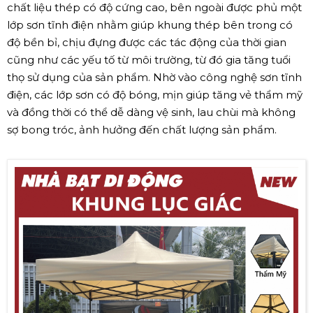
chất liệu thép có độ cứng cao, bên ngoài được phủ một
lớp sơn tĩnh điện nhằm giúp khung thép bên trong có
độ bền bỉ, chịu đựng được các tác động của thời gian
cũng như các yếu tố từ môi trường, từ đó gia tăng tuổi
thọ sử dụng của sản phẩm. Nhờ vào công nghệ sơn tĩnh
điện, các lớp sơn có độ bóng, mịn giúp tăng vẻ thẩm mỹ
và đồng thời có thể dễ dàng vệ sinh, lau chùi mà không
sợ bong tróc, ảnh hưởng đến chất lượng sản phẩm.