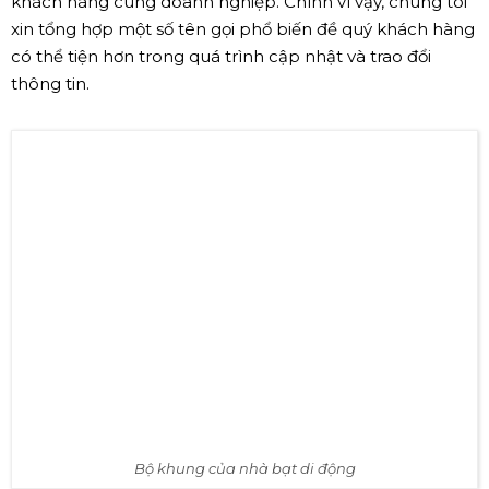
hiểu thông tin, liên hệ nhận báo giá và trao đổi của quý
khách hàng cùng doanh nghiệp. Chính vì vậy, chúng tôi
xin tổng hợp một số tên gọi phổ biến đề quý khách hàng
có thể tiện hơn trong quá trình cập nhật và trao đổi
thông tin.