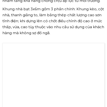
nhằm tăng khả năng chống chịu áp lực từ môi trường.
Khung nhà bạt 3x6m gồm 3 phần chính: Khung kèo, cột
nhà, thanh giằng to, làm bằng thép chất lượng cao sơn
tĩnh điện; khi dựng lên có chốt điều chỉnh độ cao ở mức
thấp, vừa, cao tùy thuộc vào nhu cầu sử dụng của khách
hàng mà không sợ đổ ngã.