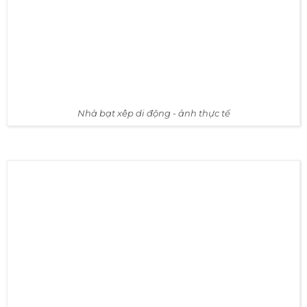
Nhà bạt xếp di động-bạt đỏ