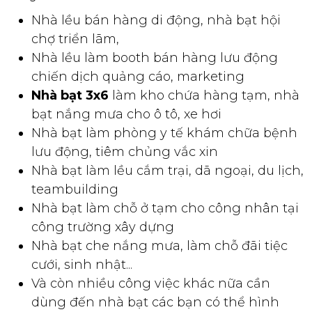
Theo tổng hợp, nhà bạt di động được ứng dụng nhiều
trong sản xuất và kinh doanh:
Nhà lều bán hàng di động, nhà bạt hội
chợ triển lãm,
Nhà lều làm booth bán hàng lưu động
chiến dịch quảng cáo, marketing
Nhà bạt 3x6
làm kho chứa hàng tạm, nhà
bạt nắng mưa cho ô tô, xe hơi
Nhà bạt làm phòng y tế khám chữa bệnh
lưu động, tiêm chủng vắc xin
Nhà bạt làm lều cắm trại, dã ngoại, du lịch,
teambuilding
Nhà bạt làm chỗ ở tạm cho công nhân tại
công trường xây dựng
Nhà bạt che nắng mưa, làm chỗ đãi tiệc
cưới, sinh nhật...