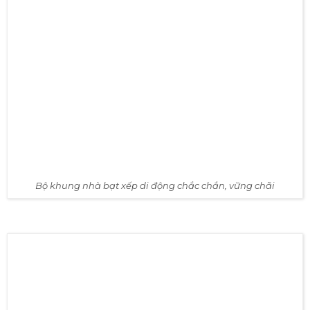
Nhân công sản xuất nhà bạt xếp di dộng