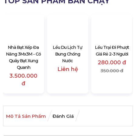
TOP SẢN PHẨM BÁN CHẠY
Nhà Bạt Xếp Đa
Lều Du Lịch Tự
Lều Trại Đi Phượt
Năng 3Mx3M - Có
Bung Chống
Giá Rẻ 2-3 Người
Quây Bạt Xung
Nước
280.000 đ
Quanh
Liên hệ
350.000 đ
3.500.000
đ
Mô Tả Sản Phẩm
Đánh Giá