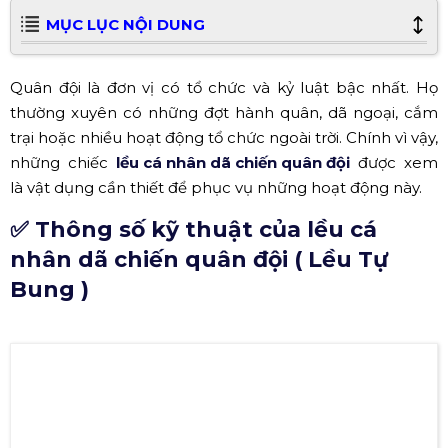
MỤC LỤC NỘI DUNG
Quân đội là đơn vị có tổ chức và kỷ luật bậc nhất. Họ
thường xuyên có những đợt hành quân, dã ngoại, cắm
trại hoặc nhiều hoạt động tổ chức ngoài trời. Chính vì vậy,
những chiếc
lều cá nhân dã chiến quân đội
được xem
là vật dụng cần thiết để phục vụ những hoạt động này.
✅ Thông số kỹ thuật của lều cá
nhân dã chiến quân đội ( Lều Tự
Bung )