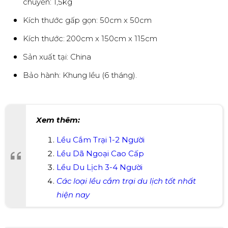
Trọng lượng sản phẩm khá nhẹ, tiện lợi cho việc di
chuyển: 1,5kg
Kích thước gấp gọn: 50cm x 50cm
Kích thước: 200cm x 150cm x 115cm
Sản xuất tại: China
Bảo hành: Khung lều (6 tháng).
Xem thêm:
Lều Cắm Trại 1-2 Người
Lều Dã Ngoại Cao Cấp
Lều Du Lịch 3-4 Người
Các loại lều cắm trại du lịch tốt nhất
hiện nay