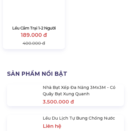
Lều Trại Đi Phượt Giá Rẻ 2-3
Lều Du Lịch 3 - 4 Người
Người
279.000 đ
280.000 đ
650.000 đ
350.000 đ
Lều Cắm Trại 1-2 Người
189.000 đ