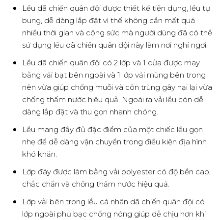
quân đội
Lều dã chiến quân đội được thiết kế tiện dụng, lều tự
bung, dễ dàng lắp đặt vì thế không cần mất quá
nhiều thời gian và công sức mà người dùng đã có thể
sử dụng lều dã chiến quân đội này làm nơi nghỉ ngơi.
Lều dã chiến quân đội có 2 lớp và 1 cửa được may
bằng vải bạt bên ngoài và 1 lớp vải mùng bên trong
nên vừa giúp chống muỗi và côn trùng gây hại lại vừa
chống thấm nước hiệu quả. Ngoài ra vải lều còn dễ
dàng lắp đặt và thu gọn nhanh chóng.
Lều mang đầy đủ đặc điểm của một chiếc lều gọn
nhẹ để dễ dàng vận chuyển trong điều kiện địa hình
khó khăn.
Lớp đáy được làm bằng vải polyester có độ bền cao,
chắc chắn và chống thấm nước hiệu quả.