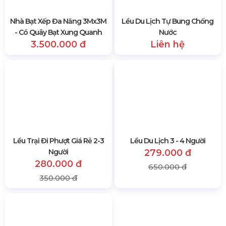
Nhà Bạt Xếp Đa Năng 3Mx3M
Lều Du Lịch Tự Bung Chống
- Có Quây Bạt Xung Quanh
Nước
3.500.000 đ
Liên hệ