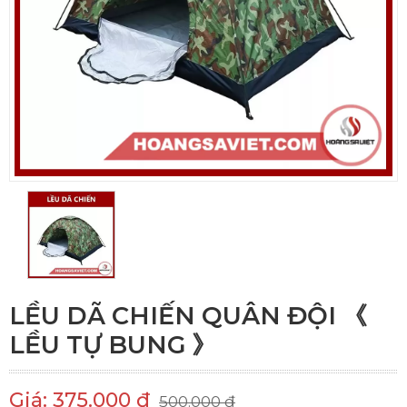
LỀU DÃ CHIẾN QUÂN ĐỘI 《
LỀU TỰ BUNG 》
Giá: 375.000 đ
500.000 đ