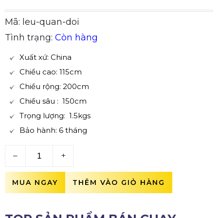
Mã: leu-quan-doi
Tình trạng:
Còn hàng
Xuất xứ: China
Chiều cao: 115cm
Chiều rộng: 200cm
Chiều sâu : 150cm
Trọng lượng: 1.5kgs
Bảo hành: 6 tháng
–
+
MUA NGAY
THÊM VÀO GIỎ HÀNG