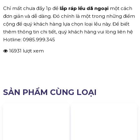
Dã ngoại ngoài trời, cắm trại cùng bạn bè
Chỉ mất chưa đầy 1p để
lắp ráp lều dã ngoại
một cách
đơn giản và dễ dàng. Đó chính là một trong những điểm
cộng để quý khách hàng lựa chọn loại lều này. Để biết
thêm thông tin chi tiết, quý khách hàng vui lòng liên hệ
Hotline: 0985.999.345
16931 lượt xem
SẢN PHẨM CÙNG LOẠI