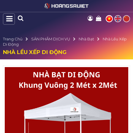
Trang Chủ
SẢN PHẨM DỊCH VỤ
Nhà Bạt
Nhà Lều Xếp
Di Động
NHÀ LỀU XẾP DI ĐỘNG