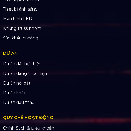
SẢN PHẨM
Thiết bị âm thanh
Thiết bị ánh sáng
Màn hình LED
Khung truss nhôm
Sân khấu di động
DỰ ÁN
Dự án đã thực hiện