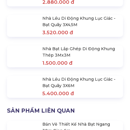
Nhà Lều Di Động Khung Lục Giác +
Bạt Quây 3X3M
2.790.000 đ
Nhà Bạt Di Động Hợp Kim Nhôm-
Khung Lục Giác 3X3M
2.880.000 đ
Nhà Lều Di Động Khung Lục Giác -
Bạt Quây 3X4,5M
3.520.000 đ
Nhà Bạt Lắp Ghép Di Động Khung
Thép 3Mx3M
1.500.000 đ