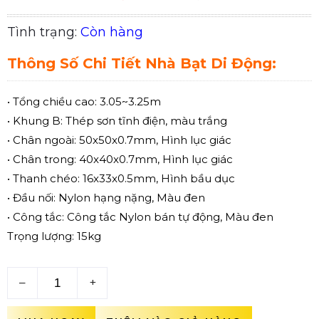
Tình trạng:
Còn hàng
Thông Số Chi Tiết Nhà Bạt Di Động:
• Tổng chiều cao: 3.05~3.25m
• Khung B: Thép sơn tĩnh điện, màu trắng
• Chân ngoài: 50x50x0.7mm, Hình lục giác
• Chân trong: 40x40x0.7mm, Hình lục giác
• Thanh chéo: 16x33x0.5mm, Hình bầu dục
• Đầu nối: Nylon hạng nặng, Màu đen
• Công tắc: Công tắc Nylon bán tự động, Màu đen
Trọng lượng: 15kg
–
+