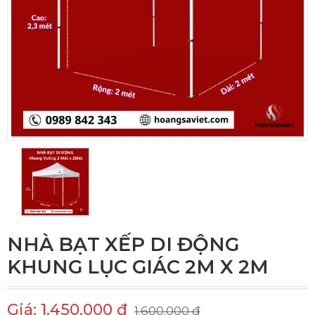
NHÀ BẠT XẾP DI ĐỘNG
KHUNG LỤC GIÁC 2M X 2M
Giá: 1.450.000 đ
1.600.000 đ