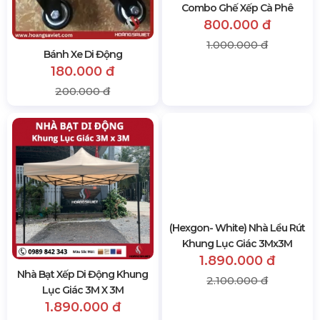
Bánh Xe Di Động
Combo Ghế Xếp Cà Phê
180.000 đ
800.000 đ
200.000 đ
1.000.000 đ
(Hexgon- White) Nhà Lều Rút
Khung Lục Giác 3Mx3M
1.890.000 đ
Nhà Bạt Xếp Di Động Khung
2.100.000 đ
Lục Giác 3M X 3M
1.890.000 đ