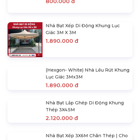
Combo Ghế Xếp Cà Phê
800.000 đ
Nhà Bạt Xếp Di Động Khung Lục
Giác 3M X 3M
1.890.000 đ
(Hexgon- White) Nhà Lều Rút Khung
Lục Giác 3Mx3M
1.890.000 đ
Nhà Bạt Lắp Ghép Di Động Khung