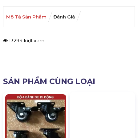
Mô Tả Sản Phẩm
Đánh Giá
13294 lượt xem
SẢN PHẨM CÙNG LOẠI