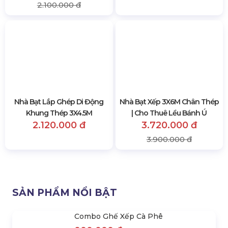
2.100.000 đ
Nhà Bạt Lắp Ghép Di Động
Khung Thép 3X4.5M
2.120.000 đ
Nhà Bạt Xếp 3X6M Chân Thép
| Cho Thuê Lều Bánh Ú
3.720.000 đ
3.900.000 đ
SẢN PHẨM NỔI BẬT