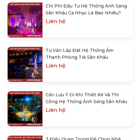
Chi Phí Đầu Tư Hệ Thống Ánh Sáng
Sân Khấu Ca Nhạc Là Bao Nhiêu?
Liên hệ
Tư Vấn Lắp Đặt Hệ Thống Âm
Thanh Phòng Trà Sân Khấu
Liên hệ
Cần Lưu Ý Gì Khi Thiết Kế Và Thi
Công Hệ Thống Ánh Sáng Sân Khấu
Liên hệ
3 Điều Quan Trọng Để Chọn Nhà