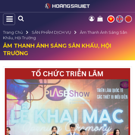
Trang Chủ
SẢN PHẨM DỊCH VỤ
Âm Thanh Ánh Sáng Sân
Khấu, Hội Trường
ÂM THANH ÁNH SÁNG SÂN KHẤU, HỘI
TRƯỜNG