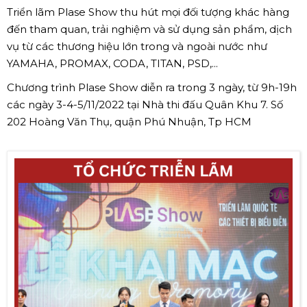
Triển lãm Plase Show thu hút mọi đối tượng khác hàng
đến tham quan, trải nghiệm và sử dụng sản phẩm, dịch
vụ từ các thương hiệu lớn trong và ngoài nước như
YAMAHA, PROMAX, CODA, TITAN, PSD,...
Chương trình Plase Show diễn ra trong 3 ngày, từ 9h-19h
các ngày 3-4-5/11/2022 tại Nhà thi đấu Quân Khu 7. Số
202 Hoàng Văn Thụ, quận Phú Nhuận, Tp HCM