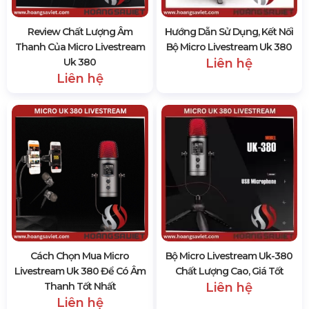
Review Chất Lượng Âm
Hướng Dẫn Sử Dụng, Kết Nối
Thanh Của Micro Livestream
Bộ Micro Livestream Uk 380
Uk 380
Liên hệ
Liên hệ
Cách Chọn Mua Micro
Bộ Micro Livestream Uk-380
Livestream Uk 380 Để Có Âm
Chất Lượng Cao, Giá Tốt
Thanh Tốt Nhất
Liên hệ
Liên hệ