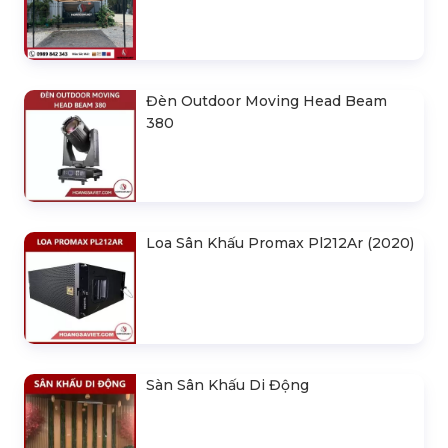
Đèn Outdoor Moving Head Beam
380
Loa Sân Khấu Promax Pl212Ar (2020)
Sàn Sân Khấu Di Động