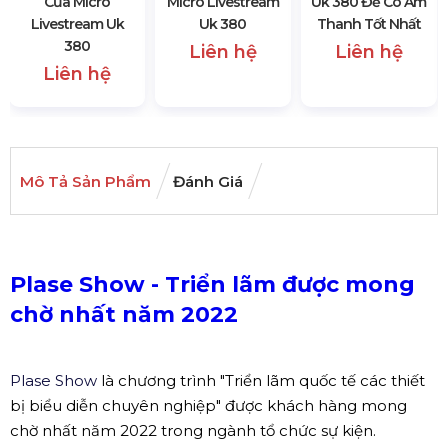
Của Micro
Micro Livestream
Uk 380 Để Có Âm
Livestream Uk
Uk 380
Thanh Tốt Nhất
380
Liên hệ
Liên hệ
Liên hệ
Mô Tả Sản Phẩm
Đánh Giá
Plase Show - Triển lãm được mong
chờ nhất năm 2022
Plase Show
là chương trình "Triển lãm quốc tế các thiết
bị biểu diễn chuyên nghiệp" được khách hàng mong
chờ nhất năm 2022 trong ngành tổ chức sự kiện.