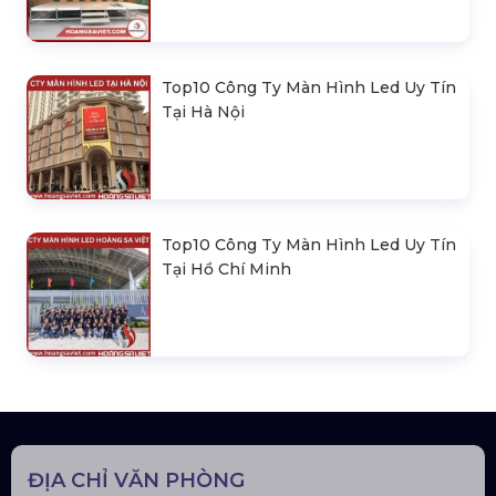
Top10 Công Ty Màn Hình Led Uy Tín
Tại Hà Nội
Top10 Công Ty Màn Hình Led Uy Tín
Tại Hồ Chí Minh
ĐỊA CHỈ VĂN PHÒNG