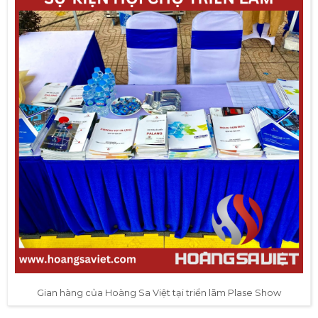
Gian hàng của Hoàng Sa Việt tại triển lãm Plase Show