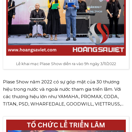
Lễ khai mạc Plase Show diễn ra vào 9h ngày 3/11/2022
Plase Show năm 2022 có sự góp mặt của 30 thương
hiệu trong nước và ngoài nước tham gia triển lãm. Với
các thương hiệu lớn như YAMAHA, PROMAX, CODA,
TITAN, PSD, WHARFEDALE, GOODWILL, VIETTRUSS,...