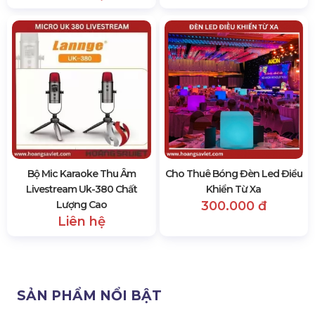
Bộ Mic Karaoke Thu Âm
Cho Thuê Bóng Đèn Led Điều
Livestream Uk-380 Chất
Khiển Từ Xa
Lượng Cao
300.000 đ
Liên hệ
SẢN PHẨM NỔI BẬT