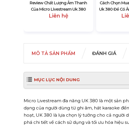
Review Chất Lượng Âm Thanh
Cách Chọn Mua 
Của Micro Livestream Uk 380
Uk 380 Để Có Â
Liên hệ
Li
MÔ TẢ SẢN PHẨM
ĐÁNH GIÁ
MỤC LỤC NỘI DUNG
Micro Livestream đa năng UK 380 là một sản ph
dạng của người dùng từ ghi âm, hát karaoke đến ph
hoạt, UK 380 là lựa chọn lý tưởng cho cả ngườ
phá chi tiết về cách sử dụng và tối ưu hóa hiệu s