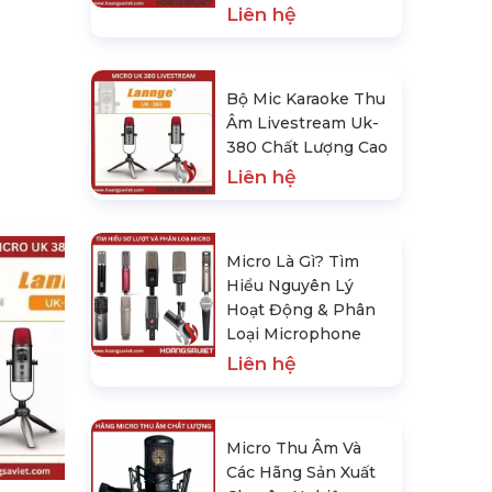
Liên hệ
Bộ Mic Karaoke Thu
Âm Livestream Uk-
380 Chất Lượng Cao
Liên hệ
Micro Là Gì? Tìm
Hiểu Nguyên Lý
Hoạt Động & Phân
Loại Microphone
Liên hệ
Micro Là Gì? Tìm Hiểu Nguyên Lý
Hoạt Động & Phân Loại
Micro Thu Âm Và
Microphone
Các Hãng Sản Xuất