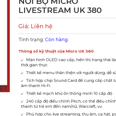
NỐI BỘ MICRO
LIVESTREAM UK 380
Giá: Liên hệ
Tình trạng:
Còn hàng
Thông số kỹ thuật của Micro UK 380
Màn hình OLED cao cấp, hiển thị trạng thái là
thời gian thực
Thiết kế menu thân thiện với người dùng, dễ 
Tích hợp chip Sound Card để cung cấp chất 
âm thanh Hi-Fi
Thiết kế mạch khử ồn thông minh 10 cấp độ
240 cấp độ điều chỉnh Pitch, có thể điều chỉn
thanh từ trẻ em đến nam/nữ, Warcraft, v.v.
Phù hợp cho live streaming, thu âm, ca hát, p