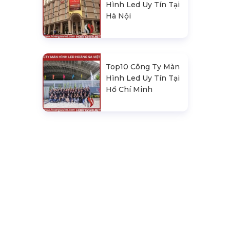
Hình Led Uy Tín Tại
Hà Nội
Top10 Công Ty Màn
Hình Led Uy Tín Tại
Hồ Chí Minh