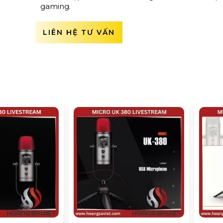
gaming.
LIÊN HỆ TƯ VẤN