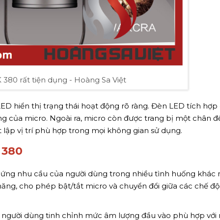
 380 rất tiện dụng - Hoàng Sa Việt
LED hiển thị trạng thái hoạt động rõ ràng. Đèn LED tích hợp
g của micro. Ngoài ra, micro còn được trang bị một chân đ
 lập vị trí phù hợp trong mọi không gian sử dụng.
 380
p ứng nhu cầu của người dùng trong nhiều tình huống khác 
năng, cho phép bật/tắt micro và chuyển đổi giữa các chế đ
úp người dùng tinh chỉnh mức âm lượng đầu vào phù hợp với