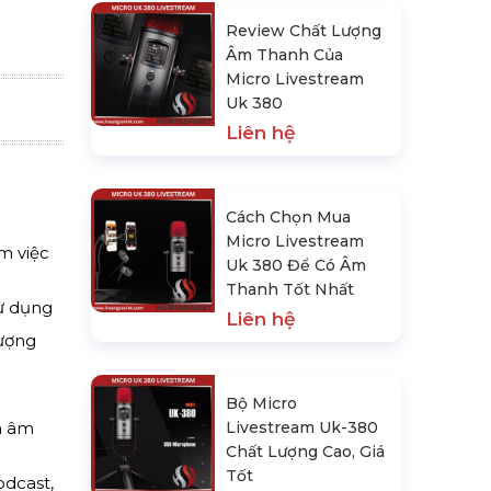
Review Chất Lượng
Âm Thanh Của
Micro Livestream
Uk 380
Liên hệ
Cách Chọn Mua
Micro Livestream
m việc
Uk 380 Để Có Âm
Thanh Tốt Nhất
sử dụng
Liên hệ
lượng
Bộ Micro
h âm
Livestream Uk-380
Chất Lượng Cao, Giá
Tốt
odcast,