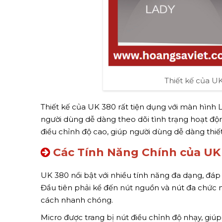
Thiết kế của UK
Thiết kế của UK 380 rất tiện dụng với màn hình 
người dùng dễ dàng theo dõi tình trạng hoạt độn
điều chỉnh độ cao, giúp người dùng dễ dàng thiết
Các Tính Năng Chính của UK
UK 380 nổi bật với nhiều tính năng đa dạng, đá
Đầu tiên phải kể đến nút nguồn và nút đa chức 
cách nhanh chóng.
Micro được trang bị nút điều chỉnh độ nhạy, gi