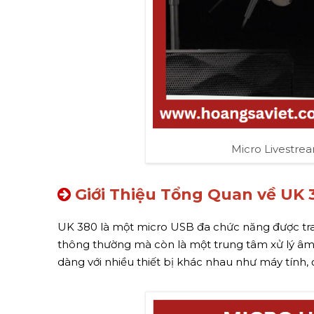
Micro Livestre
Giới Thiệu Tổng Quan về UK 
UK 380 là một micro USB đa chức năng được trang
thông thường mà còn là một trung tâm xử lý âm t
dàng với nhiều thiết bị khác nhau như máy tính