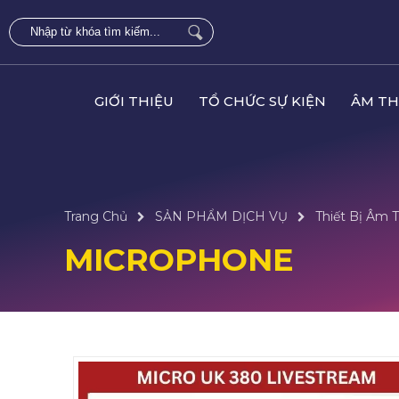
GIỚI THIỆU
TỔ CHỨC SỰ KIỆN
ÂM TH
Trang Chủ
SẢN PHẨM DỊCH VỤ
Thiết Bị Âm 
MICROPHONE