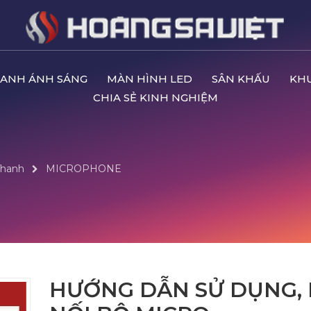
ANH ÁNH SÁNG
MÀN HÌNH LED
SÂN KHẤU
KH
CHIA SẺ KINH NGHIỆM
Thanh
MICROPHONE
HƯỚNG DẪN SỬ DỤNG, 