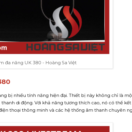
am đa năng UK 380 - Hoàng Sa Việt
380
 bị nhiều tính năng hiện đại. Thiết bị này không chỉ là mộ
hanh di động. Với khả năng tương thích cao, nó có thể kết 
, điện thoại thông minh và các hệ thống âm thanh chuyên ng