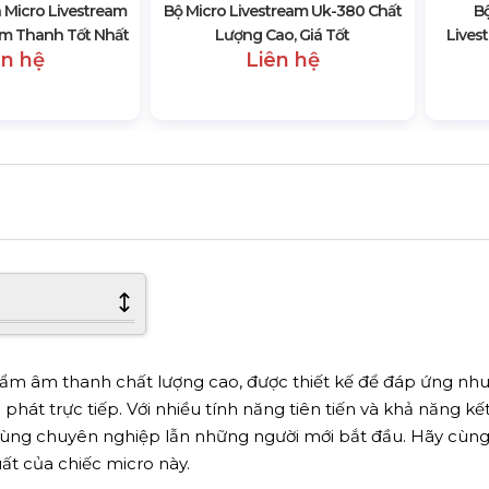
Micro Livestream
Bộ Micro Livestream Uk-380 Chất
B
m Thanh Tốt Nhất
Lượng Cao, Giá Tốt
Lives
ên hệ
Liên hệ
ẩm âm thanh chất lượng cao, được thiết kế để đáp ứng nhu
át trực tiếp. Với nhiều tính năng tiên tiến và khả năng kết 
i dùng chuyên nghiệp lẫn những người mới bắt đầu. Hãy cù
uất của chiếc micro này.