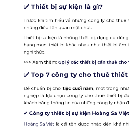
✅ Thiết bị sự kiện là gì?
Trước khi tìm hiểu về những công ty cho thuê th
những điều liên quan một chút.
Thiết bị sự kiện là những thiết bị, dụng cụ dùn
hạng mục, thiết bị khác nhau như: thiết bị âm 
nghi thức.
>>> Xem thêm:
Gợi ý các thiết bị cần thuê cho
✅ Top 7 công ty cho thuê thiết 
Để chuẩn bị cho
tiệc cuối năm
, một trong nhữ
nghiệp là lựa chọn công ty cho thuê thiết bị đ
khách hàng thông tin của những công ty nhận đ
✔ Công ty thiết bị sự kiện Hoàng Sa Việ
Hoàng Sa Việt
là cái tên được nhắc đến khá nhiề