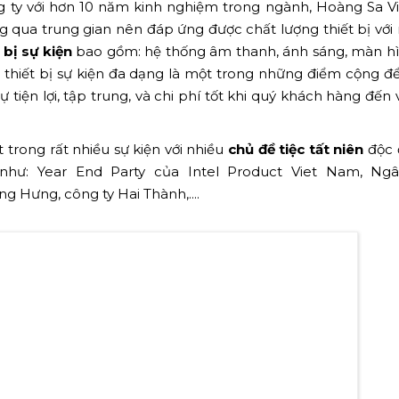
g ty với hơn 10 năm kinh nghiệm trong ngành, Hoàng Sa V
ng qua trung gian nên đáp ứng được chất lượng thiết bị với
 bị sự kiện
bao gồm: hệ thống âm thanh, ánh sáng, màn h
n thiết bị sự kiện đa dạng là một trong những điểm cộng 
 tiện lợi, tập trung, và chi phí tốt khi quý khách hàng đến 
trong rất nhiều sự kiện với nhiều
chủ đề tiệc tất niên
độc 
như: Year End Party của Intel Product Viet Nam, Ng
Hưng, công ty Hai Thành,....