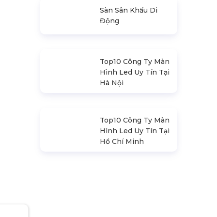
Loa Sân Khấu
Promax Pl212Ar
(2020)
Sàn Sân Khấu Di
Động
Top10 Công Ty Màn
Hình Led Uy Tín Tại
Hà Nội
Top10 Công Ty Màn