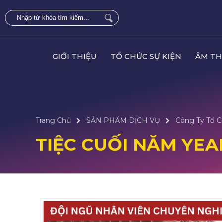
GIỚI THIỆU
TỔ CHỨC SỰ KIỆN
ÂM TH
Trang Chủ
SẢN PHẨM DỊCH VỤ
Công Ty Tổ C
TIỆC CUỐI NĂM YEA