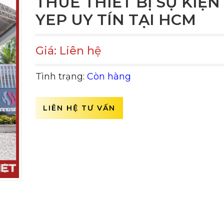
THUÊ THIẾT BỊ SỰ KIỆN
YEP UY TÍN TẠI HCM
Giá: Liên hệ
Tình trạng:
Còn hàng
LIÊN HỆ TƯ VẤN