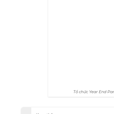
Year End Party của ngâ