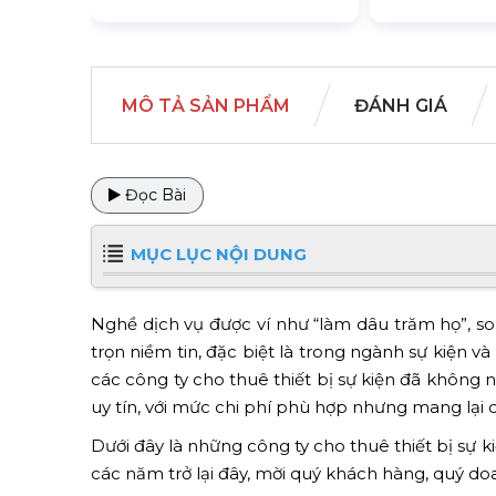
MÔ TẢ SẢN PHẨM
ĐÁNH GIÁ
Đọc Bài
MỤC LỤC NỘI DUNG
Nghề dịch vụ được ví như “làm dâu trăm họ”, so
trọn niềm tin, đặc biệt là trong ngành sự kiện và
các công ty cho thuê thiết bị sự kiện đã không
uy tín, với mức chi phí phù hợp nhưng mang lại c
Dưới đây là những công ty cho thuê thiết bị sự k
các năm trở lại đây, mời quý khách hàng, quý d