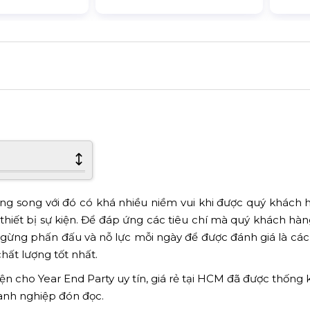
ng song với đó có khá nhiều niềm vui khi được quý khách 
 thiết bị sự kiện. Để đáp ứng các tiêu chí mà quý khách hàng
 ngừng phấn đấu và nỗ lực mỗi ngày để được đánh giá là các
hất lượng tốt nhất.
iện cho Year End Party uy tín, giá rẻ tại HCM đã được thống 
oanh nghiệp đón đọc.