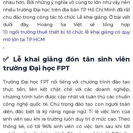
nhau hơn. Bởi những ý nghĩa vô cùng to lớn như vậy nên
nhiều trường Đại học trên địa bàn TP Hồ Chí Minh đã rất
chu đáo trong công tác tổ chức Lễ khai giảng. Ở bài viết
dưới đây, Hoàng Sa Việt sẽ tổng hợp
10 ngôi trường thuê thiết bị tổ chức lễ khai giảng có quy
mô lớn tại TP.HCM
.
✅ Lễ khai giảng đón tân sinh viên
trường Đại học FPT
Trường Đại học FPT nổi tiếng với chương trình đào tạo
thực tiễn, liên kết chặt chẽ với các doanh nghiệp,
chương trình luôn được cập nhật và tuân thủ các chuẩn
công nghệ quốc tế. Chú trọng đào tạo con người toàn
diện, đặc biệt là kỹ năng ngoại ngữ. Tỉ lệ việc làm của
sinh viên sau khi ra trường luôn duy trì ở mức cao. Theo
thống kê, có tới 96% sinh viên có việc làm sau khi tốt