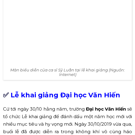
Khen thưởng cho các bạn sinh viên tại buổi lễ khai giảng