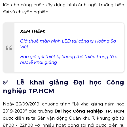
Với sự đầu tư kỹ lưỡng về mặt thiết bị sự kiện cùng sự
góp mặt của gần 3000 bạn sinh viên và quý thầy cô giáo
trong trường,
lễ khai giảng
Đại học FPT đã thực sự để lại
ấn tượng trong lòng các bạn tân sinh viên, là điểm cộng
lớn cho công cuộc xây dựng hình ảnh ngôi trường hiện
đại và chuyên nghiệp.
XEM THÊM:
Giá thuê màn hình LED tại công ty Hoàng Sa
Việt
Báo giá gói thiết bị không thể thiếu trong tổ c
hức lễ khai giảng
✅ Lễ khai giảng Đại học Công