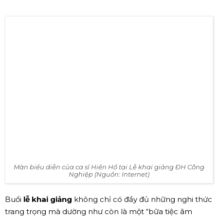
Sân khấu cực kỳ hoành tráng tại Lễ khai giảng ĐH Công
Nghiệp (Nguồn: Internet)