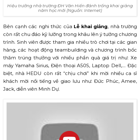
Màn biểu diễn của ca sĩ Sỹ Luân tại lễ khai giảng (Nguồn:
Internet)
✅
Lễ khai giảng Đại học Văn Hiến
Cứ tới ngày 30/10 hằng năm, trường
Đại học Văn Hiến
sẽ
tổ chức Lễ khai giảng để đánh dấu một năm học mới với