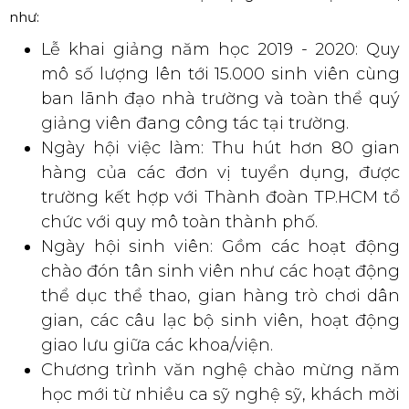
nghiệp TP.HCM
Ngày 26/09/2019, chương trình “Lễ khai giảng năm học
2019-2020” của trường
Đại học Công Nghiệp TP. HCM
được diễn ra tại Sân vận động Quân khu 7, khung giờ từ
8h00 - 22h00 với nhiều hoạt động sôi nổi được diễn ra,
như:
Lễ khai giảng năm học 2019 - 2020: Quy
mô số lượng lên tới 15.000 sinh viên cùng
ban lãnh đạo nhà trường và toàn thể quý
giảng viên đang công tác tại trường.
Ngày hội việc làm: Thu hút hơn 80 gian
hàng của các đơn vị tuyển dụng, được
trường kết hợp với Thành đoàn TP.HCM tổ
chức với quy mô toàn thành phố.
Ngày hội sinh viên: Gồm các hoạt động
chào đón tân sinh viên như các hoạt động