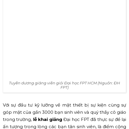
Tuyên dương giảng viên giỏi Đại học FPT HCM (Nguồn: ĐH
FPT)