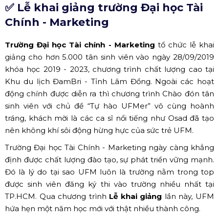
Không gian chương trình lễ khai giảng ĐH Công Nghiệp
TP.HCM (Nguồn: Internet)