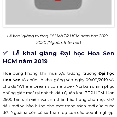
hực tinh thần hết mình trong học tập, nghiên cứu và
đam mê với sáng tạo.