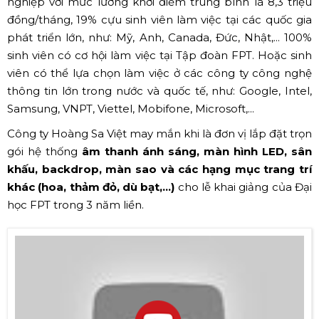
nghiệp với mức lương khởi điểm trung bình là 8,3 triệu
đồng/tháng, 19% cựu sinh viên làm việc tại các quốc gia
phát triển lớn, như: Mỹ, Anh, Canada, Đức, Nhật,... 100%
sinh viên có cơ hội làm việc tại Tập đoàn FPT. Hoặc sinh
viên có thể lựa chọn làm việc ở các công ty công nghệ
thông tin lớn trong nước và quốc tế, như: Google, Intel,
Samsung, VNPT, Viettel, Mobifone, Microsoft,...
Công ty Hoàng Sa Việt may mắn khi là đơn vị lắp đặt trọn
gói hệ thống
âm thanh ánh sáng, màn hình LED, sân
khấu, backdrop, màn sao và các hạng mục trang trí
khác (hoa, thảm đỏ, dù bạt,...)
cho lễ khai giảng của Đại
học FPT trong 3 năm liền.