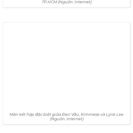
Nghiệp mà còn thu hút rất nhiều sinh viên từ nhiều
trường bạn trên địa bàn TP.HCM.