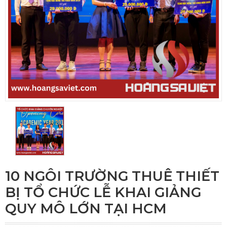
10 NGÔI TRƯỜNG THUÊ THIẾT
BỊ TỔ CHỨC LỄ KHAI GIẢNG
QUY MÔ LỚN TẠI HCM