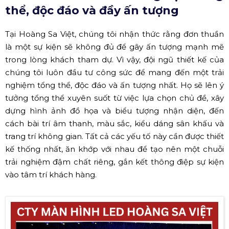
thể, độc đáo và đầy ấn tượng
Tại Hoàng Sa Việt, chúng tôi nhận thức rằng đơn thuần
là một sự kiện sẽ không đủ để gây ấn tượng mạnh mẽ
trong lòng khách tham dự. Vì vậy, đội ngũ thiết kế của
chúng tôi luôn đầu tư công sức để mang đến một trải
nghiệm tổng thể, độc đáo và ấn tượng nhất. Họ sẽ lên ý
tưởng tổng thể xuyên suốt từ việc lựa chọn chủ đề, xây
dựng hình ảnh đồ họa và biểu tượng nhận diện, đến
cách bài trí âm thanh, màu sắc, kiểu dáng sân khấu và
trang trí không gian. Tất cả các yếu tố này cần được thiết
kế thống nhất, ăn khớp với nhau để tạo nên một chuỗi
trải nghiệm đậm chất riêng, gắn kết thông điệp sự kiện
vào tâm trí khách hàng.