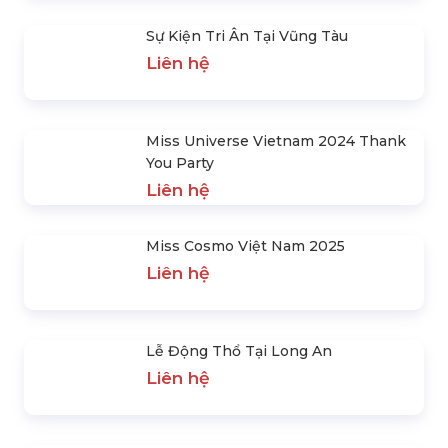
Tập Đoàn Kangaroo Tại Lễ Hội Mùa
Xuân 2025
Liên hệ
Việt Nam Vô Địch Aff Cup 2024
Liên hệ
Sự Kiện Tri Ân Tại Vũng Tàu
Liên hệ
Miss Universe Vietnam 2024 Thank