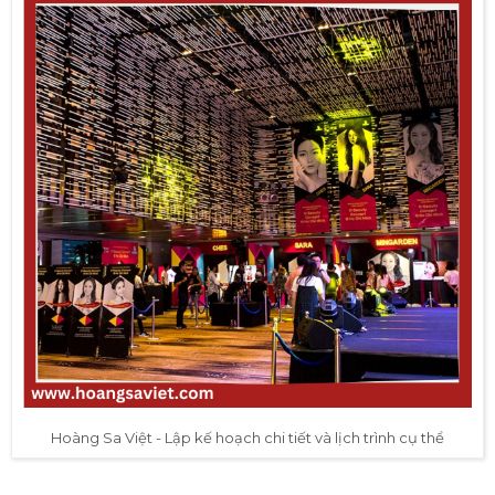
Hoàng Sa Việt - Lập kế hoạch chi tiết và lịch trình cụ thể