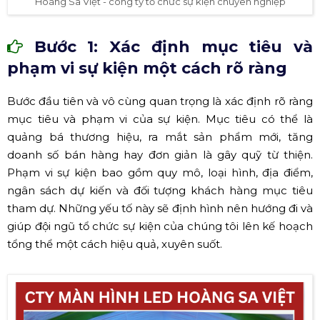
Hoàng Sa Việt - công ty tổ chức sự kiện chuyên nghiệp
Bước 1: Xác định mục tiêu và
phạm vi sự kiện một cách rõ ràng
Bước đầu tiên và vô cùng quan trọng là xác định rõ ràng
mục tiêu và phạm vi của sự kiện. Mục tiêu có thể là
quảng bá thương hiệu, ra mắt sản phẩm mới, tăng
doanh số bán hàng hay đơn giản là gây quỹ từ thiện.
Phạm vi sự kiện bao gồm quy mô, loại hình, địa điểm,
ngân sách dự kiến và đối tượng khách hàng mục tiêu
tham dự. Những yếu tố này sẽ định hình nên hướng đi và
giúp đội ngũ tổ chức sự kiện của chúng tôi lên kế hoạch
tổng thể một cách hiệu quả, xuyên suốt.