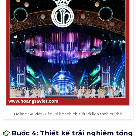
Hoàng Sa Việt - Lập kế hoạch chi tiết và lịch trình cụ thể
Bước 4: Thiết kế trải nghiệm tổng