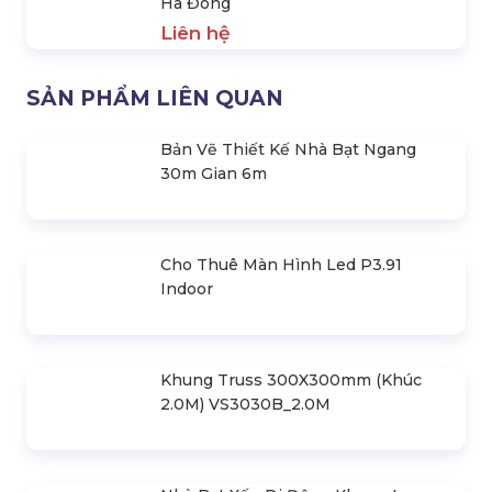
Liên hệ
Đêm Sự Kiện Âm Nhạc - Yêu Hòa
Bình 2024
Liên hệ
Điều Chỉnh Âm Thanh, Ánh Sáng
Liên hệ
Sự Kiện Âm Nhạc Yêu Hòa Bình 2024
Liên hệ