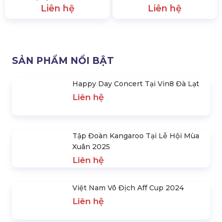
Tiệc Cuối Năm Year End Party
Việt Nam Vô Địch Aff Cup
Tại Fpt Software
2024
Liên hệ
Liên hệ
SẢN PHẨM NỔI BẬT
Happy Day Concert Tại Vin8 Đà Lạt
Liên hệ