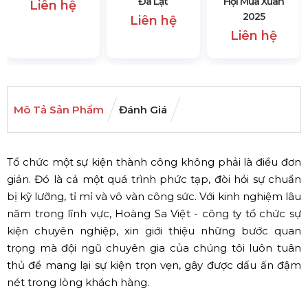
Đà Lạt
Hội Mùa Xuân
Liên hệ
2025
Liên hệ
Liên hệ
Mô Tả Sản Phẩm
Đánh Giá
Tổ chức một sự kiện thành công không phải là điều đơn
giản. Đó là cả một quá trình phức tạp, đòi hỏi sự chuẩn
bị kỹ lưỡng, tỉ mỉ và vô vàn công sức. Với kinh nghiệm lâu
năm trong lĩnh vực, Hoàng Sa Việt - công ty tổ chức sự
kiện chuyên nghiệp, xin giới thiệu những bước quan
trọng mà đội ngũ chuyên gia của chúng tôi luôn tuân
thủ để mang lại sự kiện trọn vẹn, gây được dấu ấn đậm
nét trong lòng khách hàng.