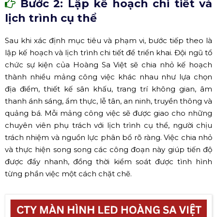
Bước 2: Lập kế hoạch chi tiết và
lịch trình cụ thể
Sau khi xác định mục tiêu và phạm vi, bước tiếp theo là
lập kế hoạch và lịch trình chi tiết để triển khai. Đội ngũ tổ
chức sự kiện của Hoàng Sa Việt sẽ chia nhỏ kế hoạch
thành nhiều mảng công việc khác nhau như lựa chọn
địa điểm, thiết kế sân khấu, trang trí không gian, âm
thanh ánh sáng, ẩm thực, lễ tân, an ninh, truyền thông và
quảng bá. Mỗi mảng công việc sẽ được giao cho những
chuyên viên phụ trách với lịch trình cụ thể, người chịu
trách nhiệm và nguồn lực phân bổ rõ ràng. Việc chia nhỏ
và thực hiện song song các công đoạn này giúp tiến độ
được đẩy nhanh, đồng thời kiểm soát được tình hình
từng phần việc một cách chặt chẽ.