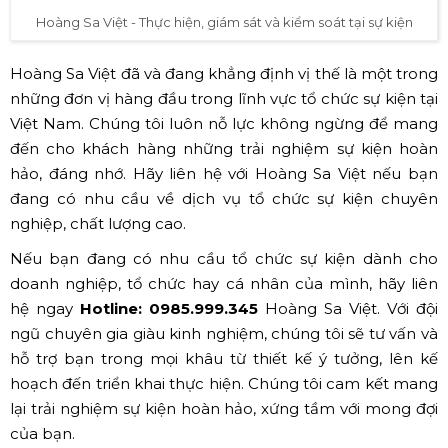
Hoàng Sa Việt - Thực hiện, giám sát và kiểm soát tại sự kiện
Hoàng Sa Việt đã và đang khẳng định vị thế là một trong
những đơn vị hàng đầu trong lĩnh vực tổ chức sự kiện tại
Việt Nam. Chúng tôi luôn nỗ lực không ngừng để mang
đến cho khách hàng những trải nghiệm sự kiện hoàn
hảo, đáng nhớ. Hãy liên hệ với Hoàng Sa Việt nếu bạn
đang có nhu cầu về dịch vụ tổ chức sự kiện chuyên
nghiệp, chất lượng cao.
Nếu bạn đang có nhu cầu tổ chức sự kiện dành cho
doanh nghiệp, tổ chức hay cá nhân của mình, hãy liên
hệ ngay
Hotline: 0985.999.345
Hoàng Sa Việt. Với đội
ngũ chuyên gia giàu kinh nghiệm, chúng tôi sẽ tư vấn và
hỗ trợ bạn trong mọi khâu từ thiết kế ý tưởng, lên kế
hoạch đến triển khai thực hiện. Chúng tôi cam kết mang
lại trải nghiệm sự kiện hoàn hảo, xứng tầm với mong đợi
của bạn.