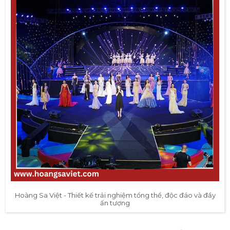
Hoàng Sa Việt - Thiết kế trải nghiệm tổng thể, độc đáo và đầy
ấn tượng