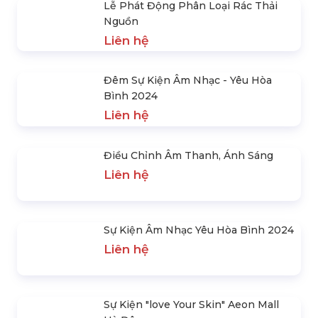
You Party
Liên hệ
Miss Cosmo Việt Nam 2025
Liên hệ
Lễ Động Thổ Tại Long An
Liên hệ
Lễ Phát Động Phân Loại Rác Thải
Nguồn