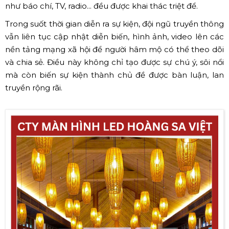
như báo chí, TV, radio... đều được khai thác triệt để.
Trong suốt thời gian diễn ra sự kiện, đội ngũ truyền thông
vẫn liên tục cập nhật diễn biến, hình ảnh, video lên các
nền tảng mạng xã hội để người hâm mộ có thể theo dõi
và chia sẻ. Điều này không chỉ tạo được sự chú ý, sôi nổi
mà còn biến sự kiện thành chủ đề được bàn luận, lan
truyền rộng rãi.