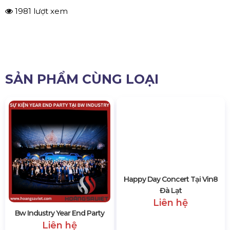
1981 lượt xem
SẢN PHẨM CÙNG LOẠI
Bw Industry Year End Party
Happy Day Concert Tại Vin8
Liên hệ
Đà Lạt