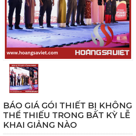
BÁO GIÁ GÓI THIẾT BỊ KHÔNG
THỂ THIẾU TRONG BẤT KỲ LỄ
KHAI GIẢNG NÀO