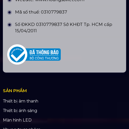
Email:
yenvo@hoangsaviet.com
Website:
www.hoangsaviet.com
Mã số thuế: 0310779837
Số ĐKKD 0310779837 Sở KHĐT Tp. HCM cấp
15/04/2011
SẢN PHẨM
Thiết bị âm thanh