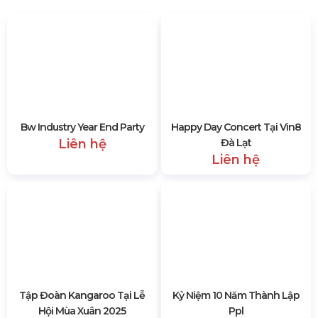
Bw Industry Year End Party
Happy Day Concert Tại Vin8
Liên hệ
Đà Lạt
Liên hệ
Tập Đoàn Kangaroo Tại Lễ
Kỷ Niệm 10 Năm Thành Lập
Hội Mùa Xuân 2025
Ppl