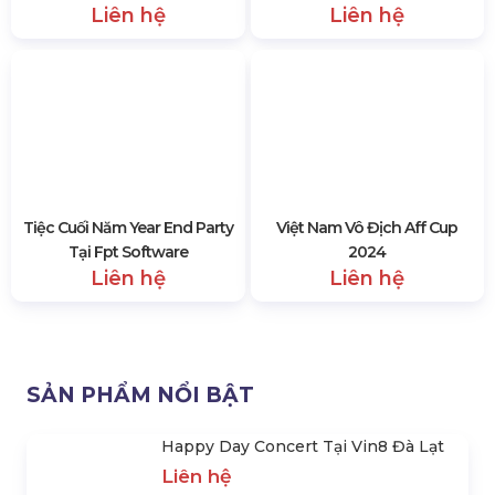
Liên hệ
Liên hệ
Việt Nam Vô Địch Aff Cup
2024
Liên hệ
Tiệc Cuối Năm Year End Party
Tại Fpt Software
Liên hệ
SẢN PHẨM NỔI BẬT