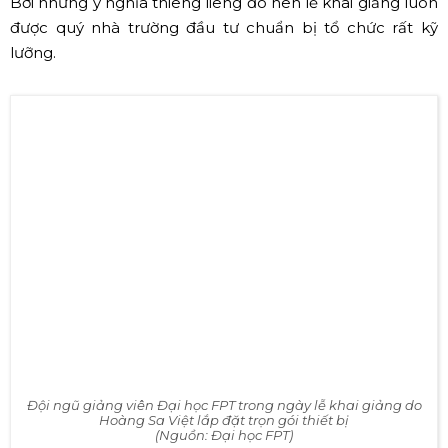
Bởi những ý nghĩa thiêng liêng đó nên lễ khai giảng luôn
được quý nhà trường đầu tư chuẩn bị tổ chức rất kỹ
lưỡng.
Đội ngũ giảng viên Đại học FPT trong ngày lễ khai giảng do
Hoàng Sa Việt lắp đặt trọn gói thiết bị
(Nguồn: Đại học FPT)