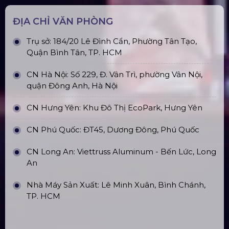
ĐỊA CHỈ VĂN PHÒNG
Trụ sở: 184/20 Lê Đình Cẩn, Phường Tân Tạo,
Quận Bình Tân, TP. HCM
CN Hà Nội: Số 229, Đ. Vân Trì, phường Vân Nội,
quận Đông Anh, Hà Nội
CN Hưng Yên: Khu Đô Thị EcoPark, Hưng Yên
CN Phú Quốc: ĐT45, Dương Đông, Phú Quốc
CN Long An: Viettruss Aluminum - Bến Lức, Long
An
Nhà Máy Sản Xuất: Lê Minh Xuân, Bình Chánh,