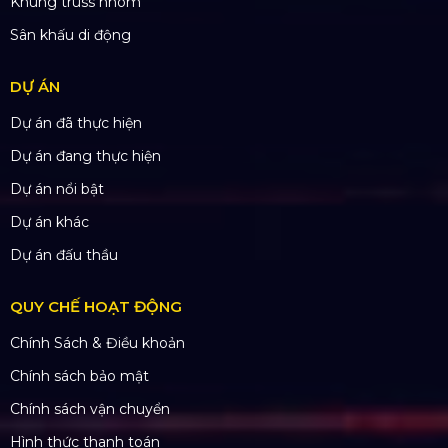
Thiết bị ánh sáng
Màn hình LED
Khung truss nhôm
Sân khấu di động
DỰ ÁN
Dự án đã thực hiện
Dự án đang thực hiện
Dự án nổi bật
Dự án khác
Dự án đấu thầu
QUY CHẾ HOẠT ĐỘNG
Chính Sách & Điều khoản
Chính sách bảo mật