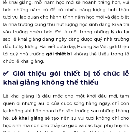
lễ khai giảng, mỗi năm học mới sẽ hoành tráng hơn, vui
hơn những năm cũ để có nhiều năng lượng, tinh thần
tươi vui lạc quan cho hành trình năm học mới và đặc biệt
là nhà trường cũng thu hút lượng học sinh đăng kí và thi
vào trường nhiều hơn. Đó là một trong những lý do tại
sao lễ khai giảng đang ngày càng được quý nhà trường
đầu tư kỹ lưỡng. Bài viết dưới đây, Hoàng Sa Việt giới thiệu
tới quý nhà trường
gói thiết bị
không thể thiếu trong tổ
chức lễ khai giảng.
✅ Giới thiệu gói thiết bị tổ chức lễ
khai giảng không thể thiếu
Lễ khai giảng là dấu mốc cho một khởi đầu mới, tạm
quên đi những âu lo của cuộc sống hằng ngày, chỉ còn
lại không khí hân hoan trên sân trường sau những tháng
hè.
Lễ khai giảng
sẽ tạo nên sự vui tươi không chỉ cho
học sinh mà còn cho thầy cô giáo và các bậc phụ huynh.