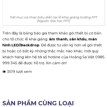
Tiết mục ca nhạc biểu diễn tại lễ khai giảng trường FPT
(Nguồn: Đại học FPT)
Trên đây là bảng báo giá tham khảo gói thiết bị cơ bản
cho tổ chức lễ khai giảng:
âm thanh, sân khấu, màn
hình LED/Backdrop
. Để được tư vấn kỹ hơn về gói thiết
bị hoặc có bất kỳ những thắc mắc nào khác, mời quý
khách hàng liên hệ tới số hotline của Hoàng Sa Việt 0985
999 345 để được hỗ trợ. Xin cám ơn!
3519 lượt xem
SẢN PHẨM CÙNG LOẠI