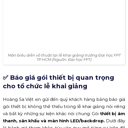
Màn biểu diễn võ thuật tại lễ khai giảng trường Đại học FPT
TP.HCM (Nguồn: Đại học FPT)
✅ Báo giá gói thiết bị quan trọng
cho tổ chức lễ khai giảng
Hoàng Sa Việt xin gửi đến quý khách hàng bảng báo giá
gói thiết bị không thể thiếu trong lễ khai giảng nói riêng
và bất kỳ những sự kiện khác nói chung: Gói
thiết bị âm
thanh, sân khấu và màn hình LED/backdrop.
Dưới đây
là bảnh giá tham khảo, tùy vào quy mô từng sự kiện để