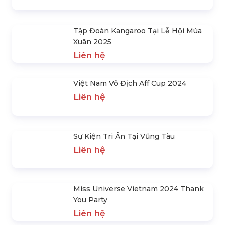
Happy Day Concert Tại Vin8 Đà Lạt
Liên hệ
Tập Đoàn Kangaroo Tại Lễ Hội Mùa
Xuân 2025
Liên hệ
Việt Nam Vô Địch Aff Cup 2024
Liên hệ
Sự Kiện Tri Ân Tại Vũng Tàu
Liên hệ
Miss Universe Vietnam 2024 Thank