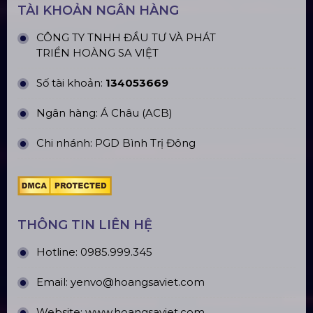
TP. HCM
TÀI KHOẢN NGÂN HÀNG
CÔNG TY TNHH ĐẦU TƯ VÀ PHÁT
TRIỂN HOÀNG SA VIỆT
Số tài khoản:
134053669
Ngân hàng: Á Châu (ACB)
Chi nhánh: PGD Bình Trị Đông
THÔNG TIN LIÊN HỆ
Hotline:
0985.999.345