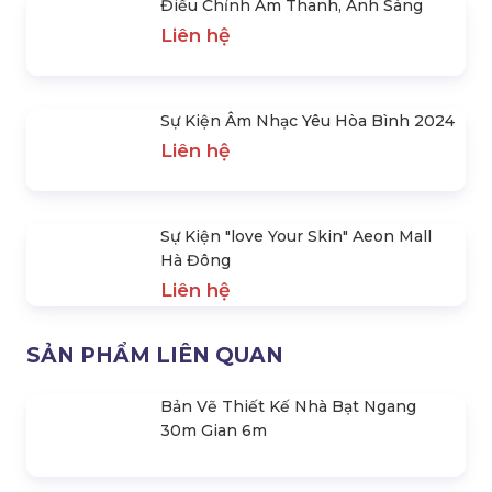
Liên hệ
Điều Chỉnh Âm Thanh, Ánh Sáng
Liên hệ
Sự Kiện Âm Nhạc Yêu Hòa Bình 2024
Liên hệ
Sự Kiện "love Your Skin" Aeon Mall
Hà Đông
Liên hệ
SẢN PHẨM LIÊN QUAN
Bản Vẽ Thiết Kế Nhà Bạt Ngang