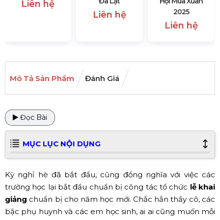
Đà Lạt
Hội Mùa Xuân
Liên hệ
2025
Liên hệ
Liên hệ
Mô Tả Sản Phẩm
Đánh Giá
Đọc Bài
MỤC LỤC NỘI DỤNG
Kỳ nghỉ hè đã bắt đầu, cũng đồng nghĩa với việc các
trường học lại bắt đầu chuẩn bị công tác tổ chức
lễ khai
giảng
chuẩn bị cho năm học mới. Chắc hẳn thầy cô, các
bậc phụ huynh và các em học sinh, ai ai cũng muốn mỗi