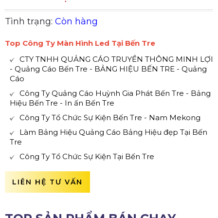
Tình trạng:
Còn hàng
Top Công Ty Màn Hình Led Tại Bến Tre
CTY TNHH QUẢNG CÁO TRUYỀN THÔNG MINH LỢI
- Quảng Cáo Bến Tre - BẢNG HIỆU BẾN TRE - Quảng
Cáo
Công Ty Quảng Cáo Huỳnh Gia Phát Bến Tre - Bảng
Hiệu Bến Tre - In ấn Bến Tre
Công Ty Tổ Chức Sự Kiện Bến Tre - Nam Mekong
Làm Bảng Hiệu Quảng Cáo Bảng Hiệu đẹp Tại Bến
Tre
Công Ty Tổ Chức Sự Kiện Tại Bến Tre
LIÊN HỆ TƯ VẤN