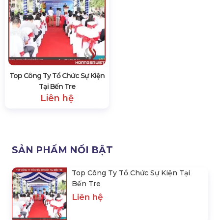
SẢN PHẨM CÙNG LOẠI
Top Công Ty Tổ Chức Sự Kiện
Tại Bến Tre
Liên hệ
SẢN PHẨM NỔI BẬT