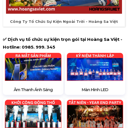
Công Ty Tổ Chức Sự Kiện Ngoài Trời - Hoàng Sa Việt
✅ Dịch vụ tổ chức sự kiện trọn gói tại Hoàng Sa Việt -
Hotline: 0985. 999. 345
Âm Thanh Ánh Sáng
Màn Hình LED