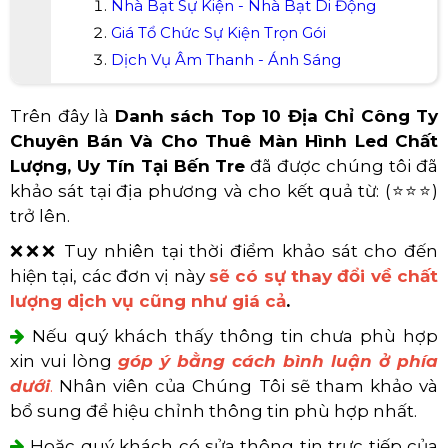
Xem thêm sản phẩm của Màn
Hình Led Hoảng Sa Việt tại Bến
Tre:
Nhà Bạt Sự Kiện - Nhà Bạt Di Động
Giá Tổ Chức Sự Kiện Trọn Gói
Dịch Vụ Âm Thanh - Ánh Sáng
Trên đây là
Danh sách Top 10 Địa Chỉ Công Ty
Chuyên Bán Và Cho Thuê Màn Hình Led Chất
Lượng, Uy Tín Tại Bến Tre
đã được chúng tôi đã
khảo sát tại địa phương và cho kết quả từ: (⭐⭐⭐)
trở lên.
❌❌❌ Tuy nhiên tại thời điểm khảo sát cho đến
hiện tại, các đơn vị này
sẽ có sự thay đổi về chất
lượng dịch vụ cũng như giá cả
.