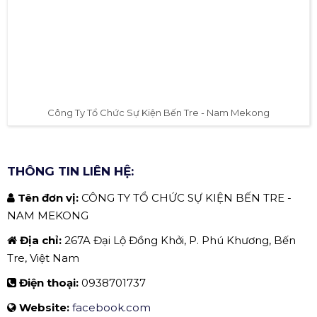
Công Ty Tổ Chức Sự Kiện Bến Tre - Nam Mekong
THÔNG TIN LIÊN HỆ:
Tên đơn vị:
CÔNG TY TỔ CHỨC SỰ KIỆN BẾN TRE -
NAM MEKONG
Địa chỉ:
267A Đại Lộ Đồng Khởi, P. Phú Khương, Bến
Tre, Việt Nam
Điện thoại:
0938701737