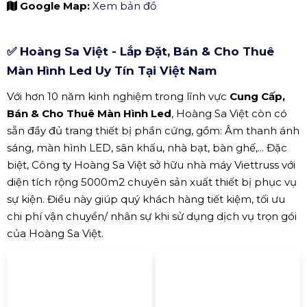
Google Map:
Xem bản đồ
✅ Hoàng Sa Việt - Lắp Đặt, Bán & Cho Thuê
Màn Hình Led Uy Tín Tại Việt Nam
Với hơn 10 năm kinh nghiệm trong lĩnh vực
Cung Cấp,
Bán & Cho Thuê Màn Hình Led
, Hoàng Sa Việt còn có
sẵn đầy đủ trang thiết bị phần cứng, gồm: Âm thanh ánh
sáng, màn hình LED, sân khấu, nhà bạt, bàn ghế,... Đặc
biệt, Công ty Hoàng Sa Việt sở hữu nhà máy Viettruss với
diện tích rộng 5000m2 chuyên sản xuất thiết bị phục vụ
sự kiện. Điều này giúp quý khách hàng tiết kiệm, tối ưu
chi phí vận chuyển/ nhân sự khi sử dụng dịch vụ trọn gói
của Hoàng Sa Việt.