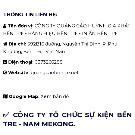
THÔNG TIN LIÊN HỆ:
Tên đơn vị:
CÔNG TY QUẢNG CÁO HUỲNH GIA PHÁT
BẾN TRE - BẢNG HIỆU BẾN TRE - IN ẤN BẾN TRE
Địa chỉ:
592B16 đường, Nguyễn Thị Định, P. Phú
Khương, Bến Tre, , Việt Nam
Điện thoại:
0373266288
Website:
quangcaobentre.net
Google Map:
Xem bản đồ
✅ CÔNG TY TỔ CHỨC SỰ KIỆN BẾN
TRE - NAM MEKONG.