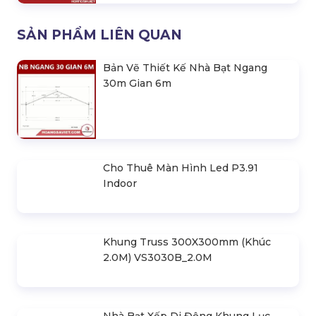
Top Công Ty Tổ Chức Sự Kiện Tại
Bến Tre
Liên hệ
SẢN PHẨM LIÊN QUAN
Bản Vẽ Thiết Kế Nhà Bạt Ngang
30m Gian 6m
Cho Thuê Màn Hình Led P3.91
Indoor