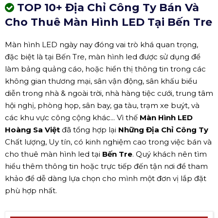
TOP 10+ Địa Chỉ Công Ty Bán Và
Cho Thuê Màn Hình LED Tại Bến Tre
Màn hình LED ngày nay đóng vai trò khá quan trọng,
đặc biệt là tại Bến Tre, màn hình led được sử dụng để
làm bảng quảng cáo, hoặc hiển thị thông tin trong các
không gian thương mại, sân vận động, sân khấu biểu
diễn trong nhà & ngoài trời, nhà hàng tiệc cưới, trung tâm
hội nghị, phòng họp, sân bay, ga tàu, trạm xe buýt, và
các khu vực công cộng khác... Vì thế
Màn Hình LED
Hoàng Sa Việt
đã tổng hợp lại
Những Địa Chỉ Công Ty
Chất lượng, Uy tín, có kinh nghiệm cao trong việc bán và
cho thuê màn hình led tại
Bến Tre
. Quý khách nên tìm
hiểu thêm thông tin hoặc trực tiếp đến tận nơi để tham
khảo để dễ dàng lựa chọn cho mình một đơn vị lắp đặt
phù hợp nhất.