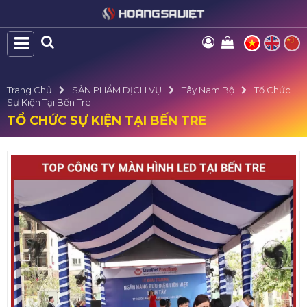
Trang Chủ
SẢN PHẨM DỊCH VỤ
Tây Nam Bộ
Tổ Chức
Sự Kiện Tại Bến Tre
TỔ CHỨC SỰ KIỆN TẠI BẾN TRE