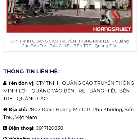
CTY TNHH QUẢNG CÁO TRUYỀN THÔNG MINH LỢI - Quảng
Cáo Bến Tre - BẢNG HIỆU BẾN TRE - Quảng Cáo
THÔNG TIN LIÊN HỆ:
Tên đơn vị:
CTY TNHH QUẢNG CÁO TRUYỀN THÔNG
MINH LỢI - QUẢNG CÁO BẾN TRE - BẢNG HIỆU BẾN
TRE - QUẢNG CÁO
Địa chỉ:
28b2 Đoàn Hoàng Minh, P. Phú Khương, Bến
Tre, , Việt Nam
Điện thoại:
0917120838
Website:
quangcaominhloi.com