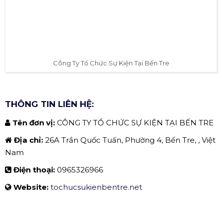
Công Ty Tổ Chức Sự Kiện Tại Bến Tre
THÔNG TIN LIÊN HỆ:
Tên đơn vị:
CÔNG TY TỔ CHỨC SỰ KIỆN TẠI BẾN TRE
Địa chỉ:
26A Trần Quốc Tuấn, Phường 4, Bến Tre, , Việt
Nam
Điện thoại:
0965326966
Website:
tochucsukienbentre.net