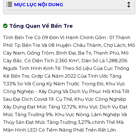
MỤC LỤC NỘI DUNG
Tổng Quan Về Bến Tre
Tỉnh Bến Tre Có 09 Đơn Vị Hành Chính Gồm : 01 Thành
Phố: Tp Bến Tre Và 08 Huyện: Châu Thành, Chợ Lách, Mỏ
Cày Nam, Giồng Trôm, Bình Đại, Ba Tri, Thạnh Phú, Mỏ
Cày Bắc. Có Diện Tích 2.360 Km², Dân Số Là 1.288.206
Người. Tình Hình Kinh Tế: Theo Số Liệu Của Cục Thống
Kê Bến Tre, Grdp Cả Năm 2022 Của Tỉnh Ước Tăng
7,33% So Với Cùng Kỳ Năm Trước. Trong Đó, Khu Vực
Công Nghiệp - Xây Dựng Và Dịch Vụ Phục Hồi Khá Tốt
Sau Đại Dịch Covid-19. Cụ Thể, Khu Vực Công Nghiệp
Xây Dựng Đạt Mức Tăng 12,72%; Khu Vực Dịch Vụ Đạt
Mức Tăng Trưởng 9%; Khu Vực Nông, Lâm Nghiệp Và
Thủy Sản Đạt Mức Tăng Trưởng 3,27%.chính Thế Mà
Màn Hình LED Có Tiềm Năng Phát Triển Rất Lớn.