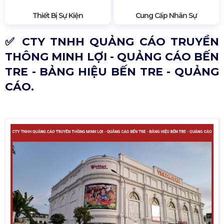
Thiết Bị Sự Kiện
Cung Cấp Nhân Sự
✅ CTY TNHH QUẢNG CÁO TRUYỀN
THÔNG MINH LỢI - QUẢNG CÁO BẾN
TRE - BẢNG HIỆU BẾN TRE - QUẢNG
CÁO.