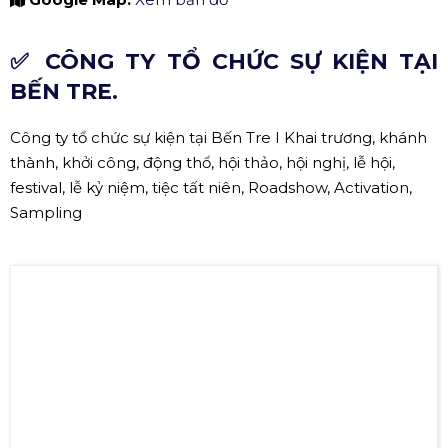
Google Map:
Xem bản đồ
✅ CÔNG TY TỔ CHỨC SỰ KIỆN TẠI
BẾN TRE.
Công ty tổ chức sự kiện tại Bến Tre I Khai trương, khánh
thành, khởi công, động thổ, hội thảo, hội nghị, lễ hội,
festival, lễ kỷ niệm, tiệc tất niên, Roadshow, Activation,
Sampling