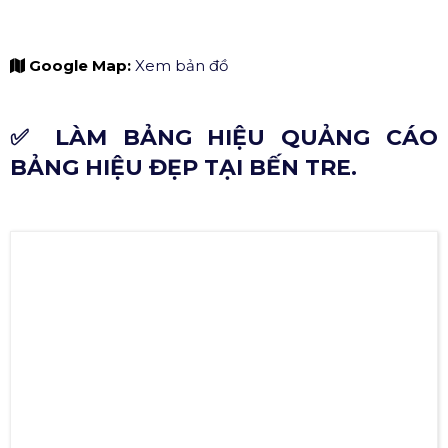
Website:
facebook.com
Google Map:
Xem bản đồ
✅ LÀM BẢNG HIỆU QUẢNG CÁO
BẢNG HIỆU ĐẸP TẠI BẾN TRE.