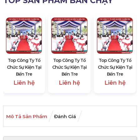
TOP SẢN PHẨM BÁN CHẠY
Top Công Ty Tổ
Top Công Ty Tổ
Top Công Ty Tổ
Chức Sự Kiện Tại
Chức Sự Kiện Tại
Chức Sự Kiện Tại
Bến Tre
Bến Tre
Bến Tre
Liên hệ
Liên hệ
Liên hệ
Mô Tả Sản Phẩm
Đánh Giá