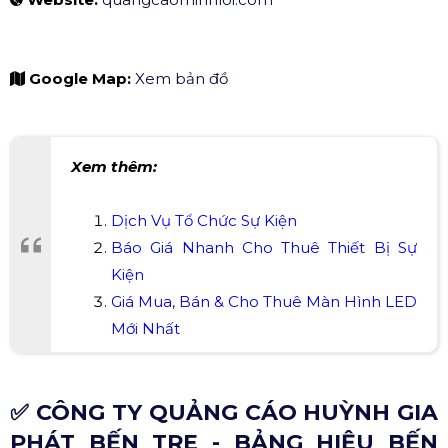
Google Map:
Xem bản đồ
Xem thêm:
Dịch Vụ Tổ Chức Sự Kiện
Báo Giá Nhanh Cho Thuê Thiết Bị Sự
Kiện
Giá Mua, Bán & Cho Thuê Màn Hình LED
Mới Nhất
✅ CÔNG TY QUẢNG CÁO HUỲNH GIA
PHÁT BẾN TRE - BẢNG HIỆU BẾN