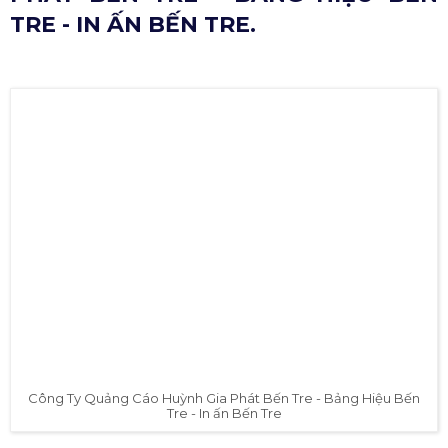
TRE - IN ẤN BẾN TRE.
Công Ty Quảng Cáo Huỳnh Gia Phát Bến Tre - Bảng Hiệu Bến
Tre - In ấn Bến Tre