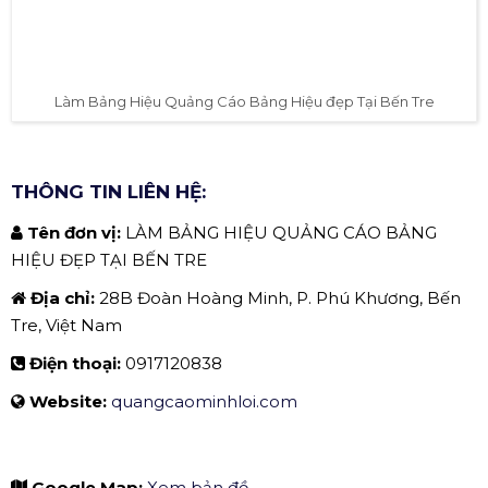
Làm Bảng Hiệu Quảng Cáo Bảng Hiệu đẹp Tại Bến Tre
THÔNG TIN LIÊN HỆ:
Tên đơn vị:
LÀM BẢNG HIỆU QUẢNG CÁO BẢNG
HIỆU ĐẸP TẠI BẾN TRE
Địa chỉ:
28B Đoàn Hoàng Minh, P. Phú Khương, Bến
Tre, Việt Nam
Điện thoại:
0917120838
Website:
quangcaominhloi.com