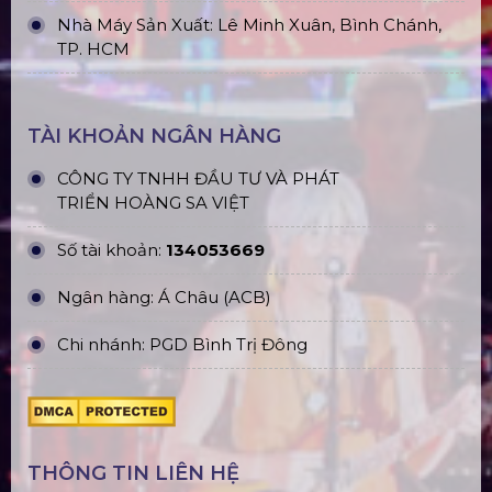
Nhà Máy Sản Xuất: Lê Minh Xuân, Bình Chánh,
TP. HCM
TÀI KHOẢN NGÂN HÀNG
CÔNG TY TNHH ĐẦU TƯ VÀ PHÁT
TRIỂN HOÀNG SA VIỆT
Số tài khoản:
134053669
Ngân hàng: Á Châu (ACB)
Chi nhánh: PGD Bình Trị Đông
THÔNG TIN LIÊN HỆ