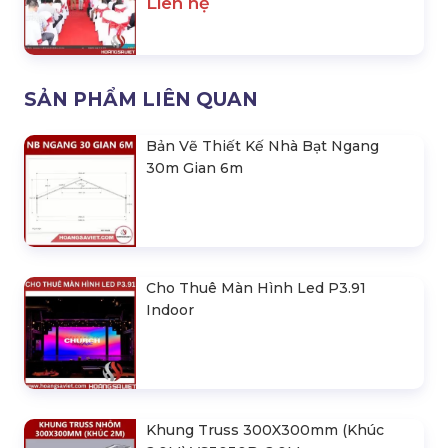
Liên hệ
SẢN PHẨM LIÊN QUAN
Bản Vẽ Thiết Kế Nhà Bạt Ngang
30m Gian 6m
Cho Thuê Màn Hình Led P3.91
Indoor
Khung Truss 300X300mm (Khúc