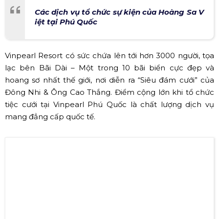
Các dịch vụ tổ chức sự kiện của Hoàng Sa V
iệt tại Phú Quốc
Vinpearl Resort có sức chứa lên tới hơn 3000 người, tọa
lạc bên Bãi Dài – Một trong 10 bãi biển cực đẹp và
hoang sơ nhất thế giới, nơi diễn ra “Siêu đám cưới” của
Đông Nhi & Ông Cao Thắng. Điểm cộng lớn khi tổ chức
tiệc cưới tại Vinpearl Phú Quốc là chất lượng dịch vụ
mang đẳng cấp quốc tế.