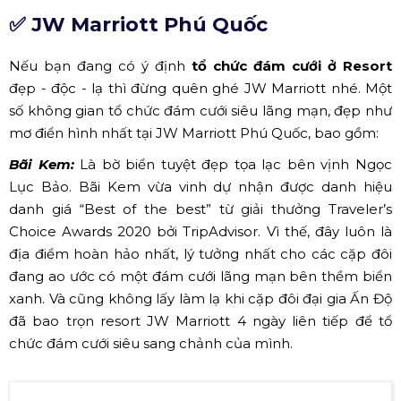
Cảnh trên cao nhìn xuống tại Vinpearl Phú Quốc (Nguồn:
Internet)
✅ JW Marriott Phú Quốc