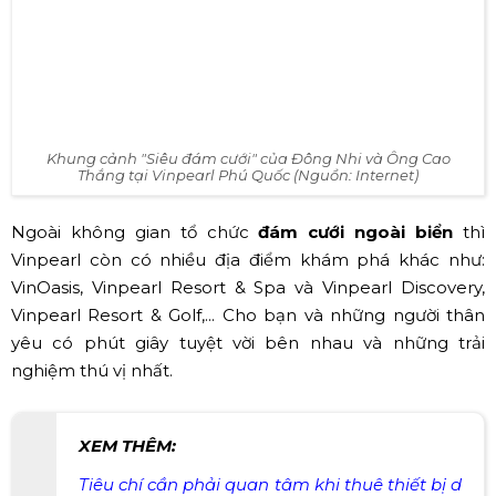
Khung cảnh "Siêu đám cưới" của Đông Nhi và Ông Cao
Thắng tại Vinpearl Phú Quốc (Nguồn: Internet)
Ngoài không gian tổ chức
đám cưới ngoài biển
thì
Vinpearl còn có nhiều địa điểm khám phá khác như:
VinOasis, Vinpearl Resort & Spa và Vinpearl Discovery,
Vinpearl Resort & Golf,... Cho bạn và những người thân
yêu có phút giây tuyệt vời bên nhau và những trải