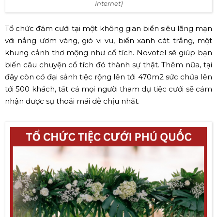
Phòng khánh tiết Magnolia tại InterContinental Phú Quốc