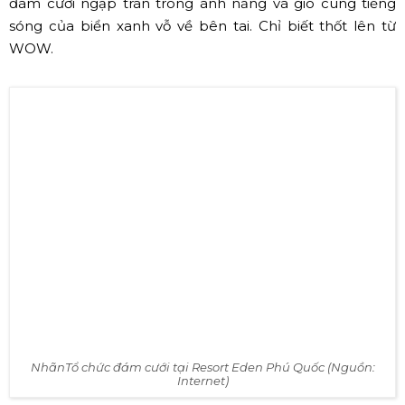
Khung cảnh đám cưới tại Novotel Phú Quốc Resort (Nguồn: