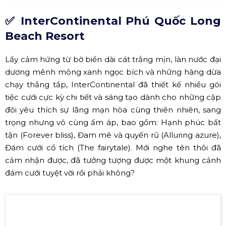
Tiệc cưới ấm cúng tại dinh thự Madame Hồng Ngọc (Nguồn:
Internet)