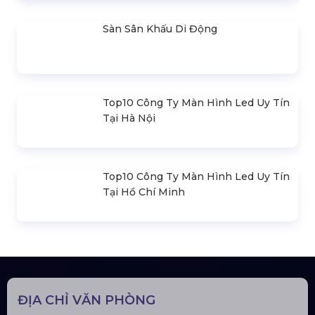
Sáng Tại Phú Quốc
Tại Phú Quốc
Liên hệ
Liên hệ
Thi Công Backdrop & Treo
Tổ Chức Gala "điểm Hẹn Phú
Banner Tại Phú Quốc
Quốc" Hoành Tráng - Ngân
Liên hệ
Hàng Tmcp Quốc Dân
Liên hệ