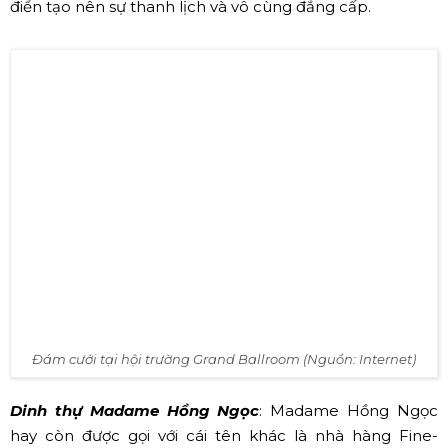
Tiệc cưới siêu lãng mạn tại Bãi Kem - JW Marriott Phú Quốc
(Nguồn: Internet)
Hội trường Grand Ballroom:
Được thiết kế dựa trên ý