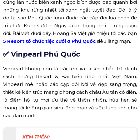
cùng làn nước biển xanh ngọc bích được bao quanh bởi
những khu rừng nhiệt tới xanh ngắt tuyệt đẹp. Đó là lý
do tại sao Phú Quốc luôn được các cặp đôi lựa chọn để
tổ chức Đám Cưới – Ngày quan trọng nhất trong cuộc
đời. Bài viết dưới đây, Hoàng Sa Việt giới thiệu tới các bạn
5 Resort tổ chức tiệc cưới ở Phú Quốc
siêu lãng mạn.
✅ Vinpearl Phú Quốc
Vinpearl không còn là cái tên xa lạ khi nhắc tới danh
sách những Resort & Bãi biển đẹp nhất Việt Nam.
Vinpearl mê hoặc các cặp đôi bởi vẻ đẹp sang trọng,
thiết kế kiến trúc mang phong cách châu Âu tân cổ điển,
là điểm hội tụ mọi ưu thế về thiên nhiên, hứa hẹn sẽ
mang tới không gian siêu lãng mạn và siêu lung linh cho
các đám cưới.
XEM THÊM: