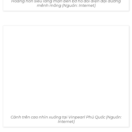
Hoàng hôn siêu lãng mạn bên bờ hồ đối diện đại dương
mênh mông (Nguồn: Internet)