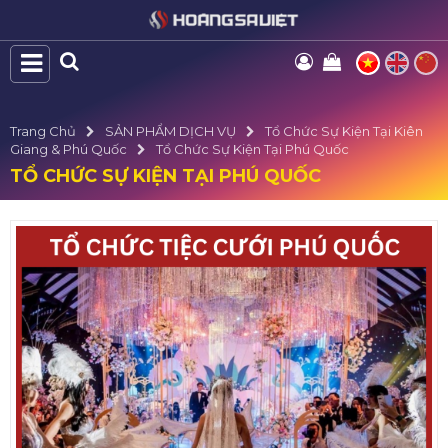
Trang Chủ
SẢN PHẨM DỊCH VỤ
Tổ Chức Sự Kiện Tại Kiên
Giang & Phú Quốc
Tổ Chức Sự Kiện Tại Phú Quốc
TỔ CHỨC SỰ KIỆN TẠI PHÚ QUỐC