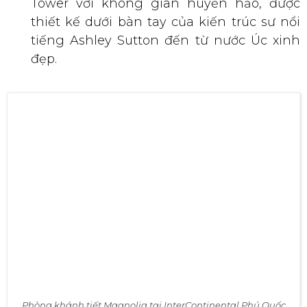
Đám cưới đẹp như mơ tại InterContinental Resort (Nguồn:
Internet)