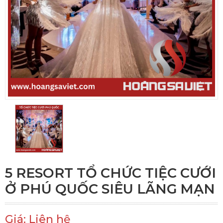
5 RESORT TỔ CHỨC TIỆC CƯỚI
Ở PHÚ QUỐC SIÊU LÃNG MẠN
Giá: Liên hệ