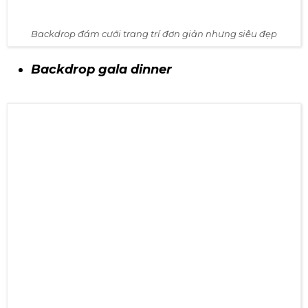
Backdrop đám cưới trang trí đơn giản nhưng siêu đẹp
Backdrop gala dinner