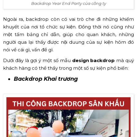
Backdrop Year End Party của công ty
Ngoài ra, backdrop còn có vai trò che đi những khiếm
khuyết của nơi tổ chức sự kiện. Đồng thời nó cũng như
một tấm bảng chỉ dẫn, giúp cho quan khách, những
người qua lại thấy được nội duung của sự kiện hôm đó
nói về cái gì, vấn đề gì.
Dưới đây là gợi ý một số mẫu
design backdrop
mà quý
khách hàng có thể thấy trong một số sự kiện phổ biến:
Backdrop Khai trương