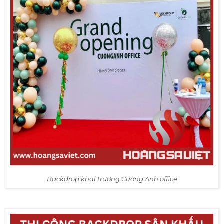
Backdrop khai trương Cường Anh office