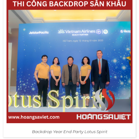
Backdrop Year End Party Lotus Spirit