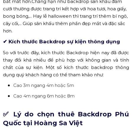
Backdrop in Hiflex tại Oz Coffee 2
Với dạng backdrop in bằng chất liệu hiflex, tại Hoàng Sa