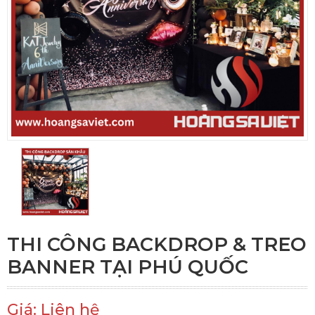
THI CÔNG BACKDROP & TREO
BANNER TẠI PHÚ QUỐC
Giá: Liên hệ