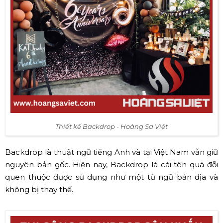
Thiết kế Backdrop - Hoàng Sa Việt
Backdrop là thuật ngữ tiếng Anh và tại Việt Nam vẫn giữ
nguyên bản gốc. Hiện nay, Backdrop là cái tên quá đỗi
quen thuộc được sử dụng như một từ ngữ bản địa và
không bị thay thế.