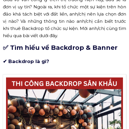
đơn vị uy tín? Ngoài ra, khi tổ chức một sự kiện trên hòn
đảo khá tách biệt với đất liền, anh/chị nên lựa chọn đơn
vị nào? Và những thông tin nào anh/chị cần biết trước
khi thuê Backdrop tổ chức sự kiện. Mời anh/chị cùng tìm
hiểu qua bài viết dưới đây.
✅ Tìm hiểu về Backdrop & Banner
✔ Backdrop là gì?