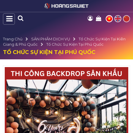
Trang Chủ
SẢN PHẨM DỊCH VỤ
Tổ Chức Sự Kiện Tại Kiên
Giang & Phú Quốc
Tổ Chức Sự Kiện Tại Phú Quốc
TỔ CHỨC SỰ KIỆN TẠI PHÚ QUỐC