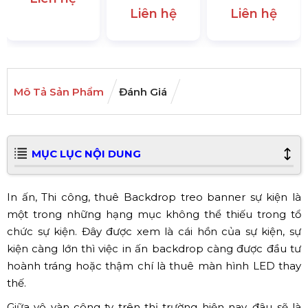
Liên hệ
Liên hệ
Mô Tả Sản Phẩm
Đánh Giá
MỤC LỤC NỘI DUNG
In ấn, Thi công, thuê Backdrop treo banner sự kiện là
một trong những hạng mục không thể thiếu trong tổ
chức sự kiện. Đây được xem là cái hồn của sự kiện, sự
kiện càng lớn thì việc in ấn backdrop càng được đầu tư
hoành tráng hoặc thậm chí là thuê màn hình LED thay
thế.
Giữa vô vàn công ty trên thị trường hiện nay, đâu sẽ là