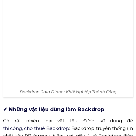
Backdrop gala dinner DHC