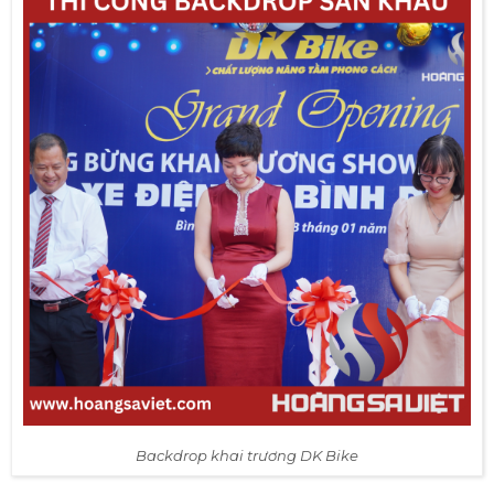
Backdrop khai trương DK Bike