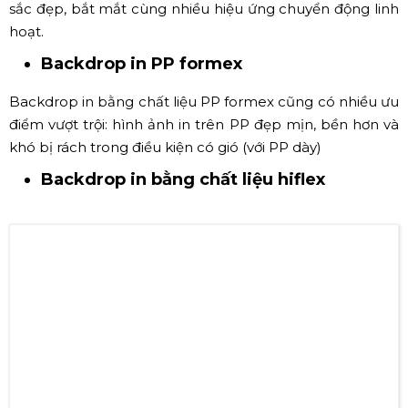
Backdrop màn hình LED
Ngày nay, khi quý khách hàng đã nhận thấy được những
lợi ích vượt trội của màn hình LED, tại nhiều sự kiện có
quy mô, màn hình LED xuất hiện ngày càng nhiều. Đôi