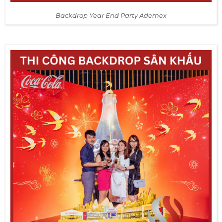
Backdrop Year End Party Ademex