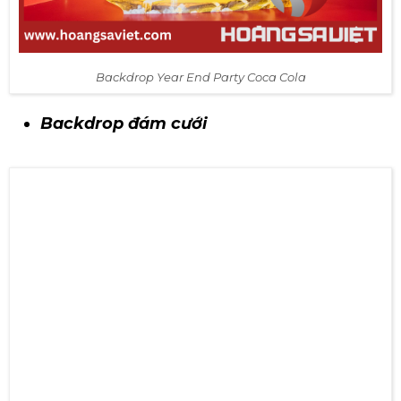
Backdrop Year End Party Coca Cola
Backdrop đám cưới