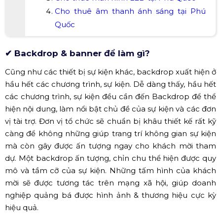
Cho thuê âm thanh ánh sáng tại Phú
Quốc
✔ Backdrop & banner để làm gì?
Cũng như các thiết bị sự kiện khác, backdrop xuất hiện ở
hầu hết các chương trình, sự kiện. Dễ dàng thấy, hầu hết
các chương trình, sự kiện đều cần đến Backdrop để thể
hiện nội dung, làm nổi bật chủ đề của sự kiện và các đơn
vị tài trợ. Đơn vị tổ chức sẽ chuẩn bị khâu thiết kế rất kỹ
càng để không những giúp trang trí không gian sự kiện
mà còn gây được ấn tượng ngay cho khách mời tham
dự. Một backdrop ấn tượng, chỉn chu thể hiện được quy
mô và tầm cỡ của sự kiện. Những tấm hình của khách
mời sẽ được tương tác trên mạng xã hội, giúp doanh
nghiệp quảng bá được hình ảnh & thương hiệu cực kỳ
hiệu quả.