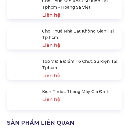
Thi Công, Cho Thuê Backdrop - In
Banner Sự Kiện Tại Hcm
Liên hệ
Cho Thuê Sân Khấu Sự Kiện Tại
Tphcm - Hoàng Sa Việt
Liên hệ
Cho Thuê Nhà Bạt Không Gian Tại
Tp.hcm
Liên hệ
Top 7 Địa Điểm Tổ Chức Sự Kiện Tại
Tphcm
Liên hệ