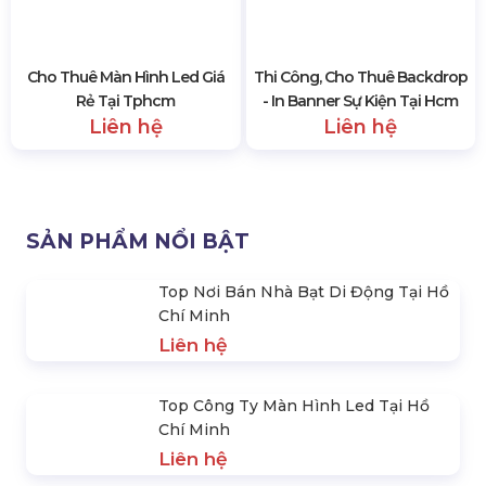
Liên hệ
Liên hệ
Cho Thuê Màn Hình Led Giá
Thi Công, Cho Thuê Backdrop
Rẻ Tại Tphcm
- In Banner Sự Kiện Tại Hcm
Liên hệ
Liên hệ
SẢN PHẨM NỔI BẬT
Top Nơi Bán Nhà Bạt Di Động Tại Hồ
Chí Minh