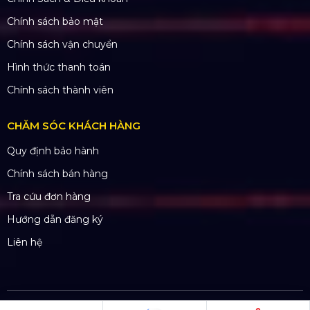
Dự án khác
Dự án đấu thầu
QUY CHẾ HOẠT ĐỘNG
Chính Sách & Điều khoản
Chính sách bảo mật
Chính sách vận chuyển
Hình thức thanh toán
Chính sách thành viên
CHĂM SÓC KHÁCH HÀNG
Quy định bảo hành
Chính sách bán hàng
Tra cứu đơn hàng