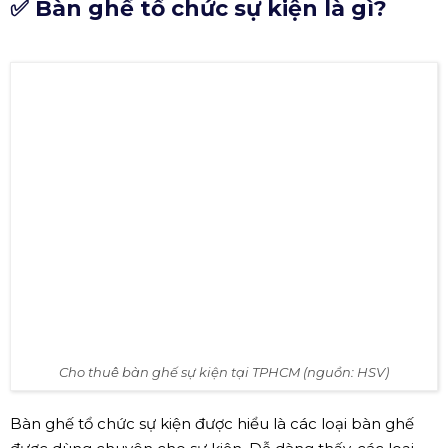
✅ Bàn ghế tổ chức sự kiện là gì?