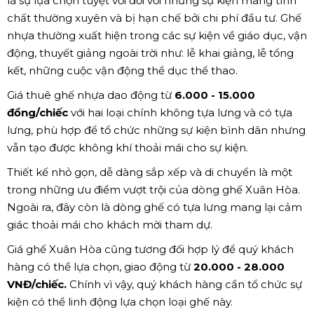
Cho thuê ghế nhựa trong sự kiện trường Vinschool (nguồn:
HSV)
Ghế nhựa với ưu điểm tiện lợi, linh hoạt và chi phí thấp sẽ
là sự lựa chọn tuyệt vời đối với những sự kiện mang tính
chất thường xuyên và bị hạn chế bởi chi phí đầu tư. Ghế
nhựa thường xuất hiện trong các sự kiện về giáo dục, vận
động, thuyết giảng ngoài trời như: lễ khai giảng, lễ tổng
kết, những cuộc vận động thể dục thể thao.
Giá thuê ghế nhựa dao động từ
6.000 - 15.000
đồng/chiếc
với hai loại chính không tựa lưng và có tựa
lưng, phù hợp để tổ chức những sự kiện bình dân nhưng
vẫn tạo được không khí thoải mái cho sự kiện.
Thiết kế nhỏ gọn, dễ dàng sắp xếp và di chuyển là một
trong những ưu điểm vượt trội của dòng ghế Xuân Hòa.
Ngoài ra, đây còn là dòng ghế có tựa lưng mang lại cảm