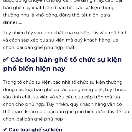
Cho thuê bàn ghế sự kiện tại TPHCM (nguồn: HSV)
Bàn ghế tổ chức sự kiện được hiểu là các loại bàn ghế
được dùng chuyên cho sự kiện. Dễ dàng thấy, các loại
bàn ghế này xuất hiện ở hầu hết các sự kiện thông
thường như lễ khởi công, động thổ, tất niên, gala
dinner,....
Tuy nhiên tùy vào tính chất của sự kiện, tùy vào mô hình
và cách sắp xếp của sự kiện mà quý khách hàng lựa
chọn loại bàn ghế phù hợp nhất.
✅ Các loại bàn ghế tổ chức sự kiện
phổ biến hiện nay
Trong tổ chức sự kiện, các nhà tổ chức sự kiện thường
dùng các loại bàn ghế có tác dụng riêng biệt, tùy thuộc