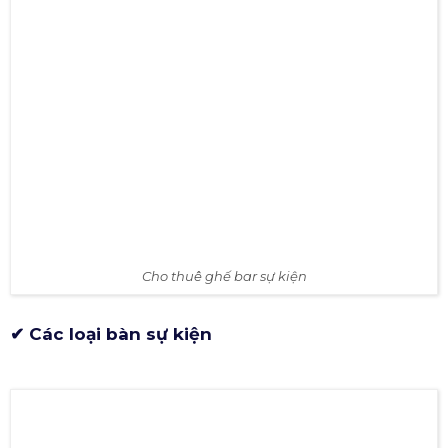
Cho thuê ghế banquet trong tiệc cưới (nguồn: HSV)
Cho thuê ghế bar sự kiện