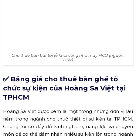
Cho thuê bàn bar tại lễ khởi công nhà máy FICO (nguồn:
HSV)
✅ Bảng giá cho thuê bàn ghế tổ
chức sự kiện của Hoàng Sa Việt tại