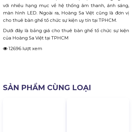
TPHCM
Hoàng Sa Việt được xem là một trong những đơn vị lâu
năm trong ngành cho thuê thiết bị sự kiện tại TPHCM.
Chúng tôi có đầy đủ kinh nghiệm, năng lực và chuyên
môn để có thể đảm nhận nhiều sự kiện lớn trong ngành
với nhiều hạng mục về hệ thống âm thanh, ánh sáng,
màn hình LED. Ngoài ra, Hoàng Sa Việt cũng là đơn vị
cho thuê bàn ghế tổ chức sự kiện uy tín tại TPHCM.
Dưới đây là bảng giá cho thuê bàn ghế tổ chức sự kiện
của Hoàng Sa Việt tại TPHCM
12696 lượt xem
SẢN PHẨM CÙNG LOẠI