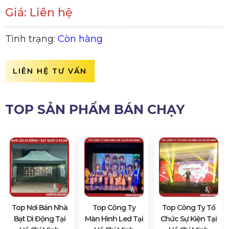
Giá: Liên hệ
Tình trạng:
Còn hàng
LIÊN HỆ TƯ VẤN
TOP SẢN PHẨM BÁN CHẠY
Top Nơi Bán Nhà
Top Công Ty
Top Công Ty Tổ
Bạt Di Động Tại
Màn Hình Led Tại
Chức Sự Kiện Tại