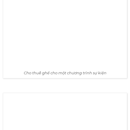
✔ Các loại bàn sự kiện
Cho thuê ghế cho một chương trình sự kiện