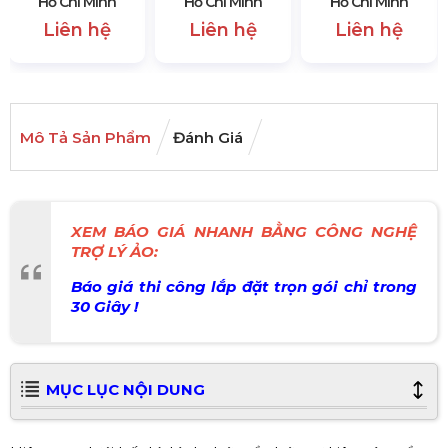
Hồ Chí Minh
Hồ Chí Minh
Hồ Chí Minh
Liên hệ
Liên hệ
Liên hệ
Mô Tả Sản Phẩm
Đánh Giá
XEM BÁO GIÁ NHANH BẰNG CÔNG NGHỆ
TRỢ LÝ ẢO:
Báo giá thi công lắp đặt trọn gói chỉ trong
30 Giây !
MỤC LỤC NỘI DUNG