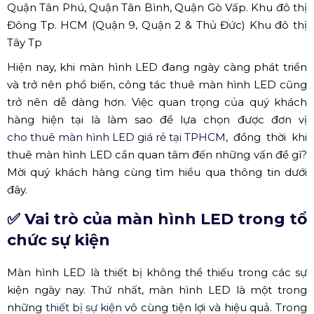
Quận Tân Phú, Quận Tân Bình, Quận Gò Vấp. Khu đô thị
Đông Tp. HCM (Quận 9, Quận 2 & Thủ Đức) Khu đô thị
Tây Tp
Hiện nay, khi màn hình LED đang ngày càng phát triển
và trở nên phổ biến, công tác thuê màn hình LED cũng
trở nên dễ dàng hơn. Việc quan trọng của quý khách
hàng hiện tại là làm sao để lựa chọn được đơn vị
cho thuê màn hình LED giá rẻ tại TPHCM
, đồng thời khi
thuê màn hình LED cần quan tâm đến những vấn đề gì?
Mời quý khách hàng cùng tìm hiểu qua thông tin dưới
đây.
✅ Vai trò của màn hình LED trong tổ
chức sự kiện
Màn hình LED là thiết bị không thể thiếu trong các sự
kiện ngày nay. Thứ nhất, màn hình LED là một trong
những
thiết bị sự kiện
vô cùng tiện lợi và hiệu quả. Trong