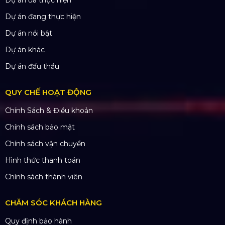
Màn hình LED
Khung truss nhôm
Sân khấu di động
DỰ ÁN
Dự án đã thực hiện
Dự án đang thực hiện
Dự án nổi bật
Dự án khác
Dự án đấu thầu
QUY CHẾ HOẠT ĐỘNG
Chính Sách & Điều khoản
Chính sách bảo mật