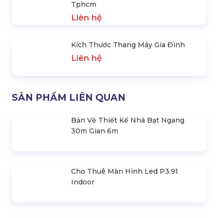
Cho Thuê Bàn Ghế Tổ Chức Sự Kiện
Giá Ưu Đãi Tại Tphcm
Liên hệ
Top 7 Địa Điểm Tổ Chức Sự Kiện Tại
Tphcm
Liên hệ
Kích Thước Thang Máy Gia Đình
Liên hệ
SẢN PHẨM LIÊN QUAN
Bản Vẽ Thiết Kế Nhà Bạt Ngang
30m Gian 6m