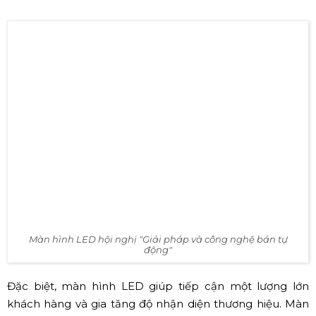
Màn hình LED cho thuê được sử dụng trong buổi tọa đàm