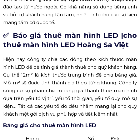
Nhân sự công ty Hoàng Sa Việt - HSV
Bên cạnh có hệ thống thiết bị cao cấp, Hoàng Sa Việt
còn là nhà cung cấp có đội ngũ nhân viên kỹ thuật được
đào tạo từ nước ngoài. Có khả năng sử dụng tiếng anh
và hỗ trợ khách hàng tận tâm, nhiệt tình cho các sự kiện
mang tầm cỡ quốc tế.
✅ Báo giá thuê màn hình LED |cho
thuê màn hình LED Hoàng Sa Việt
Hiện nay, công ty chia các dòng theo kích thước màn
hình LED để dễ tính giá thành thuê cho quý khách hàng.
Cụ thể 12m² là kích thước trung bình để chia bảng giá.
Mỗi m² sẽ được tính thành giá theo từng khung. Công ty
cũng có sự phân chia rõ ràng giá thành thuê màn hình