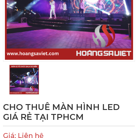
CHO THUÊ MÀN HÌNH LED
GIÁ RẺ TẠI TPHCM
Giá: Liên hệ