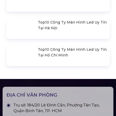
Loa Sân Khấu Promax Pl212Ar (2020)
Sàn Sân Khấu Di Động
Top10 Công Ty Màn Hình Led Uy Tín
Tại Hà Nội
Top10 Công Ty Màn Hình Led Uy Tín
Tại Hồ Chí Minh