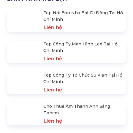
- In Banner Sự Kiện Tại Hcm
Tại Tphcm - Hoàng Sa Việt
Liên hệ
Liên hệ
SẢN PHẨM NỔI BẬT
Top Nơi Bán Nhà Bạt Di Động Tại Hồ
Chí Minh
Liên hệ
Top Công Ty Màn Hình Led Tại Hồ
Chí Minh
Liên hệ
Top Công Ty Tổ Chức Sự Kiện Tại Hồ
Chí Minh
Liên hệ