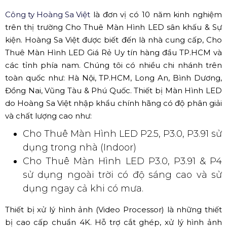
hiệu ứng Ultra Full HD.
✅ Thuê màn hình LED sự kiện tại
Hoàng Sa Việt
Công ty Hoàng Sa Việt
là đơn vị có 10 năm kinh nghiệm
trên thị trường Cho Thuê Màn Hình LED sân khấu & Sự
kiện. Hoàng Sa Việt được biết đến là nhà cung cấp, Cho
Thuê Màn Hình LED Giá Rẻ Uy tín hàng đầu TP.HCM và
các tỉnh phía nam. Chúng tôi có nhiều chi nhánh trên
toàn quốc như: Hà Nội, TP.HCM, Long An, Bình Dương,
Đồng Nai, Vũng Tàu & Phú Quốc. Thiết bị Màn Hình LED
do Hoàng Sa Việt nhập khẩu chính hãng có độ phân giải
và chất lượng cao như:
Cho Thuê Màn Hình LED P2.5, P3.0, P3.91 sử
dụng trong nhà (Indoor)