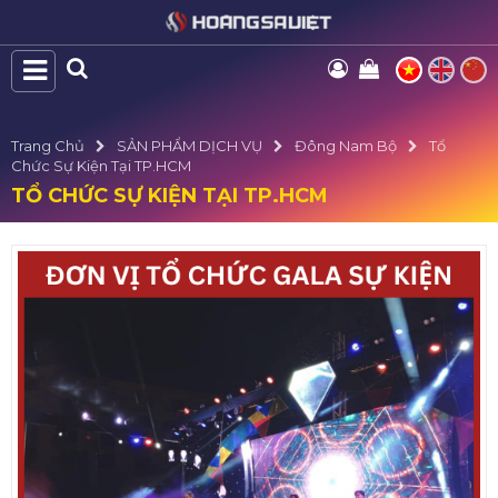
Trang Chủ
SẢN PHẨM DỊCH VỤ
Đông Nam Bộ
Tổ
Chức Sự Kiện Tại TP.HCM
TỔ CHỨC SỰ KIỆN TẠI TP.HCM