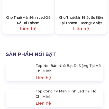
Top Công Ty Tổ Chức Sự Kiện
Cho Thuê Âm Thanh Ánh
Tại Hồ Chí Minh
Sáng Tphcm
Liên hệ
Liên hệ
Cho Thuê Màn Hình Led Giá
Cho Thuê Sân Khấu Sự Kiện
Rẻ Tại Tphcm
Tại Tphcm - Hoàng Sa Việt
Liên hệ
Liên hệ
SẢN PHẨM NỔI BẬT