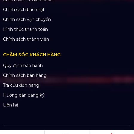
Dự án đã thực hiện
Dự án đang thực hiện
Dự án nổi bật
Dự án khác
Dự án đấu thầu
QUY CHẾ HOẠT ĐỘNG
Chính Sách & Điều khoản
Chính sách bảo mật
Chính sách vận chuyển
Hình thức thanh toán
Chính sách thành viên
CHĂM SÓC KHÁCH HÀNG