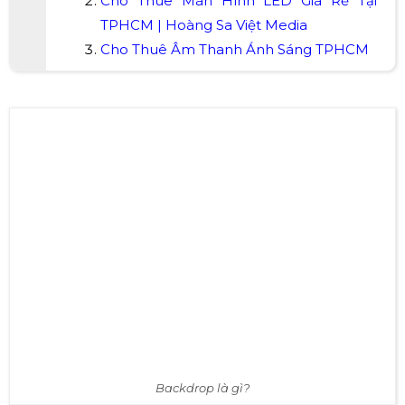
Cho Thuê Màn Hình LED Giá Rẻ Tại
TPHCM | Hoàng Sa Việt Media
Cho Thuê Âm Thanh Ánh Sáng TPHCM