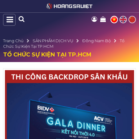
Trang Chủ
SẢN PHẨM DỊCH VỤ
Đông Nam Bộ
Tổ
Chức Sự Kiện Tại TP.HCM
TỔ CHỨC SỰ KIỆN TẠI TP.HCM