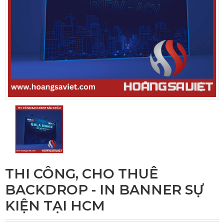
THI CÔNG, CHO THUÊ
BACKDROP - IN BANNER SỰ
KIỆN TẠI HCM