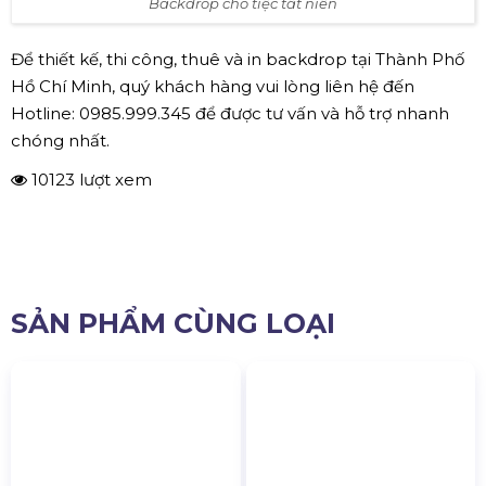
Backdrop cho tiệc tất niên
Để thiết kế, thi công, thuê và in backdrop tại Thành Phố
Hồ Chí Minh, quý khách hàng vui lòng liên hệ đến
Hotline: 0985.999.345 để được tư vấn và hỗ trợ nhanh
chóng nhất.
10123 lượt xem
SẢN PHẨM CÙNG LOẠI