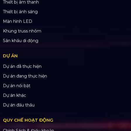
SẢN PHẨM
Thiết bị âm thanh
Thiết bị ánh sáng
Màn hình LED
Khung truss nhôm
Sân khấu di động
DỰ ÁN