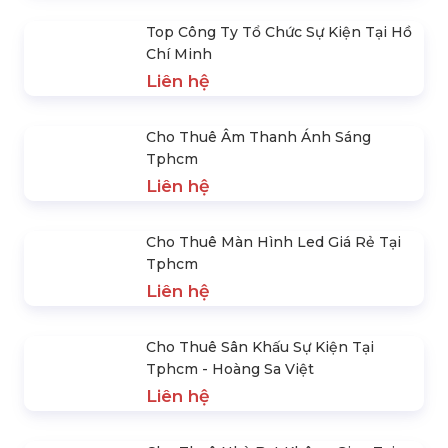
Top Nơi Bán Nhà Bạt Di Động Tại Hồ
Chí Minh
Liên hệ
Top Công Ty Màn Hình Led Tại Hồ
Chí Minh
Liên hệ
Top Công Ty Tổ Chức Sự Kiện Tại Hồ
Chí Minh
Liên hệ
Cho Thuê Âm Thanh Ánh Sáng
Tphcm
Liên hệ