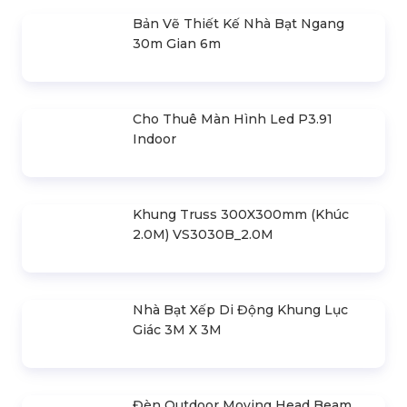
Top 7 Địa Điểm Tổ Chức Sự Kiện Tại
Tphcm
Liên hệ
Kích Thước Thang Máy Gia Đình
Liên hệ
SẢN PHẨM LIÊN QUAN
Bản Vẽ Thiết Kế Nhà Bạt Ngang
30m Gian 6m
Cho Thuê Màn Hình Led P3.91
Indoor