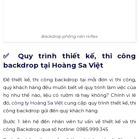
Backdrop phông nền Hiflex
✅ Quy trình thiết kế, thi công
backdrop tại Hoàng Sa Việt
Để thiết kế, thi công backdrop tại mỗi đơn vị thi công,
quý khách hàng đều muốn biết về quy trình làm việc của
họ như thế nào, liệu có rườm rà hay không? Chính vì lẽ