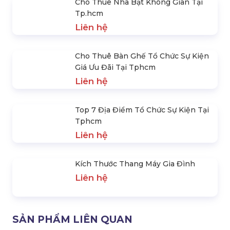
Cho Thuê Màn Hình Led Giá Rẻ Tại
Tphcm
Liên hệ
Cho Thuê Sân Khấu Sự Kiện Tại
Tphcm - Hoàng Sa Việt
Liên hệ
Cho Thuê Nhà Bạt Không Gian Tại
Tp.hcm
Liên hệ
Cho Thuê Bàn Ghế Tổ Chức Sự Kiện
Giá Ưu Đãi Tại Tphcm
Liên hệ