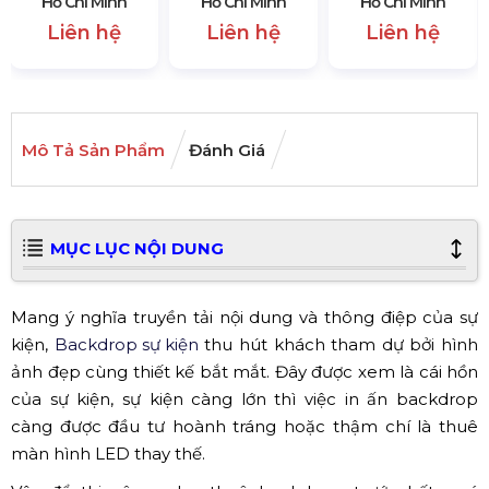
Hồ Chí Minh
Hồ Chí Minh
Hồ Chí Minh
Liên hệ
Liên hệ
Liên hệ
Mô Tả Sản Phẩm
Đánh Giá
MỤC LỤC NỘI DUNG
Mang ý nghĩa truyền tải nội dung và thông điệp của sự
kiện,
Backdrop sự kiện
thu hút khách tham dự bởi hình
ảnh đẹp cùng thiết kế bắt mắt. Đây được xem là cái hồn
của sự kiện, sự kiện càng lớn thì việc in ấn backdrop
càng được đầu tư hoành tráng hoặc thậm chí là thuê
màn hình LED thay thế.