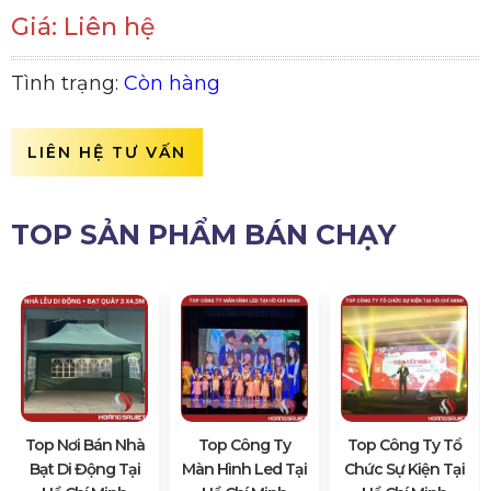
Giá: Liên hệ
Tình trạng:
Còn hàng
LIÊN HỆ TƯ VẤN
TOP SẢN PHẨM BÁN CHẠY
Top Nơi Bán Nhà
Top Công Ty
Top Công Ty Tổ
Bạt Di Động Tại
Màn Hình Led Tại
Chức Sự Kiện Tại