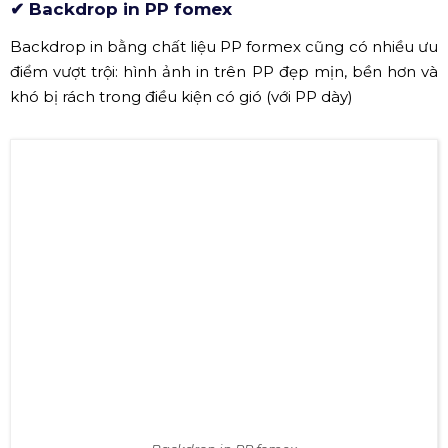
Backdrop điện tử tại sự kiện
✔ Backdrop in PP fomex
Backdrop in bằng chất liệu PP formex cũng có nhiều ưu
điểm vượt trội: hình ảnh in trên PP đẹp mịn, bền hơn và
khó bị rách trong điều kiện có gió (với PP dày)