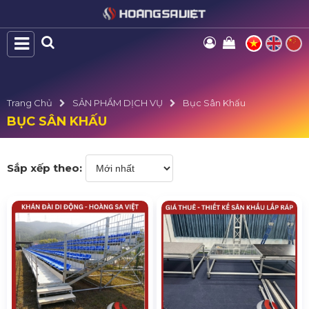
Trang Chủ
SẢN PHẨM DỊCH VỤ
Bục Sân Khấu
BỤC SÂN KHẤU
Sắp xếp theo: