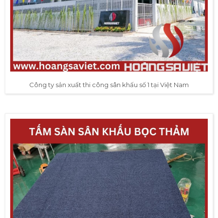
Công ty sản xuất thi công sân khấu số 1 tại Việt Nam