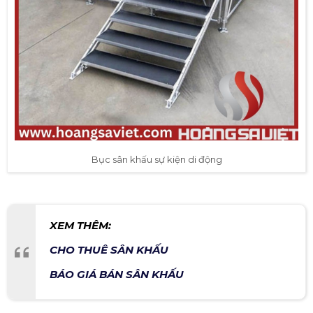
Bục sân khấu sự kiện di động
XEM THÊM:
CHO THUÊ SÂN KHẤU
BÁO GIÁ BÁN SÂN KHẤU