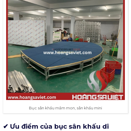
Bục sân khấu mầm mon, sân khấu mini
✔ Ưu điểm của bục sân khấu di