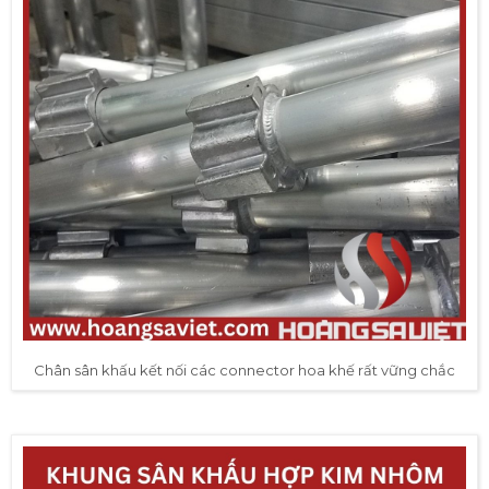
Chân sân khấu kết nối các connector hoa khế rất vững chắc