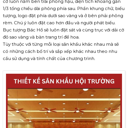
cờ luôn nằm bên trái phông hậu, diện tích khoảng gần
1/3 tổng chiều dài phông phía sau. Phần khung chữ, biểu
tượng, logo đặt phía dưới sao vàng và ở bên phải phông
rèm. Chú ý luôn đặt cao hơn đầu và người phát biểu.
Bục tượng Bác Hồ sẽ luôn đặt sát và cùng trục với dải cờ
đỏ sao vàng và bàn trang trí để hoa.
Tùy thuộc với từng mỗi loại sân khấu khác nhau mà sẽ
có những cách bố trí và sắp xếp khác nhau theo nhu
cầu sử dụng và tính chất của chương trình.