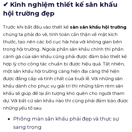
✔ Kinh nghiệm thiết kế sân khấu
hội trường đẹp
Trước khi bắt đầu vào thiết kế
sàn sân khấu hội trường
chúng ta phải đo vẽ, tính toán cẩn thận về mặt kích
thước, tạo nên các bố cục hài hòa với không gian bên
trong hội trường.. Ngoài phần sân khấu chính thì phần
cánh gà của sân khấu cũng phải được đảm bảo thiết kế
hợp lý cho công tác chuẩn bị được hiệu quả. Tất nhiên,
một sân khấu hội trường càng hiện đại càng thể hiện
được đẳng cấp và tính chất của buổi lễ. Với những sân
khấu dành cho phục vụ giải trí thì những tấm rèm sân
khấu sẽ giúp để lại ấn tượng khó quên cho người tham
dự. Với bất cứ sân khấu nào thì cũng phải đảm bảo được
những yếu tố sau:
Phông màn sân khấu phải đẹp và thực sự
sang trọng