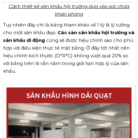
Cách thiết kế sân khấu hội trường dựa vào sức chứa
khán phòng
Tuy nhiên đây chỉ là bảng tham khảo về 1 tỷ lệ lý tưởng
cho một sân khấu đẹp.
Các sàn sân khấu hội trường và
sân khấu di động
cũng sẽ được hiệu chỉnh sao cho phù
hợp với điều kiện thực tế mặt bằng. Ở đây tốt nhất nên
hiệu chỉnh kích thước (D*R*C) không vượt quá 20% so
với bảng trên là vẫn nằm trong giới hạn hợp lý của sân
khấu.