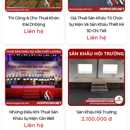
Thi Công & Cho Thuê Khán
Giá Thuê Sân Khấu Tổ Chức
Đài Di Động
Sự Kiện Và Sân Khấu Thiết Kế
Liên hệ
3D Chi Tiết
Liên hệ
Những Điều Khi Thuê Sân
Sân Khấu Hội Trường
Khấu Sự Kiện Cần Biết
2.100.000 đ
Liên hệ