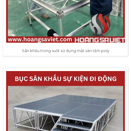
Sân khấu trong suốt sử dụng mặt sàn tấm poly