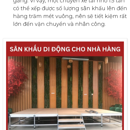
gàng. Vì vậy, một chuyến xe tải nhỏ 1.5 tấn
có thể xếp được số lượng sân khấu lên đến
hàng trăm mét vuông, nên sẽ tiết kiệm rất
lớn đến vận chuyển và nhân công.