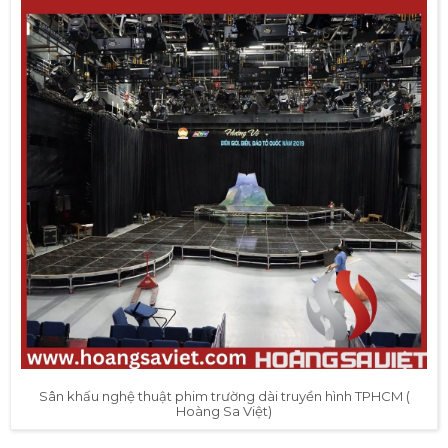
Sân khấu nghệ thuật phim trường dài truyền hình TPHCM (
Hoàng Sa Việt)