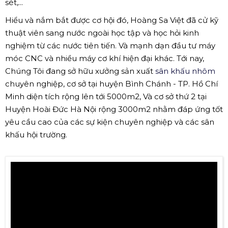
sét,...
Hiểu và nắm bắt được cơ hội đó, Hoàng Sa Việt đã cử kỹ
thuật viên sang nước ngoài học tập và học hỏi kinh
nghiệm từ các nước tiên tiến. Và mạnh dạn đầu tư máy
móc CNC và nhiều máy cơ khí hiện đại khác. Tới nay,
Chúng Tôi đang sở hữu xưởng sản xuất
sân khấu nhôm
chuyên nghiệp, cơ sở tại huyện Bình Chánh - TP. Hồ Chí
Minh diện tích rộng lên tới 5000m2, Và cơ sở thứ 2 tại
Huyện Hoài Đức Hà Nội rộng 3000m2 nhằm đáp ứng tốt
yêu cầu cao của các sự kiện chuyên nghiệp và các sân
khấu hội trường.