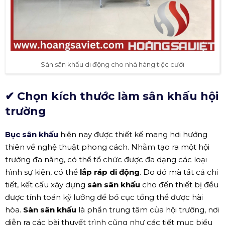
Sàn sân khấu di động cho nhà hàng tiệc cưới
✔ Chọn kích thước làm sân khấu hội
trường
Bục sân khấu
hiện nay được thiết kế mang hơi hướng
thiên về nghệ thuật phong cách. Nhằm tạo ra một hội
trường đa năng, có thể tổ chức được đa dạng các loại
hình sự kiện, có thể
lắp ráp di động
. Do đó mà tất cả chi
tiết, kết cấu xây dựng
sàn sân khấu
cho đến thiết bị đều
được tính toán kỹ lưỡng để bố cục tổng thể được hài
hòa.
Sàn sân khấu
là phần trung tâm của hội trường, nơi
diễn ra các bài thuyết trình cũng như các tiết mục biểu