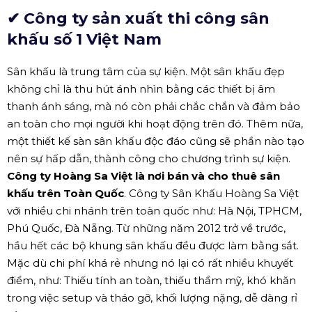
✔ Công ty sản xuất thi công sân
khấu số 1 Việt Nam
Sân khấu là trung tâm của sự kiện. Một sân khấu đẹp
không chỉ là thu hút ánh nhìn bằng các thiết bị âm
thanh ánh sáng, mà nó còn phải chắc chắn và đảm bảo
an toàn cho mọi người khi hoạt động trên đó. Thêm nữa,
một thiết kế sàn sân khấu độc đáo cũng sẽ phần nào tạo
nên sự hấp dẫn, thành công cho chương trình sự kiện.
Công ty Hoàng Sa Việt là nơi bán và cho thuê sân
khấu trên Toàn Quốc
. Công ty Sân Khấu Hoàng Sa Việt
với nhiều chi nhánh trên toàn quốc như: Hà Nội, TPHCM,
Phú Quốc, Đà Nẵng. Từ những năm 2012 trở về trước,
hầu hết các bộ khung sân khấu đều được làm bằng sắt.
Mặc dù chi phí khá rẻ nhưng nó lại có rất nhiều khuyết
điểm, như: Thiếu tính an toàn, thiếu thẩm mỹ, khó khăn
trong việc setup và tháo gỡ, khối lượng nặng, dễ dàng rỉ