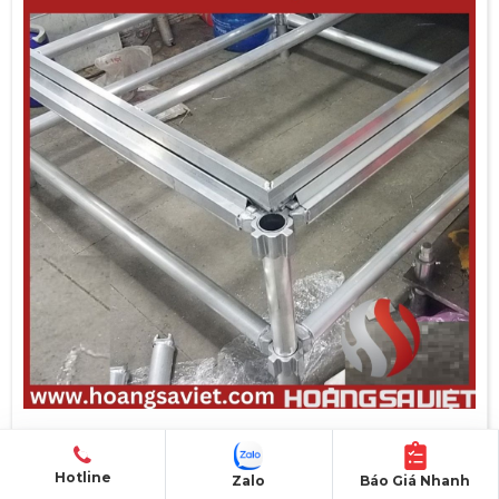
Khung sân khấu hợp kim nhôm
Hotline
Zalo
Báo Giá Nhanh