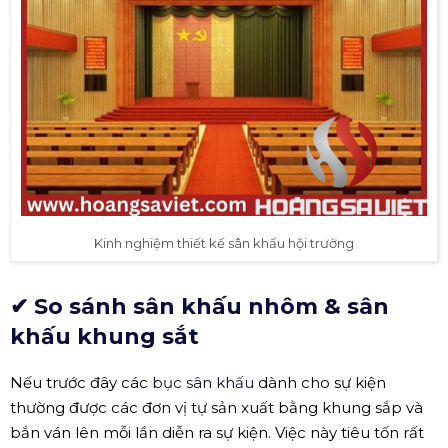
Kinh nghiệm thiết kế sân khấu hội trường
✔ So sánh sân khấu nhôm & sân
khấu khung sắt
Nếu trước đây các
bục sân khấu
dành cho sự kiện
thường được các đơn vị tự sản xuất bằng khung sắp và
bắn ván lên mỗi lần diễn ra sự kiện. Việc này tiêu tốn rất