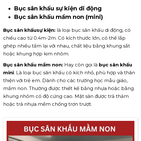
Bục sân khấu sự kiện di động
Bục sân khấu mầm non (mini)
Bục sân khấusự kiện:
là loại bục sân khấu di động, có
chiều cao từ 0.4m-2m. Có kích thước lớn, có thể lắp
ghép nhiều tấm lại với nhau, chất liệu bằng khung sắt
hoặc khung hợp kim nhôm.
Bục sân khấu mầm non:
Hay còn gọi là
bục sân khấu
mini
. Là loại bục sân khấu có kích nhỏ, phù hợp và thân
thiện với trẻ em. Dành cho các trường học mẫu giáo,
mầm non. Thường được thiết kế bằng nhựa hoặc bằng
khung nhôm có độ cứng cao. Mặt sàn được trả thảm
hoặc trả nhựa mềm chống trơn trượt.