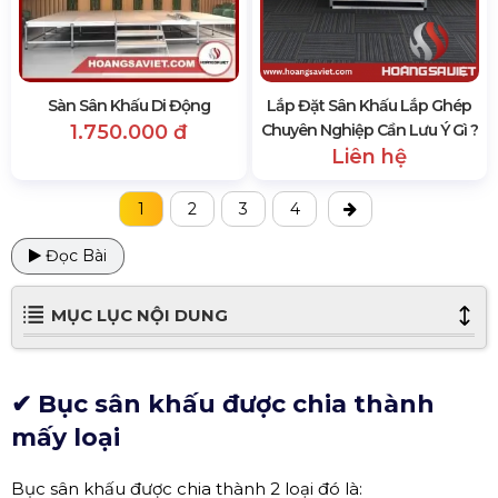
Sàn Sân Khấu Di Động
Lắp Đặt Sân Khấu Lắp Ghép
1.750.000 đ
Chuyên Nghiệp Cần Lưu Ý Gì ?
Liên hệ
1
2
3
4
Đọc Bài
MỤC LỤC NỘI DUNG
✔ Bục sân khấu được chia thành
mấy loại
Bục sân khấu được chia thành 2 loại đó là: