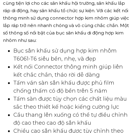
cùng tiện lợi cho các sân khấu hội trường, sân khấu lắp
ráp di động, hay sân khấu tổ chức sự kiện. Với các kết nối
thông minh sử dụng connector hợp kim nhôm giúp việc
lắp ráp trở nên nhanh chóng và vô cùng chắc chắn. Một
số thông số nổi bật của bục sân khấu di động hợp kim
nhôm như sau:
Bục sân khấu sử dụng hợp kim nhôm
T6061-T6 siêu bền, nhẹ, và đẹp
Kết nối Connector thông minh giúp liên
kết chắc chắn, tháo rời dễ dàng
Tấm ván sàn sân khấu được phủ film
chống thấm có độ bền trên 5 năm
Tấm sàn được tùy chọn các chất liệu màu
sắc theo thiết kế hoặc kiếng cường lực
Cầu thang lên xuống có thể tự điều chỉnh
độ cao theo cao độ sân khấu
Chiều cao sân khấu được tùy chỉnh theo