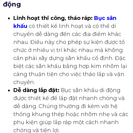
động
Linh hoạt thi công, tháo ráp:
Bục sân
khấu
có thiết kế linh hoạt và có thể di
chuyển dễ dàng đến các địa điểm khác
nhau. Điều này cho phép sự kiện được tổ
chức ở nhiều vị trí khác nhau mà không
cần phải xây dựng sân khấu cố định. Đặc
biệt các sân khấu bằng hợp kim nhôm lại
càng thuận tiện cho việc tháo lắp và vận
chuyển.
Dễ dàng lắp đặt:
Bục sân khấu di động
được thiết kế để lắp đặt nhanh chóng và
dễ dàng. Chúng thường đi kèm với hệ
thống khung thép hoặc nhôm nhẹ và các
phụ kiện giúp lắp ráp một cách nhanh
chóng và tiện lợi.