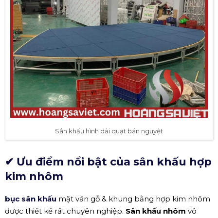
Sân khấu hình dải quạt bán nguyệt
✔
Ưu điểm nổi bật của sân khấu hợp
kim nhôm
bục sân khấu
mặt ván gỗ & khung bằng hợp kim nhôm
được thiết kế rất chuyên nghiệp.
Sân khấu nhôm
vô