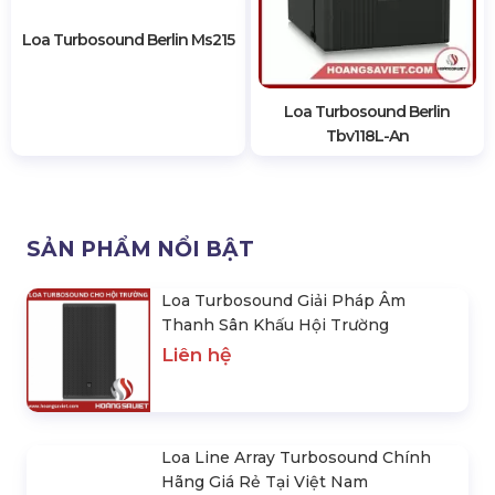
Loa Turbosound Giải Pháp
Loa Line Array Turbosound
Âm Thanh Sân Khấu Hội
Chính Hãng Giá Rẻ Tại Việt
Trường
Nam
Liên hệ
Liên hệ
Loa Turbosound Berlin Ms218
Loa Turbosound Berlin Mv212