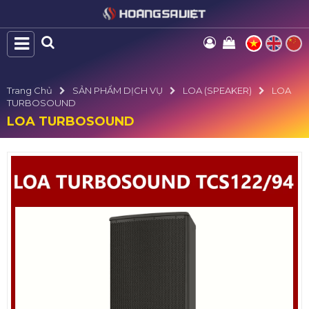
Trang Chủ
SẢN PHẨM DỊCH VỤ
LOA (SPEAKER)
LOA
TURBOSOUND
LOA TURBOSOUND