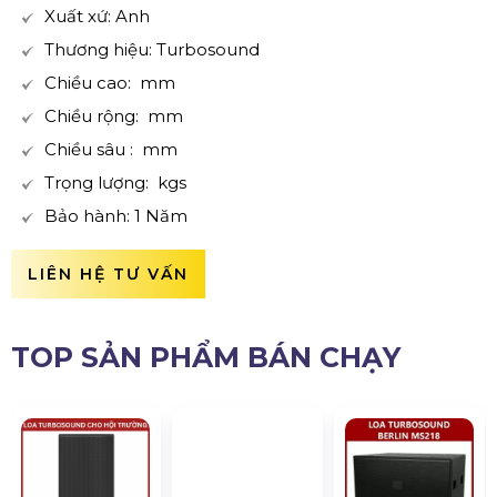
Xuất xứ: Anh
Thương hiệu: Turbosound
Chiều cao: mm
Chiều rộng: mm
Chiều sâu : mm
Trọng lượng: kgs
Bảo hành: 1 Năm
LIÊN HỆ TƯ VẤN
TOP SẢN PHẨM BÁN CHẠY