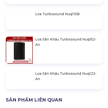
Loa Turbosound Berlin Ms215
Loa Turbosound Berlin Tbv118L-An
Loa Turbosound Berlin Tbv123-An