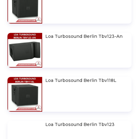
Liên hệ
Loa Line Array Turbosound Chính
Hãng Giá Rẻ Tại Việt Nam
Liên hệ
Loa Turbosound Berlin Ms218
Loa Turbosound Berlin Mv212