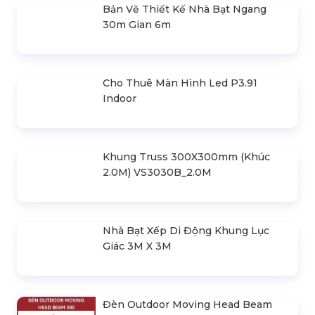
Loa Turbosound Berlin Tbv118L
Loa Turbosound Berlin Tbv123
Loa Turbosound Nuq115B