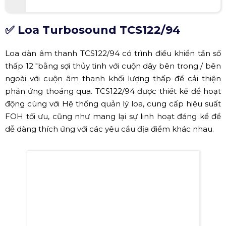
✅ Loa Turbosound TCS122/94
Loa dàn âm thanh TCS122/94 có trình điều khiển tần số
thấp 12 "bằng sợi thủy tinh với cuộn dây bên trong / bên
ngoài với cuộn âm thanh khối lượng thấp để cải thiện
phản ứng thoáng qua.
TCS122/94 được thiết kế để hoạt
động cùng với Hệ thống quản lý loa, cung cấp hiệu suất
FOH tối ưu, cũng như mang lại sự linh hoạt đáng kể để
dễ dàng thích ứng với các yêu cầu địa điểm khác nhau.