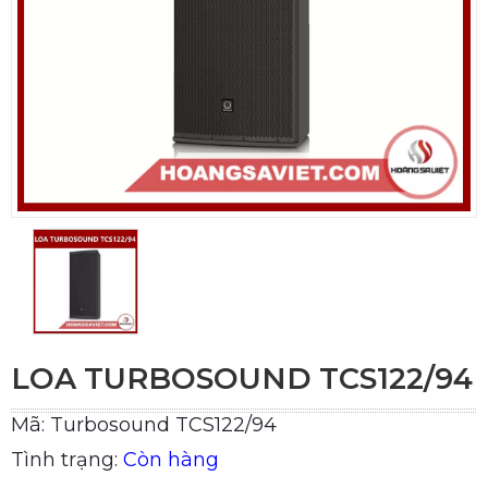
LOA TURBOSOUND TCS122/94
Mã: Turbosound TCS122/94
Tình trạng:
Còn hàng