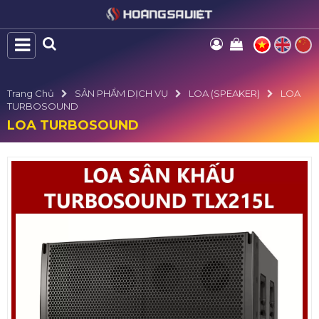
Trang Chủ
SẢN PHẨM DỊCH VỤ
LOA (SPEAKER)
LOA
TURBOSOUND
LOA TURBOSOUND