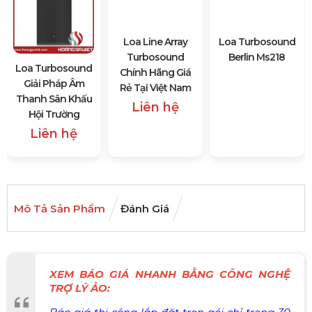
Loa Turbosound
Loa Line Array
Loa Turbosound
Giải Pháp Âm
Turbosound
Berlin Ms218
Thanh Sân Khấu
Chính Hãng Giá
Hội Trường
Rẻ Tại Việt Nam
Liên hệ
Liên hệ
Mô Tả Sản Phẩm
Đánh Giá
XEM BÁO GIÁ NHANH BẰNG CÔNG NGHỆ
TRỢ LÝ ẢO: