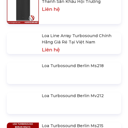
SẢN PHẨM NỔI BẬT
Loa Turbosound Giải Pháp Âm
Thanh Sân Khấu Hội Trường
Liên hệ
Loa Line Array Turbosound Chính
Hãng Giá Rẻ Tại Việt Nam
Liên hệ
Loa Turbosound Berlin Ms218