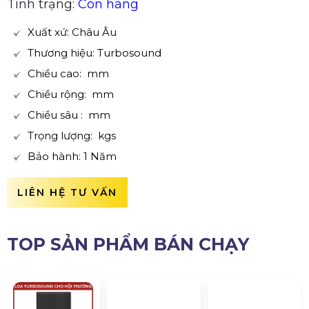
Tình trạng:
Còn hàng
Xuất xứ: Châu Âu
Thương hiệu: Turbosound
Chiều cao: mm
Chiều rộng: mm
Chiều sâu : mm
Trọng lượng: kgs
Bảo hành: 1 Năm
LIÊN HỆ TƯ VẤN
TOP SẢN PHẨM BÁN CHẠY