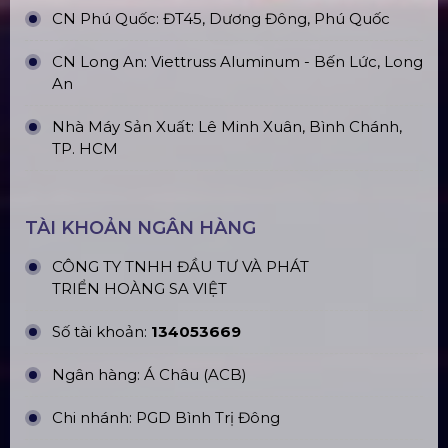
Top10 Công Ty Màn Hình Led Uy Tín
Tại Hà Nội
Top10 Công Ty Màn Hình Led Uy Tín
Tại Hồ Chí Minh