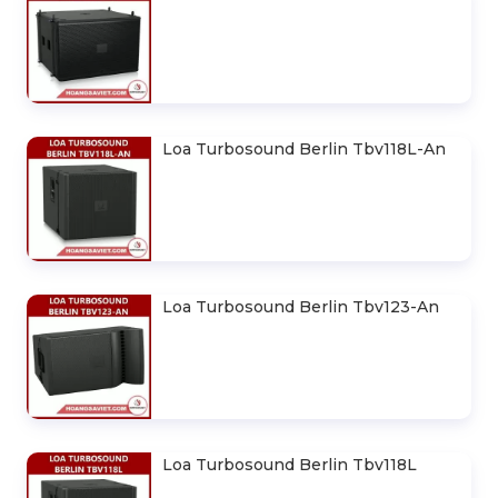
Loa Turbosound Berlin Mv212
Loa Turbosound Berlin Ms215
Loa Turbosound Berlin Tbv118L-An