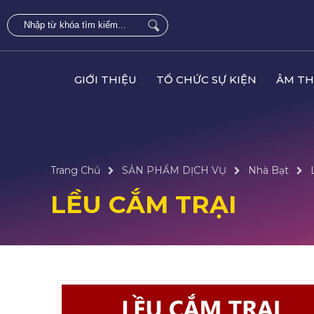
GIỚI THIỆU
TỔ CHỨC SỰ KIỆN
ÂM TH
Trang Chủ
SẢN PHẨM DỊCH VỤ
Nhà Bạt
LỀU CẮM TRẠI