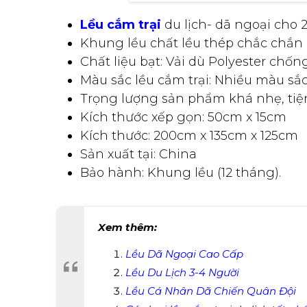
Lều cắm trại
du lịch- dã ngoại cho 
Khung lều chất lều thép chắc chắn
Chất liệu bạt: Vải dù Polyester chố
Màu sắc lều cắm trại: Nhiều màu sắ
Trọng lượng sản phẩm khá nhẹ, tiện 
Kích thước xếp gọn: 50cm x 15cm
Kích thước: 200cm x 135cm x 125cm
Sản xuất tại: China
Bảo hành: Khung lều (12 tháng).
Xem thêm:
Lều Dã Ngoại Cao Cấp
Lều Du Lịch 3-4 Người
Lều Cá Nhân Dã Chiến Quân Đội