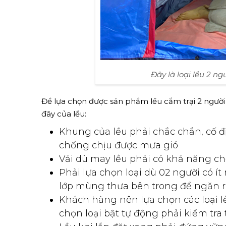
Đây là loại lều 2 n
Để lựa chọn được sản phẩm lều cắm trại 2 người 
đây của lều:
Khung của lều phải chắc chắn, cố 
chống chịu được mưa gió
Vải dù may lều phải có khả năng ch
Phải lựa chọn loại dù 02 người có ít
lớp mùng thưa bên trong để ngăn r
Khách hàng nên lựa chọn các loại l
chọn loại bật tự động phải kiểm tr