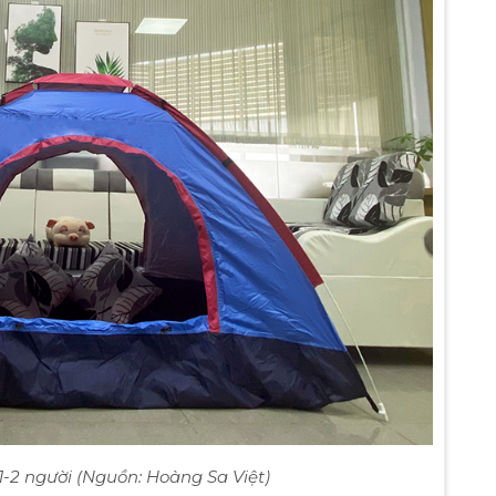
1-2 người (Nguồn: Hoàng Sa Việt)