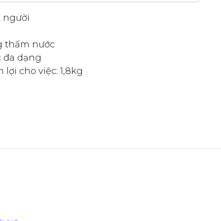
2 người
ng thấm nước
c đa dạng
lợi cho việc: 1,8kg