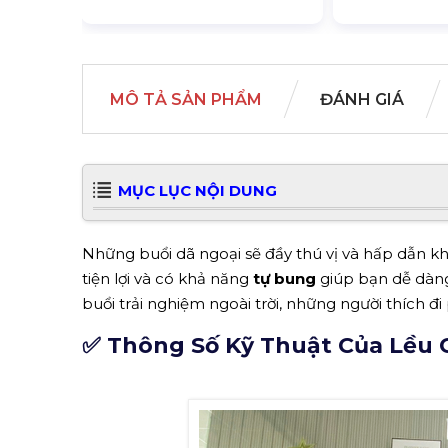
MÔ TẢ SẢN PHẨM
ĐÁNH GIÁ
MỤC LỤC NỘI DUNG
Những buổi dã ngoại sẽ đầy thú vị và hấp dẫn kh
tiện lợi và có khả năng
tự bung
giúp bạn dễ dàng
buổi trải nghiệm ngoài trời, những người thích đi p
✅ Thông Số Kỹ Thuật Của Lều Cắ