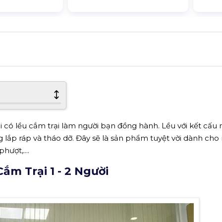
i có lều cắm trại làm người bạn đồng hành. Lều với kết cấu 
 lắp ráp và tháo dỡ. Đây sẽ là sản phẩm tuyệt vời dành ch
hượt,....
m Trại 1 - 2 Người