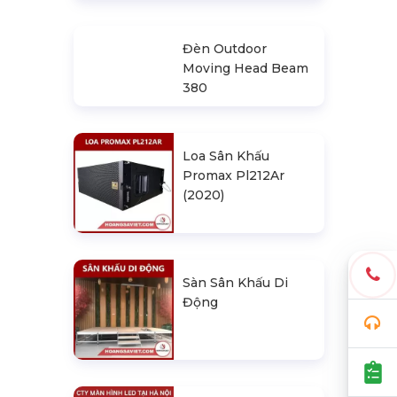
Đèn Outdoor
Moving Head Beam
380
Loa Sân Khấu
Promax Pl212Ar
(2020)
Sàn Sân Khấu Di
Động