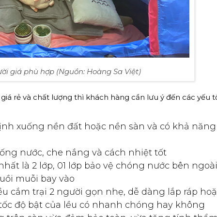
gười giá phù hợp (Nguồn: Hoàng Sa Việt)
giá rẻ và chất lượng thì khách hàng cần lưu ý đến các yếu t
định xuống nền đất hoặc nền sàn và có khả năng
ống nước, che nắng và cách nhiệt tốt
 nhất là 2 lớp, 01 lớp bảo vệ chóng nước bên ngoài
uồi muỗi bay vào
ều cắm trại 2 người gọn nhẹ, dễ dàng lắp ráp ho
a tốc độ bật của lều có nhanh chóng hay không