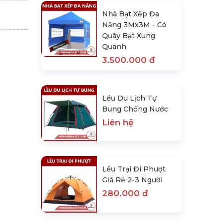
Nhà Bạt Xếp Đa
Năng 3Mx3M - Có
Quây Bạt Xung
Quanh
3.500.000 đ
Lều Du Lịch Tự
Bung Chống Nước
Liên hệ
Lều Trại Đi Phượt
Giá Rẻ 2-3 Người
280.000 đ