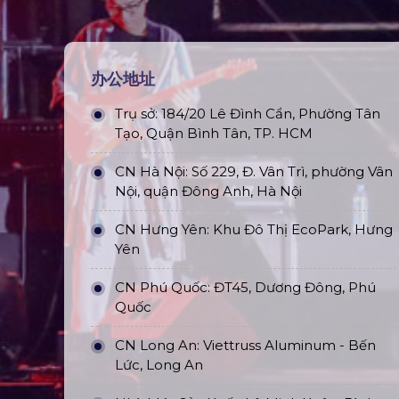
办公地址
Trụ sở: 184/20 Lê Đình Cẩn, Phường Tân
Tạo, Quận Bình Tân, TP. HCM
CN Hà Nội: Số 229, Đ. Vân Trì, phường Vân
Nội, quận Đông Anh, Hà Nội
CN Hưng Yên: Khu Đô Thị EcoPark, Hưng
Yên
CN Phú Quốc: ĐT45, Dương Đông, Phú
Quốc
CN Long An: Viettruss Aluminum - Bến
Lức, Long An