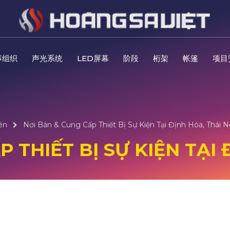
事组织
声光系统
LED屏幕
阶段
桁架
帐篷
项目
ên
Nơi Bán & Cung Cấp Thiết Bị Sự Kiện Tại Định Hóa, Thái 
 THIẾT BỊ SỰ KIỆN TẠI 