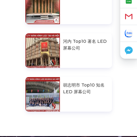
河内 Top10 著名 LED
屏幕公司
胡志明市 Top10 知名
LED 屏幕公司