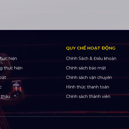
QUY CHẾ HOẠT ĐỘNG
hực hiện
Chính Sách & Điều khoản
g thực hiện
Chính sách bảo mật
bật
Chính sách vận chuyển
c
Hình thức thanh toán
 thầu
Chính sách thành viên