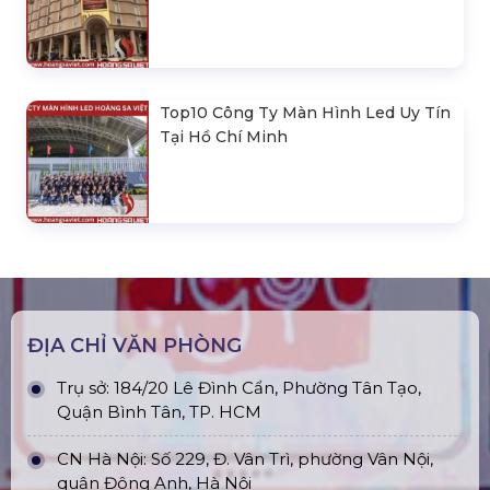
Top10 Công Ty Màn Hình Led Uy Tín
Tại Hồ Chí Minh
ĐỊA CHỈ VĂN PHÒNG
Trụ sở: 184/20 Lê Đình Cẩn, Phường Tân Tạo,
Quận Bình Tân, TP. HCM
CN Hà Nội: Số 229, Đ. Vân Trì, phường Vân Nội,
quận Đông Anh, Hà Nội