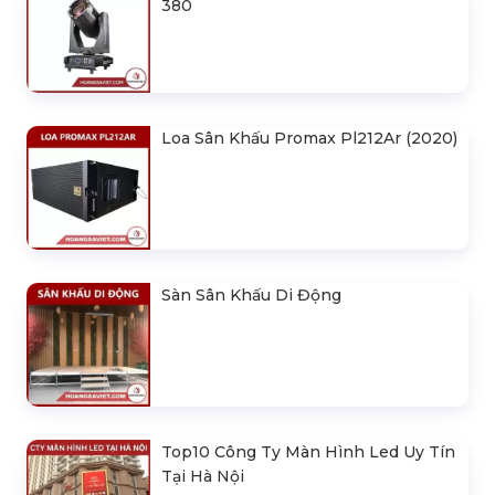
380
Loa Sân Khấu Promax Pl212Ar (2020)
Sàn Sân Khấu Di Động
Top10 Công Ty Màn Hình Led Uy Tín
Tại Hà Nội