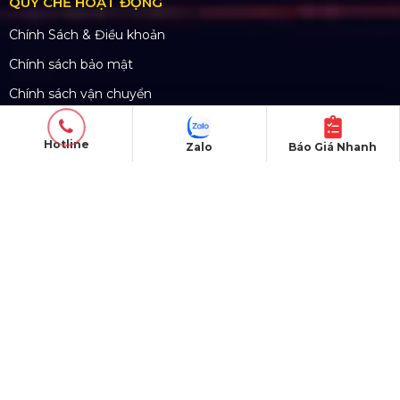
QUY CHẾ HOẠT ĐỘNG
Chính Sách & Điều khoản
Chính sách bảo mật
Chính sách vận chuyển
Hình thức thanh toán
Hotline
Zalo
Báo Giá Nhanh
Chính sách thành viên
CHĂM SÓC KHÁCH HÀNG
Quy định bảo hành
Chính sách bán hàng
Tra cứu đơn hàng
Hướng dẫn đăng ký
Liên hệ