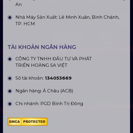
An
Nhà Máy Sản Xuất: Lê Minh Xuân, Bình Chánh,
TP. HCM
TÀI KHOẢN NGÂN HÀNG
CÔNG TY TNHH ĐẦU TƯ VÀ PHÁT
TRIỂN HOÀNG SA VIỆT
Số tài khoản:
134053669
Ngân hàng: Á Châu (ACB)
Chi nhánh: PGD Bình Trị Đông