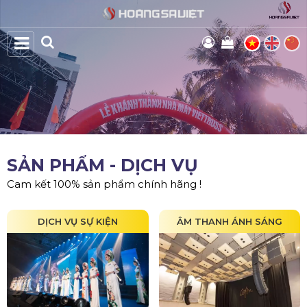
SẢN PHẨM - DỊCH VỤ
Cam kết 100% sản phẩm chính hãng !
DỊCH VỤ SỰ KIỆN
ÂM THANH ÁNH SÁNG