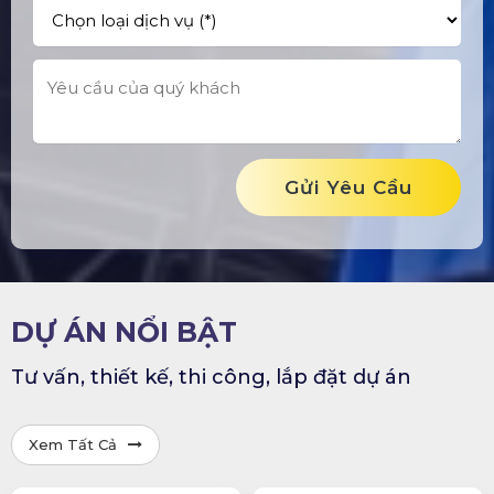
Gửi Yêu Cầu
DỰ ÁN NỔI BẬT
Tư vấn, thiết kế, thi công, lắp đặt dự án
Xem Tất Cả