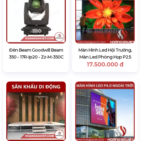
Đèn Beam Goodwill Beam
Màn Hình Led Hội Trường,
350 - 17R-Ip20 - Zz-M-350C
Màn Led Phòng Họp P2.5
17.500.000 đ