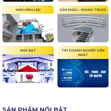
MÀN HÌNH LED
SÂN KHẤU - KHUNG TRUSS
NHÀ BẠT
TÌM DOANH NGHIỆP GẦN
NHẤT
SẢN PHẨM NỔI BẬT