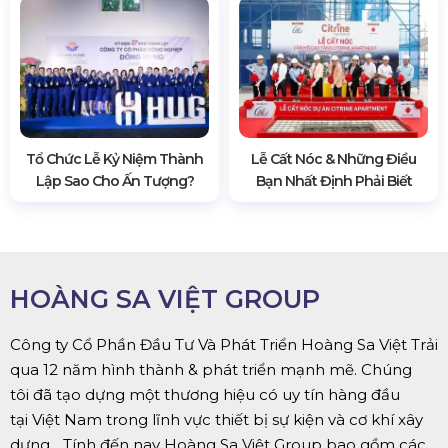
Tổ Chức Lễ Kỷ Niệm Thành
Lễ Cất Nóc & Những Điều
Lập Sao Cho Ấn Tượng?
Bạn Nhất Định Phải Biết
HOÀNG SA VIỆT GROUP
Công ty Cổ Phần Đầu Tư Và Phát Triển Hoàng Sa Việt Trải
qua 12 năm hình thành & phát triển mạnh mẽ. Chúng
tôi đã tạo dựng một thương hiệu có uy tín hàng đầu
tại Việt Nam trong lĩnh vực thiết bị sự kiện và cơ khí xây
dựng... Tính đến nay Hoàng Sa Việt Group bao gồm các