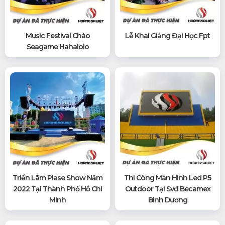
Music Festival Chào
Lễ Khai Giảng Đại Học Fpt
Seagame Hahalolo
Triển Lãm Plase Show Năm
Thi Công Màn Hình Led P5
2022 Tại Thành Phố Hồ Chí
Outdoor Tại Svđ Becamex
Minh
Bình Dương