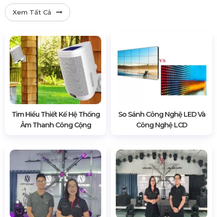
Xem Tất Cả
Tìm Hiểu Thiết Kế Hệ Thống
So Sánh Công Nghệ LED Và
Âm Thanh Công Cộng
Công Nghệ LCD