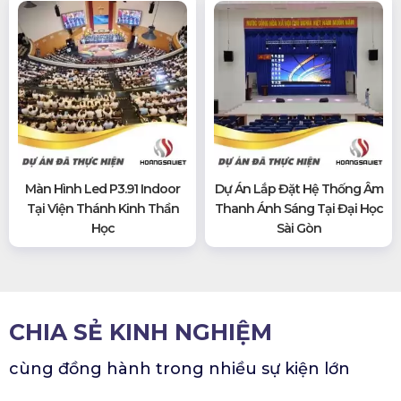
Màn Hình Led P3.91 Indoor
Dự Án Lắp Đặt Hệ Thống Âm
Tại Viện Thánh Kinh Thần
Thanh Ánh Sáng Tại Đại Học
Học
Sài Gòn
CHIA SẺ KINH NGHIỆM
cùng đồng hành trong nhiều sự kiện lớn