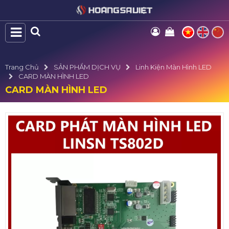
Trang Chủ
SẢN PHẨM DỊCH VỤ
Linh Kiện Màn Hình LED
CARD MÀN HÌNH LED
CARD MÀN HÌNH LED