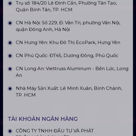
Trụ sở: 184/20 Lê Đình Cẩn, Phường Tân Tạo,
Quận Bình Tân, TP. HCM
CN Hà Nội: Số 229, Đ. Vân Trì, phường Vân Nội,
quận Đông Anh, Hà Nội
CN Hưng Yên: Khu Đô Thị EcoPark, Hưng Yên
CN Phú Quốc: ĐT45, Dương Đông, Phú Quốc
CN Long An: Viettruss Aluminum - Bến Lức, Long
An
Nhà Máy Sản Xuất: Lê Minh Xuân, Bình Chánh,
TP. HCM
TÀI KHOẢN NGÂN HÀNG
CÔNG TY TNHH ĐẦU TƯ VÀ PHÁT