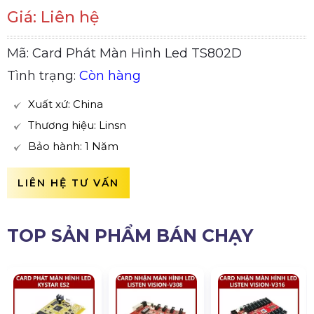
Giá: Liên hệ
Mã: Card Phát Màn Hình Led TS802D
Tình trạng:
Còn hàng
Xuất xứ: China
Thương hiệu: Linsn
Bảo hành: 1 Năm
LIÊN HỆ TƯ VẤN
TOP SẢN PHẨM BÁN CHẠY