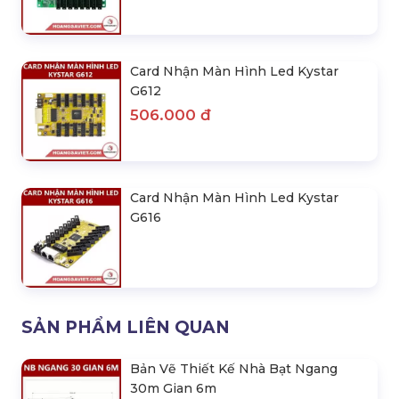
Card Nhận Màn Hình Led Kystar
G612
506.000 đ
Card Nhận Màn Hình Led Kystar
G616
SẢN PHẨM LIÊN QUAN
Bản Vẽ Thiết Kế Nhà Bạt Ngang
30m Gian 6m