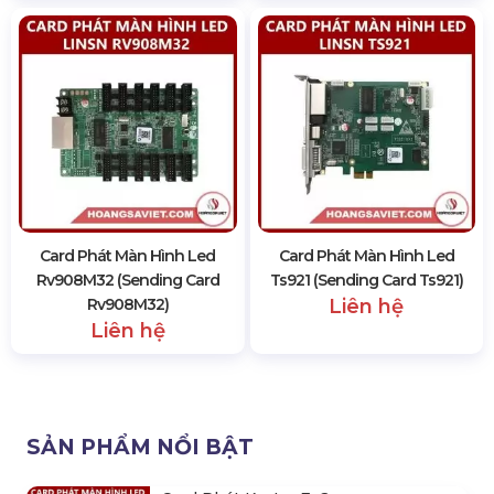
Card Phát Màn Hình Led
Card Phát Màn Hình Led
Rv908M32 (Sending Card
Ts921 (Sending Card Ts921)
Rv908M32)
Liên hệ
Liên hệ
SẢN PHẨM NỔI BẬT