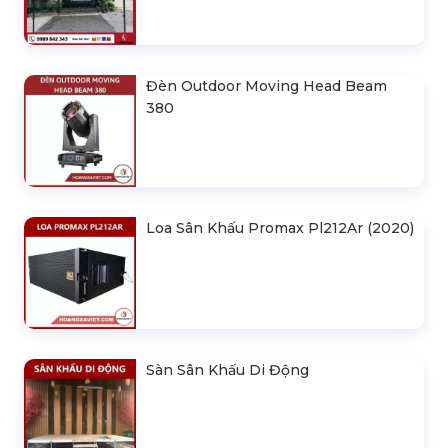
Đèn Outdoor Moving Head Beam
380
Loa Sân Khấu Promax Pl212Ar (2020)
Sàn Sân Khấu Di Động