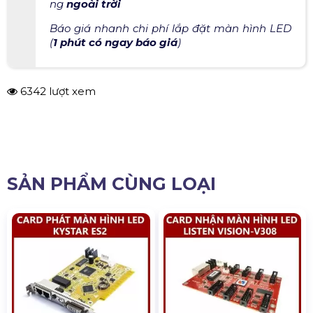
ng
ngoài trời
Báo giá nhanh chi phí lắp đặt màn hình LED
(
1 phút có ngay báo giá
)
6342 lượt xem
SẢN PHẨM CÙNG LOẠI