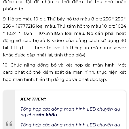
được cài đặt để nhận ra thời điểm thẻ thu nhỏ hoặc
phóng to
9. Hỗ trợ màu 10 bit. Thứ bảy hỗ trợ màu 8 bit: 256 * 256 *
256 = 16777216 loại màu. Thứ tám hỗ trợ màu 10 bit: 1024
* 1024 * 1024 = 1073741824 loại màu. Nó cần phải hoạt
động với các bộ xử lý video của bằng cách sử dụng 30
bit TTL (TTL - Time to live: Là thời gian mà nameserver
khác được cập nhật lại, tính theo giây)
10. Chức năng đồng bộ và kết hợp đa màn hình. Một
card phát có thể kiểm soát đa màn hình, thực hiện kết
hợp màn hình, hiển thị đồng bộ và phát độc lập.
XEM THÊM:
Tổng hợp các dòng màn hình LED chuyên dụ
ng cho
sân khấu
Tổng hợp các dòng màn hình LED chuyên dụ