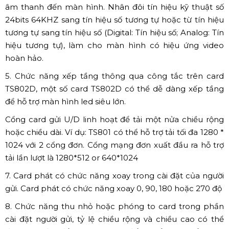
âm thanh đến màn hình. Nhân đôi tín hiệu kỹ thuật số
24bits 64KHZ sang tín hiệu số tương tự hoặc từ tín hiệu
tương tự sang tín hiệu số (Digital: Tín hiệu số; Analog: Tín
hiệu tương tự), làm cho màn hình có hiệu ứng video
hoàn hảo.
5. Chức năng xếp tầng thông qua công tắc trên card
TS802D, một số card TS802D có thể dễ dàng xếp tầng
để hỗ trợ màn hình led siêu lớn.
Cổng card gửi U/D linh hoạt để tải một nửa chiều rộng
hoặc chiều dài. Ví dụ: TS801 có thể hỗ trợ tải tối đa 1280 *
1024 với 2 cổng đơn. Cổng mạng đơn xuất đầu ra hỗ trợ
tải lần lượt là 1280*512 or 640*1024
7. Card phát có chức năng xoay trong cài đặt của người
gửi. Card phát có chức năng xoay 0, 90, 180 hoặc 270 độ
8. Chức năng thu nhỏ hoặc phóng to card trong phần
cài đặt người gửi, tỷ lệ chiều rộng và chiều cao có thể