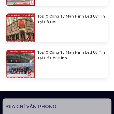
Top10 Công Ty Màn Hình Led Uy Tín
Tại Hà Nội
Top10 Công Ty Màn Hình Led Uy Tín
Tại Hồ Chí Minh
ĐỊA CHỈ VĂN PHÒNG