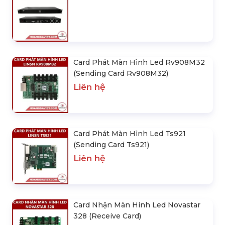
Card Phát Màn Hình Led Rv908M32
(Sending Card Rv908M32)
Liên hệ
Card Phát Màn Hình Led Ts921
(Sending Card Ts921)
Liên hệ
Card Nhận Màn Hinh Led Novastar
328 (Receive Card)