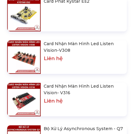
Card Phát Kystar Es2
Card Nhận Màn Hình Led Listen
Vision-V308
Liên hệ
Card Nhận Màn Hình Led Listen
Vision- V316
Liên hệ
Bộ Xử Lý Asynchronous System - Q7