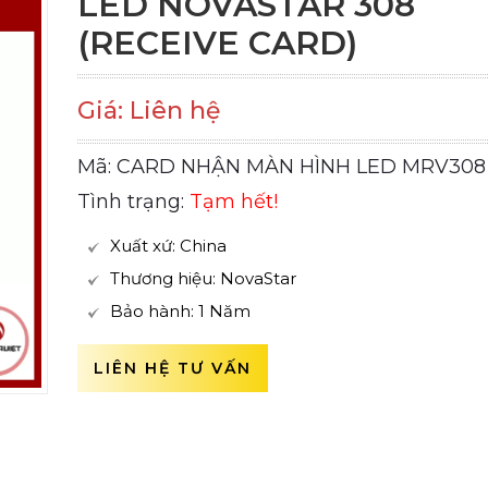
LED NOVASTAR 308
(RECEIVE CARD)
Giá: Liên hệ
Mã: CARD NHẬN MÀN HÌNH LED MRV308
Tình trạng:
Tạm hết!
Xuất xứ: China
Thương hiệu: NovaStar
Bảo hành: 1 Năm
LIÊN HỆ TƯ VẤN