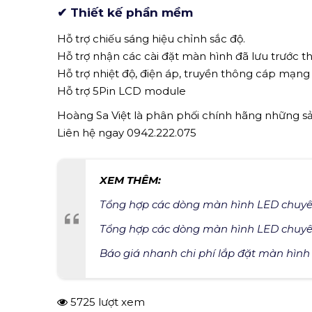
✔ Thiết kế phần mềm
Hỗ trợ chiếu sáng hiệu chỉnh sắc độ.
Hỗ trợ nhận các cài đặt màn hình đã lưu trước th
Hỗ trợ nhiệt độ, điện áp, truyền thông cáp mạng 
Hỗ trợ 5Pin LCD module
Hoàng Sa Việt là phân phối chính hãng những s
Liên hệ ngay 0942.222.075
XEM THÊM:
Tổng hợp các dòng màn hình LED chuy
Tổng hợp các dòng màn hình LED chuy
Báo giá nhanh chi phí lắp đặt màn hình
5725 lượt xem