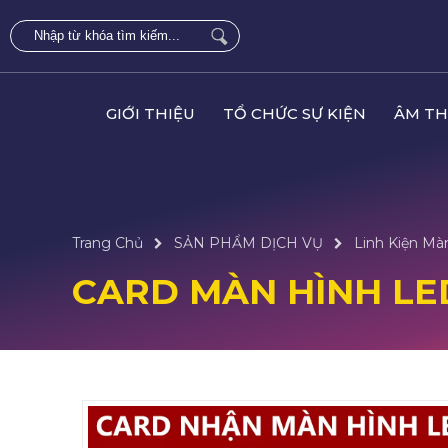
GIỚI THIỆU
TỔ CHỨC SỰ KIỆN
ÂM TH
Trang Chủ
SẢN PHẨM DỊCH VỤ
Linh Kiện Mà
CARD MÀN HÌNH LE