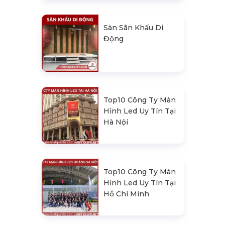
Sàn Sân Khấu Di
Động
Top10 Công Ty Màn
Hình Led Uy Tín Tại
Hà Nội
Top10 Công Ty Màn
Hình Led Uy Tín Tại
Hồ Chí Minh