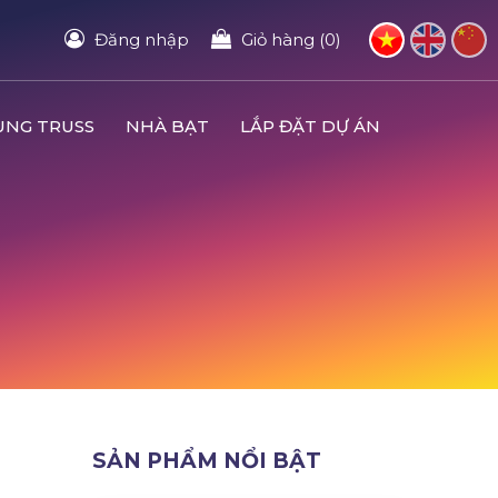
Đăng nhập
Giỏ hàng (0)
UNG TRUSS
NHÀ BẠT
LẮP ĐẶT DỰ ÁN
SẢN PHẨM NỔI BẬT