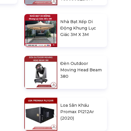
Nhà Bạt Xếp Di
Động Khung Lục
Giác 3M X 3M
Đèn Outdoor
Moving Head Beam
380
Loa Sân Khấu
Promax Pl212Ar
(2020)