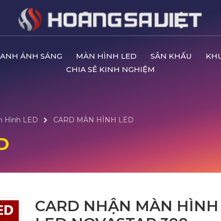
ANH ÁNH SÁNG
MÀN HÌNH LED
SÂN KHẤU
KH
CHIA SẺ KINH NGHIỆM
n Hình LED
CARD MÀN HÌNH LED
D
CARD NHẬN MÀN HÌNH