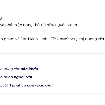
ẻ.
và phát hiện trạng thái tín hiệu nguồn video.
ản phẩm về Card Màn Hình LED NovaStar tại thị trường Việ
ên dụng cho
sân khấu
ên dụng
ngoài trời
 LED (
1 phút có ngay báo giá
)