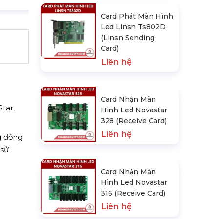
Card Phát Màn Hình
Led Linsn Ts802D
(Linsn Sending
Card)
Liên hệ
Card Nhận Màn
tar,
Hinh Led Novastar
328 (Receive Card)
Liên hệ
g đồng
 sử
Card Nhận Màn
Hình Led Novastar
316 (Receive Card)
Liên hệ