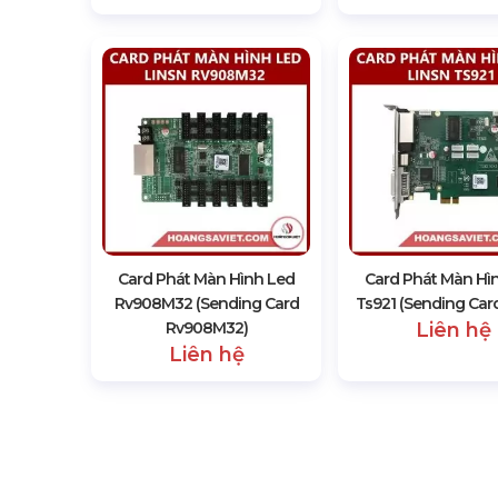
Card Phát Màn Hình Led
Card Phát Màn Hì
Rv908M32 (Sending Card
Ts921 (Sending Card
Rv908M32)
Liên hệ
Liên hệ