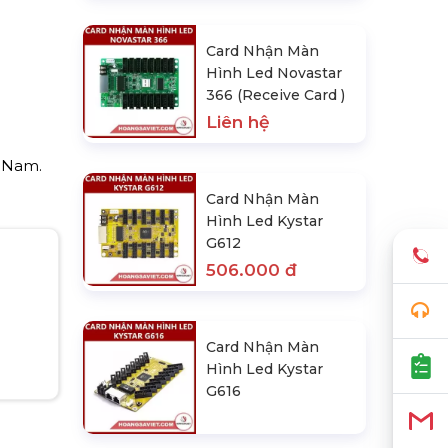
Card Nhận Màn
Hình Led Novastar
366 (Receive Card )
Liên hệ
t Nam.
Card Nhận Màn
Hình Led Kystar
G612
506.000 đ
Card Nhận Màn
Hình Led Kystar
G616