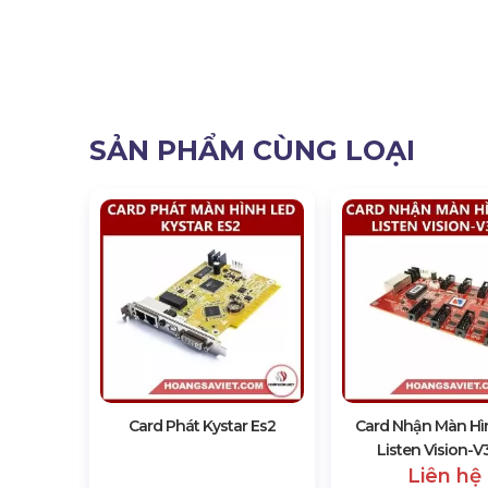
SẢN PHẨM CÙNG LOẠI
Card Phát Kystar Es2
Card Nhận Màn Hì
Listen Vision-
Liên hệ