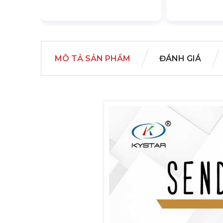
MÔ TẢ SẢN PHẨM
ĐÁNH GIÁ