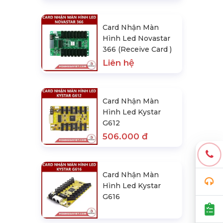
Card Nhận Màn
Hình Led Novastar
366 (Receive Card )
Liên hệ
Card Nhận Màn
Hình Led Kystar
G612
506.000 đ
Card Nhận Màn
Hình Led Kystar
G616