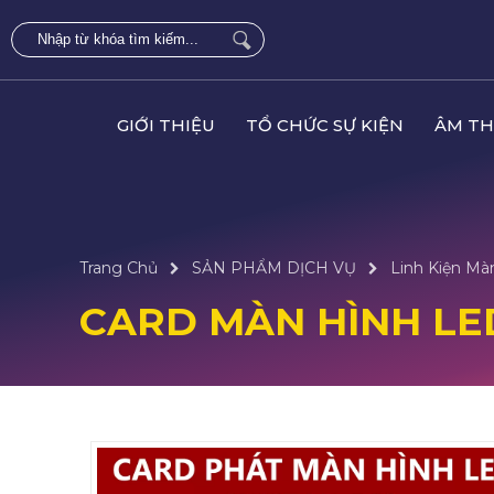
GIỚI THIỆU
TỔ CHỨC SỰ KIỆN
ÂM TH
Trang Chủ
SẢN PHẨM DỊCH VỤ
Linh Kiện Mà
CARD MÀN HÌNH LE