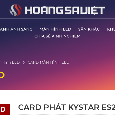
ANH ÁNH SÁNG
MÀN HÌNH LED
SÂN KHẤU
KH
CHIA SẺ KINH NGHIỆM
n Hình LED
CARD MÀN HÌNH LED
D
CARD PHÁT KYSTAR ES