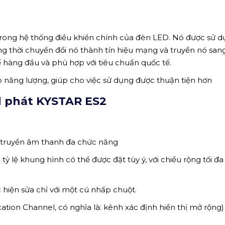
rong hệ thống điều khiển chính của đèn LED. Nó được sử d
ồng thời chuyển đổi nó thành tín hiệu mạng và truyền nó san
 hàng đầu và phù hợp với tiêu chuẩn quốc tế.
 năng lượng, giúp cho việc sử dụng được thuận tiện hơn
d phát KYSTAR ES2
 truyền âm thanh đa chức năng
à tỷ lệ khung hình có thể được đặt tùy ý, với chiều rộng tối đa
c hiện sửa chỉ với một cú nhấp chuột.
ation Channel, có nghĩa là: kênh xác định hiển thị mở rộng)