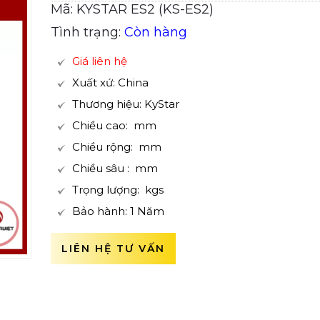
Mã: KYSTAR ES2 (KS-ES2)
Tình trạng:
Còn hàng
Giá liên hệ
Xuất xứ: China
Thương hiệu: KyStar
Chiều cao: mm
Chiều rộng: mm
Chiều sâu : mm
Trọng lượng: kgs
Bảo hành: 1 Năm
LIÊN HỆ TƯ VẤN