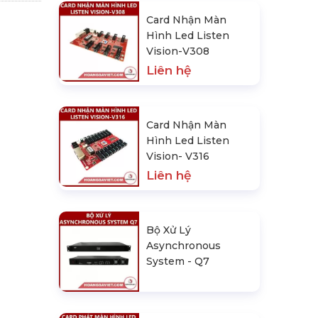
Card Nhận Màn
Hình Led Listen
Vision-V308
Liên hệ
Card Nhận Màn
Hình Led Listen
Vision- V316
Liên hệ
Bộ Xử Lý
Asynchronous
System - Q7