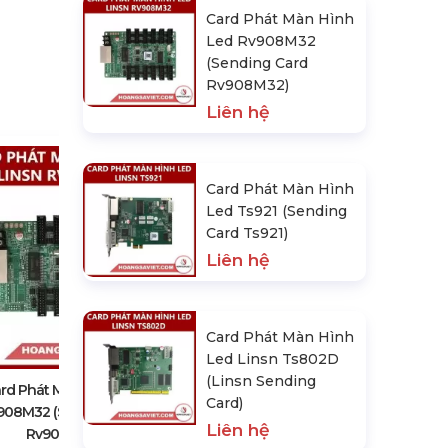
Card Phát Màn Hình
Led Rv908M32
(Sending Card
Rv908M32)
Liên hệ
Card Phát Màn Hình
Led Ts921 (Sending
Card Ts921)
Liên hệ
Card Phát Màn Hình Led Ts921
Card Phát Màn Hình
(Sending Card Ts921)
Liên hệ
Led Linsn Ts802D
(Linsn Sending
rd Phát Màn Hình Led
Card)
908M32 (Sending Card
Liên hệ
Rv908M32)