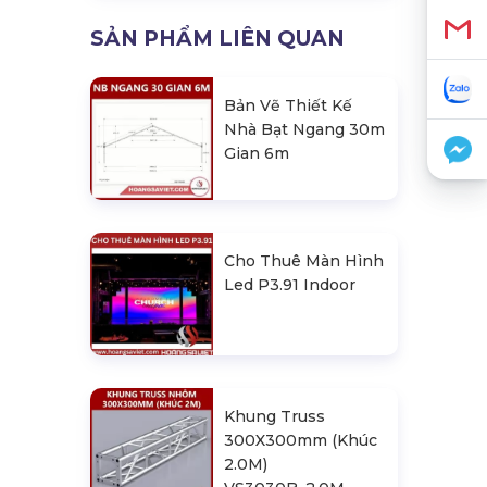
SẢN PHẨM LIÊN QUAN
Bản Vẽ Thiết Kế
Nhà Bạt Ngang 30m
Gian 6m
Cho Thuê Màn Hình
Led P3.91 Indoor
Khung Truss
300X300mm (Khúc
2.0M)