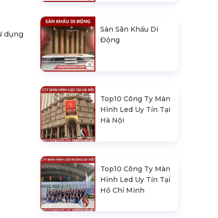
Sàn Sân Khấu Di
sử dụng
Động
Top10 Công Ty Màn
Hình Led Uy Tín Tại
Hà Nội
Top10 Công Ty Màn
Hình Led Uy Tín Tại
Hồ Chí Minh