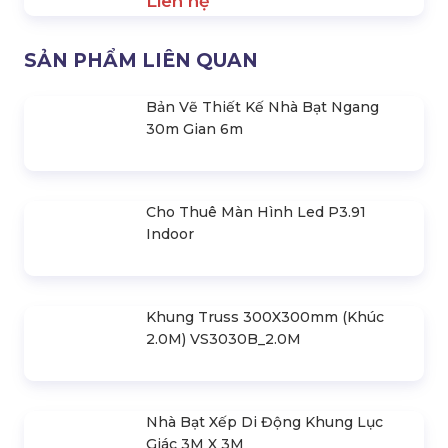
Sản Xuất Nhà Xưởng Lắp Ráp Di
Động Hợp Kim Nhôm
Liên hệ
Bản Vẽ Thiết Kế Nhà Bạt Ngang
30m Gian 6m
Liên hệ
Bản Vẽ Thiết Kế Nhà Bạt Ngang
28m Gian 6m
Liên hệ