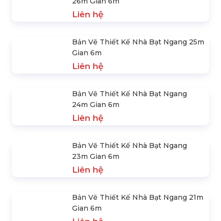
Thiết Kế Nhà Bạt Không Gian | Nhà
Rạp Đám Cưới
Liên hệ
Bản Vẽ Thiết Kế Nhà Bạt Ngang 31m
Gian 6m
Liên hệ
Nhà Xưởng Tiền Chế Lắp Ráp Di
Động
Liên hệ