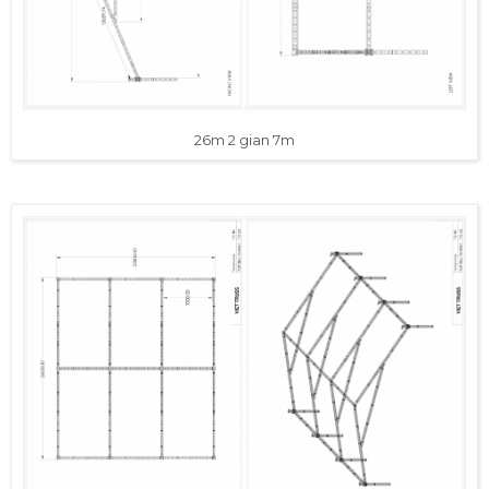
26m 2 gian 7m