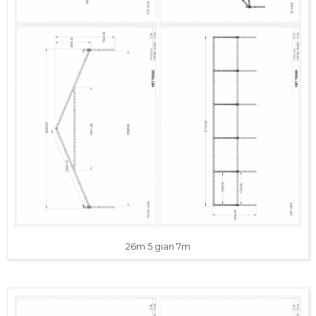
26m 5 gian 7m