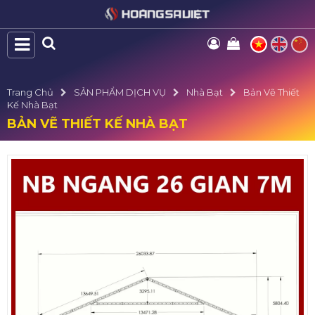
Trang Chủ
SẢN PHẨM DỊCH VỤ
Nhà Bạt
Bản Vẽ Thiết
Kế Nhà Bạt
BẢN VẼ THIẾT KẾ NHÀ BẠT