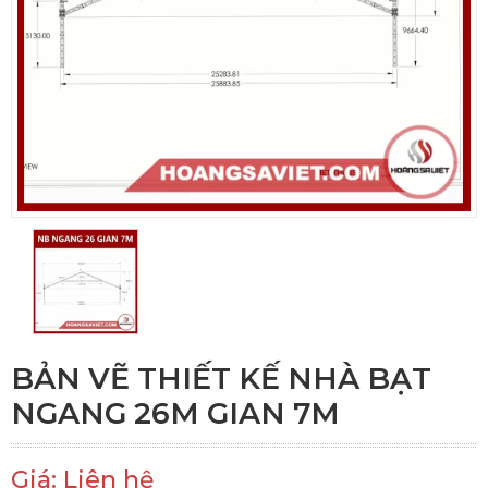
BẢN VẼ THIẾT KẾ NHÀ BẠT
NGANG 26M GIAN 7M
Giá: Liên hệ