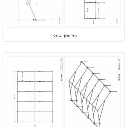
26m 4 gian 7m