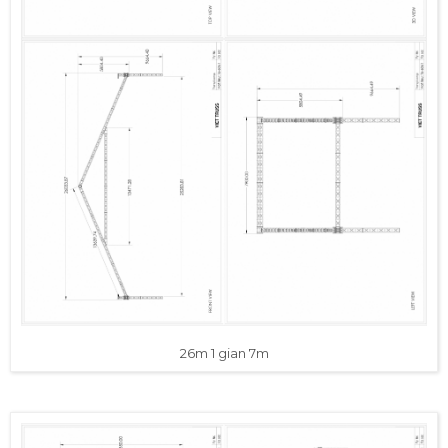
26m 1 gian 7m