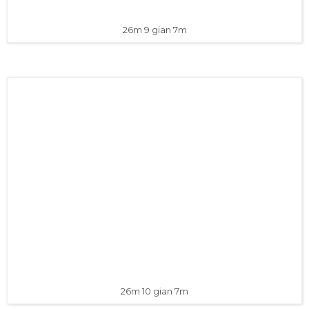
26m 9 gian 7m