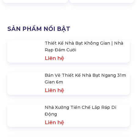
Thiết Kế Nhà Bạt Không Gian |
Bản Vẽ Thiết Kế Nhà Bạt
Nhà Rạp Đám Cưới
Ngang 31m Gian 6m
Liên hệ
Liên hệ
Nhà Xưởng Tiền Chế Lắp Ráp
Sản Xuất Nhà Xưởng Lắp Ráp