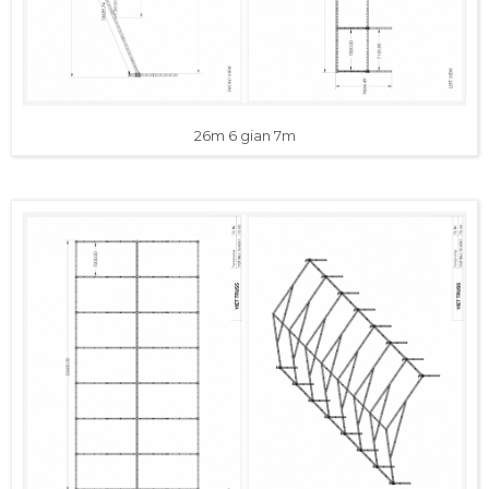
26m 6 gian 7m