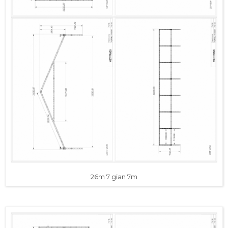
26m 7 gian 7m