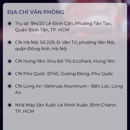
ĐỊA CHỈ VĂN PHÒNG
Trụ sở: 184/20 Lê Đình Cẩn, Phường Tân Tạo,
Quận Bình Tân, TP. HCM
CN Hà Nội: Số 229, Đ. Vân Trì, phường Vân Nội,
quận Đông Anh, Hà Nội
CN Hưng Yên: Khu Đô Thị EcoPark, Hưng Yên
CN Phú Quốc: ĐT45, Dương Đông, Phú Quốc
CN Long An: Viettruss Aluminum - Bến Lức, Long
An
Nhà Máy Sản Xuất: Lê Minh Xuân, Bình Chánh,
TP. HCM