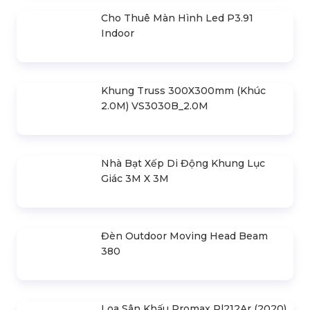
Cho Thuê Màn Hình Led P3.91
Indoor
Khung Truss 300X300mm (Khúc
2.0M) VS3030B_2.0M
Nhà Bạt Xếp Di Động Khung Lục
Giác 3M X 3M
Đèn Outdoor Moving Head Beam
380