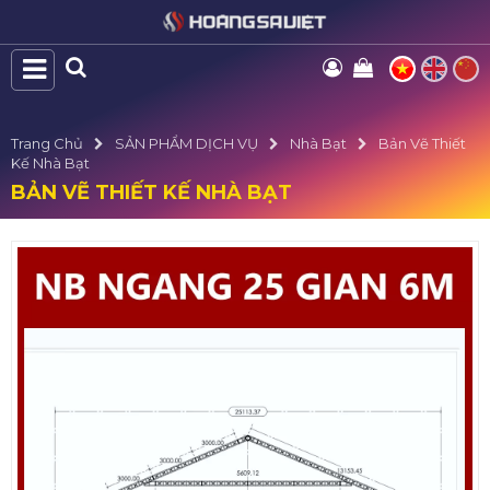
Trang Chủ
SẢN PHẨM DỊCH VỤ
Nhà Bạt
Bản Vẽ Thiết
Kế Nhà Bạt
BẢN VẼ THIẾT KẾ NHÀ BẠT