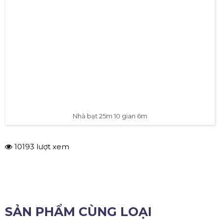
Nhà bạt 25m 10 gian 6m
10193 lượt xem