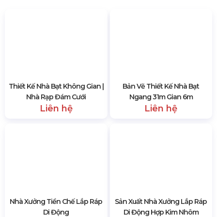
SẢN PHẨM CÙNG LOẠI
Thiết Kế Nhà Bạt Không Gian |
Bản Vẽ Thiết Kế Nhà Bạt
Nhà Rạp Đám Cưới
Ngang 31m Gian 6m
Liên hệ
Liên hệ
Nhà Xưởng Tiền Chế Lắp Ráp
Sản Xuất Nhà Xưởng Lắp Ráp