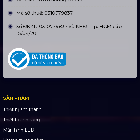
Website:
www.hoangsaviet.com
Mã số thuế: 0310779837
Số ĐKKD 0310779837 Sở KHĐT Tp. HCM cấp
15/04/2011
SẢN PHẨM
Thiết bị âm thanh
Thiết bị ánh sáng
Màn hình LED