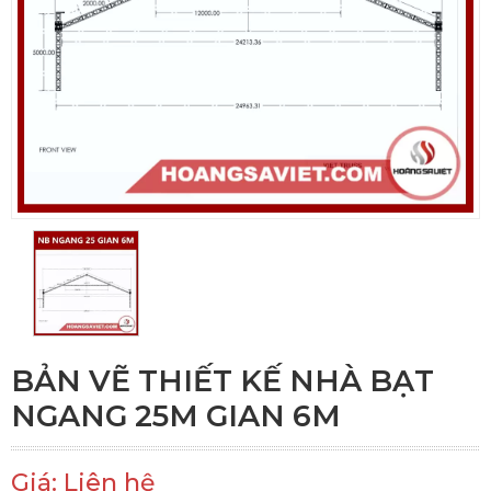
BẢN VẼ THIẾT KẾ NHÀ BẠT
NGANG 25M GIAN 6M
Giá: Liên hệ