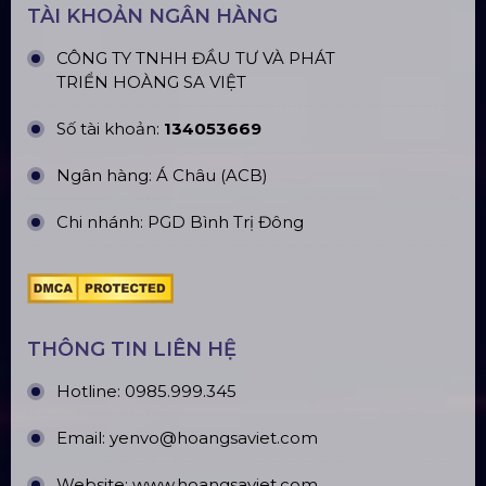
TÀI KHOẢN NGÂN HÀNG
CÔNG TY TNHH ĐẦU TƯ VÀ PHÁT
TRIỂN HOÀNG SA VIỆT
Số tài khoản:
134053669
Ngân hàng: Á Châu (ACB)
Chi nhánh: PGD Bình Trị Đông
THÔNG TIN LIÊN HỆ
Hotline:
0985.999.345
Email:
yenvo@hoangsaviet.com