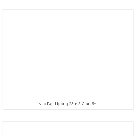
Nhà Bạt Ngang 25m 2 Gian 6m
Nhà Bạt Ngang 25m 3 Gian 6m