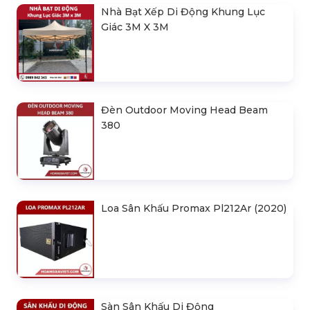
Nhà Bạt Xếp Di Động Khung Lục
Giác 3M X 3M
Đèn Outdoor Moving Head Beam
380
Loa Sân Khấu Promax Pl212Ar (2020)
Sàn Sân Khấu Di Động