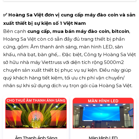
✅ Hoàng Sa Việt đơn vị cung cấp máy đào coin và sản
xuất thiết bị sự kiện số 1 Việt Nam
Bên cạnh
cung cấp, mua bán máy đào coin, bitcoin
,
Hoàng Sa Việt còn có sẵn đầy đủ trang thiết bị phần
cứng, gồm: Âm thanh ánh sáng, màn hình LED, sân
khấu, nhà bạt, bàn ghế,... Đặc biệt, Công ty Hoàng Sa Việt
sở hữu nhà máy Viettruss với diện tích rộng 5000m2
chuyên sản xuất thiết bị phục vụ sự kiện. Điều này giúp
quý khách hàng tiết kiệm, tối ưu chi phí vận chuyển/
nhân sự khi sử dụng dịch vụ trọn gói của Hoàng Sa Việt.
Âm Thanh Ánh Sáng
Màn Hình LED