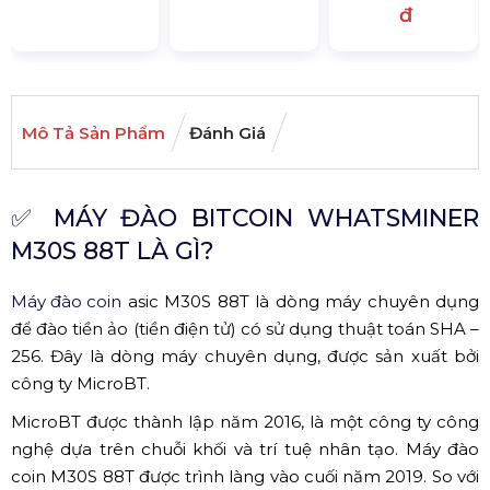
đ
Mô Tả Sản Phẩm
Đánh Giá
✅
MÁY ĐÀO BITCOIN WHATSMINER
M30S 88T LÀ GÌ?
Máy đào coin
asic M30S 88T là dòng máy chuyên dụng
để đào tiền ảo (tiền điện tử) có sử dụng thuật toán SHA –
256. Đây là dòng máy chuyên dụng, được sản xuất bởi
công ty MicroBT.
MicroBT được thành lập năm 2016, là một công ty công
nghệ dựa trên chuỗi khối và trí tuệ nhân tạo. Máy đào
coin M30S 88T được trình làng vào cuối năm 2019. So với