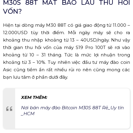
M30S 88T MẤT BAO LÂU THU HỒI
VỐN?
Hiện tại dòng máy M30 88T có giá giao động từ 11.000 –
12.000USD tùy thời điểm. Mỗi ngày máy sẽ cho ra
khoảng thu nhập khoảng từ 13 – 40USD/ngày. Như vậy
thời gian thu hồi vốn của máy S19 Pro 100T sẽ rơi vào
khoảng từ 10 – 31 tháng. Tức là mức lợi nhuận trong
khoảng từ 3 – 10%. Tuy nhiên việc đầu tư máy đào coin
Asic cũng tiềm ẩn rất nhiều rủi ro nên cũng mong các
bạn lưu tâm ở phần dưới đây.
XEM THÊM:
Nơi bán máy đào Bitcoin M30S 88T Rẻ_Uy tín
_HCM