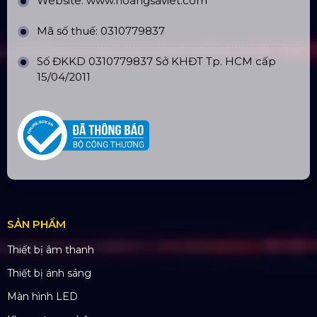
Website:
www.hoangsaviet.com
Mã số thuế: 0310779837
Số ĐKKD 0310779837 Sở KHĐT Tp. HCM cấp
15/04/2011
SẢN PHẨM
Thiết bị âm thanh
Thiết bị ánh sáng
Màn hình LED