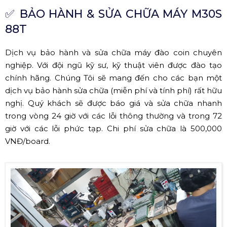
✅
BẢO HÀNH & SỬA CHỮA MÁY M30S
88T
Dịch vụ bảo hành và sửa chữa máy đào coin chuyên
nghiệp. Với đội ngũ kỹ sư, kỹ thuật viên được đào tạo
chính hãng. Chúng Tôi sẽ mang đến cho các bạn một
dịch vụ bảo hành sửa chữa (miễn phí và tính phí) rất hữu
nghị. Quý khách sẽ được báo giá và sửa chữa nhanh
trong vòng 24 giờ với các lỗi thông thường và trong 72
giờ với các lỗi phức tạp. Chi phí sửa chữa là 500,000
VNĐ/board.