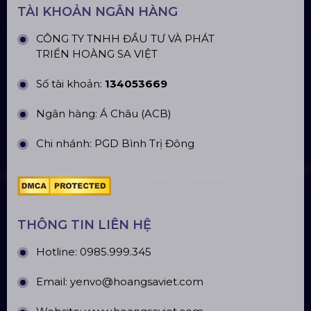
TÀI KHOẢN NGÂN HÀNG
CÔNG TY TNHH ĐẦU TƯ VÀ PHÁT
TRIỂN HOÀNG SA VIỆT
Số tài khoản:
134053669
Ngân hàng: Á Châu (ACB)
Chi nhánh: PGD Bình Trị Đông
THÔNG TIN LIÊN HỆ
Hotline:
0985.999.345
Email:
yenvo@hoangsaviet.com