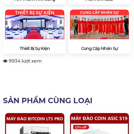
Thiết Bị Sự Kiện
Cung Cấp Nhân Sự
9934 lượt xem
SẢN PHẨM CÙNG LOẠI