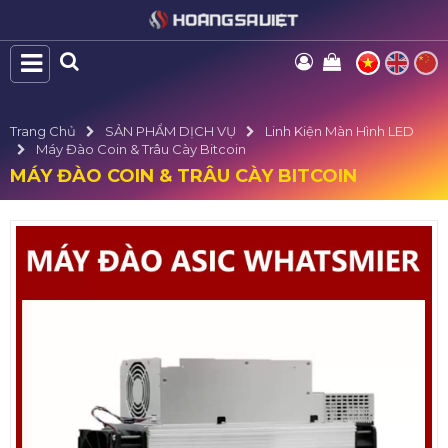
Trang Chủ
SẢN PHẨM DỊCH VỤ
Linh Kiện Màn Hình LED
Máy Đào Coin & Trâu Cày Bitcoin
MÁY ĐÀO COIN & TRÂU CÀY BITCOIN