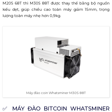
M20S 68T thì M30S 88T được thay thế bằng bộ nguồn
kiểu dẹt, giúp chiều cao toàn máy giảm 15mm, trọng
lượng toàn máy nhẹ hơn 0,9kg.
Máy đào coin Whatsminer M30S 88T
✅
MÁY ĐÀO BITCOIN WHATSMINER