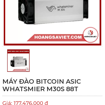
MÁY ĐÀO BITCOIN ASIC
WHATSMIER M30S 88T
Giá: 177.476.000 đ