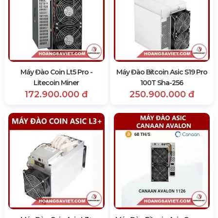
Máy Đào Coin Lt5 Pro -
Máy Đào Bitcoin Asic S19 Pro
Litecoin Miner
100T Sha-256
172.900.000 đ
250.900.000 đ