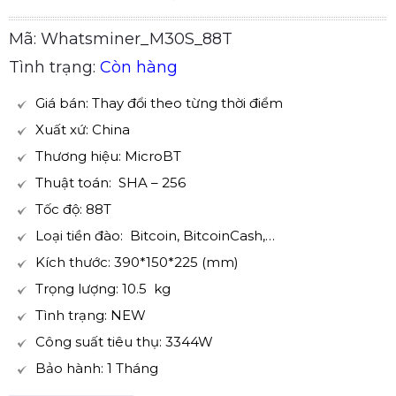
Mã: Whatsminer_M30S_88T
Tình trạng:
Còn hàng
Giá bán: Thay đổi theo từng thời điểm
Xuất xứ: China
Thương hiệu: MicroBT
Thuật toán: SHA – 256
Tốc độ: 88T
Loại tiền đào: Bitcoin, BitcoinCash,…
Kích thước: 390*150*225 (mm)
Trọng lượng: 10.5 kg
Tình trạng: NEW
Công suất tiêu thụ: 3344W
Bảo hành: 1 Tháng