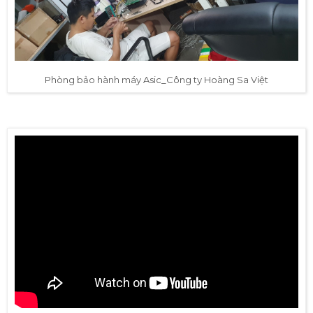
Phòng bảo hành máy Asic_Công ty Hoàng Sa Việt