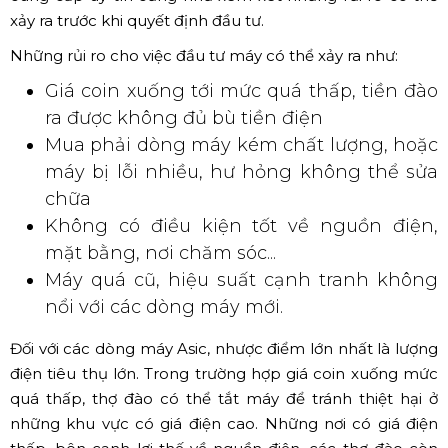
xảy ra trước khi quyết định đầu tư.
Những rủi ro cho việc đầu tư máy có thể xảy ra như:
Giá coin xuống tới mức quá thấp, tiền đào
ra được không đủ bù tiền điện
Mua phải dòng máy kém chất lượng, hoặc
máy bị lỗi nhiều, hư hỏng không thể sửa
chữa
Không có điều kiện tốt về nguồn điện,
mặt bằng, nơi chăm sóc...
Máy quá cũ, hiệu suất cạnh tranh không
nổi với các dòng máy mới.
Đối với các dòng máy Asic, nhược điểm lớn nhất là lượng
điện tiêu thụ lớn. Trong trường hợp giá coin xuống mức
quá thấp, thợ đào có thể tắt máy để tránh thiệt hại ở
những khu vực có giá điện cao. Những nơi có giá điện