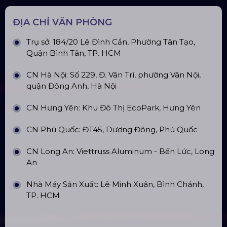
ĐỊA CHỈ VĂN PHÒNG
Trụ sở: 184/20 Lê Đình Cẩn, Phường Tân Tạo,
Quận Bình Tân, TP. HCM
CN Hà Nội: Số 229, Đ. Vân Trì, phường Vân Nội,
quận Đông Anh, Hà Nội
CN Hưng Yên: Khu Đô Thị EcoPark, Hưng Yên
CN Phú Quốc: ĐT45, Dương Đông, Phú Quốc
CN Long An: Viettruss Aluminum - Bến Lức, Long
An
Nhà Máy Sản Xuất: Lê Minh Xuân, Bình Chánh,
TP. HCM