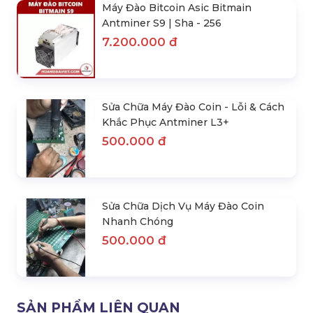
Máy Đào Bitcoin Asic Bitmain
Antminer S9 | Sha - 256
7.200.000 đ
Sửa Chữa Máy Đào Coin - Lỗi & Cách
Khắc Phục Antminer L3+
500.000 đ
Sửa Chữa Dịch Vụ Máy Đào Coin
Nhanh Chóng
500.000 đ
SẢN PHẨM LIÊN QUAN