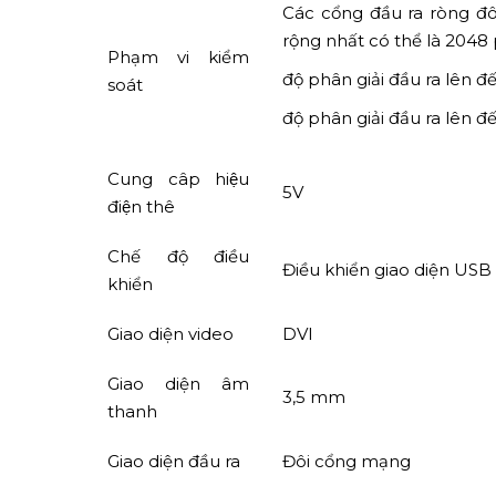
Các cổng đầu ra ròng đô
rộng nhất có thể là 2048 p
Phạm vi kiểm
độ phân giải đầu ra lên đế
soát
độ phân giải đầu ra lên đế
Cung câp hiệu
5V
điện thê
Chế độ điều
Điều khiển giao diện USB
khiển
Giao diện video
DVI
Giao diện âm
3,5 mm
thanh
Giao diện đầu ra
Đôi cổng mạng