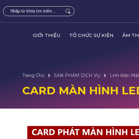
GIỚI THIỆU
TỔ CHỨC SỰ KIỆN
ÂM TH
Trang Chủ
SẢN PHẨM DỊCH VỤ
Linh Kiện Mà
CARD MÀN HÌNH LE