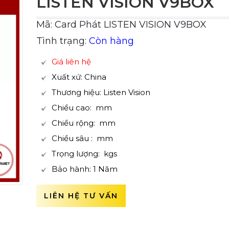
LISTEN VISION V9BOX
Mã: Card Phát LISTEN VISION V9BOX
Tình trạng:
Còn hàng
Giá liên hệ
Xuất xứ: China
Thương hiệu: Listen Vision
Chiều cao: mm
Chiều rộng: mm
Chiều sâu : mm
Trọng lượng: kgs
Bảo hành: 1 Năm
LIÊN HỆ TƯ VẤN