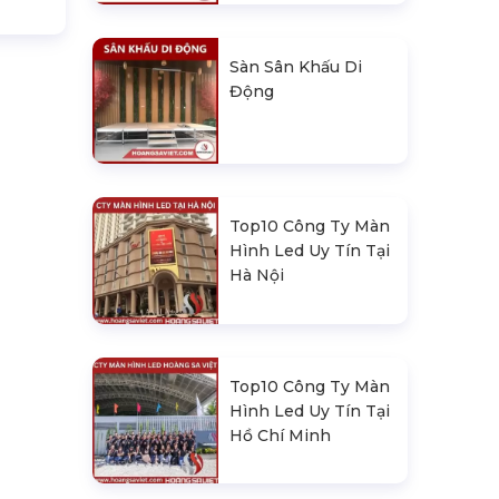
Sàn Sân Khấu Di
Động
Top10 Công Ty Màn
Hình Led Uy Tín Tại
Hà Nội
Top10 Công Ty Màn
Hình Led Uy Tín Tại
Hồ Chí Minh