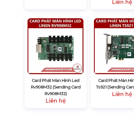
Liên hệ
Card Phát Màn Hình Led
Card Phát Màn Hì
Rv908M32 (Sending Card
Ts921 (Sending Card
Rv908M32)
Liên hệ
Liên hệ