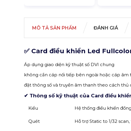
MÔ TẢ SẢN PHẨM
ĐÁNH GIÁ
✅ Card điều khiển Led Fullcol
Áp dụng giao diện kỹ thuật số DVI chung
không cần cáp nối tiếp bên ngoài hoặc cáp âm
đặt thông số và truyền âm thanh theo cách thủ
✔ Thông số kỹ thuật của Card điều khiể
Kiểu
Hệ thống điều khiển đồn
Quét
Hỗ trợ Static to 1/32 scan