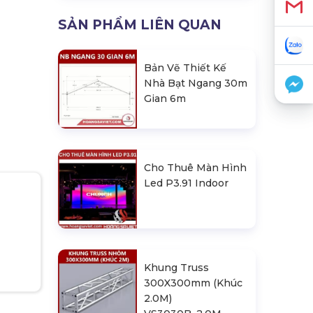
SẢN PHẨM LIÊN QUAN
Bản Vẽ Thiết Kế
Nhà Bạt Ngang 30m
Gian 6m
Cho Thuê Màn Hình
Led P3.91 Indoor
Khung Truss
300X300mm (Khúc
2.0M)