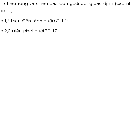
i, chiều rộng và chiều cao do người dùng xác định (cao n
ixel);
n 1,3 triệu điểm ảnh dưới 60HZ ;
n 2,0 triệu pixel dưới 30HZ ;