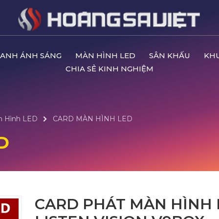
ANH ÁNH SÁNG
MÀN HÌNH LED
SÂN KHẤU
KH
CHIA SẺ KINH NGHIỆM
n Hình LED
CARD MÀN HÌNH LED
D
CARD PHÁT MÀN HÌNH 