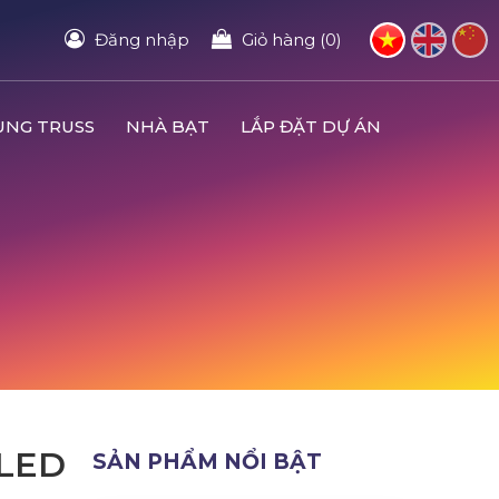
Đăng nhập
Giỏ hàng (0)
UNG TRUSS
NHÀ BẠT
LẮP ĐẶT DỰ ÁN
LED
SẢN PHẨM NỔI BẬT