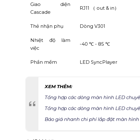
Giao diện
RJ11 （ out & in）
Cascade
Thẻ nhận phụ
Dòng V301
Nhiệt độ làm
-40 ℃ - 85 ℃
việc
Phần mềm
LED SyncPlayer
XEM THÊM:
Tổng hợp các dòng màn hình LED chuy
Tổng hợp các dòng màn hình LED chuy
Báo giá nhanh chi phí lắp đặt màn hình