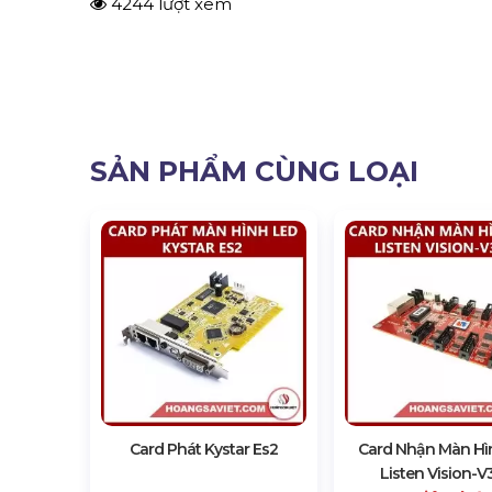
4244 lượt xem
SẢN PHẨM CÙNG LOẠI
Card Phát Kystar Es2
Card Nhận Màn Hì
Listen Vision-