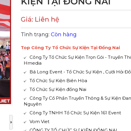
KIỆN TẠI ĐỒNG NAI
Giá: Liên hệ
Tình trạng:
Còn hàng
Top Công Ty Tổ Chức Sự Kiện Tại Đồng Nai
Công Ty Tổ Chức Sự Kiện Trọn Gói - Truyền T
Hmedia
Bá Long Event - Tổ Chức Sự Kiện , Cưới Hỏi Đ
Tổ Chức Sự Kiện Biên Hòa
Tổ Chức Sự Kiện đồng Nai
Công Ty Cổ Phần Truyền Thông & Sự Kiện Đa
Nguyên
Công Ty TNHH Tổ Chức Sự Kiện 161 Event
Vom Viet
CÔNG TY TỔ CHỨC SỰ KIỆN ĐỒNG NAI