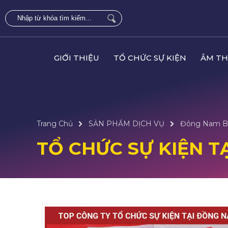
GIỚI THIỆU
TỔ CHỨC SỰ KIỆN
ÂM TH
Trang Chủ
SẢN PHẨM DỊCH VỤ
Đông Nam B
TỔ CHỨC SỰ KIỆN T