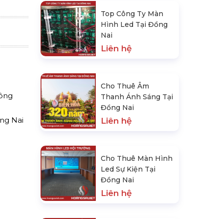
Top Công Ty Màn
Hình Led Tại Đồng
Nai
Liên hệ
Cho Thuê Âm
hông
Thanh Ánh Sáng Tại
Đồng Nai
ồng Nai
Liên hệ
Cho Thuê Màn Hình
n
Led Sự Kiện Tại
Đồng Nai
Liên hệ