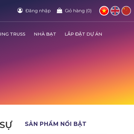
Đăng nhập
Giỏ hàng (0)
UNG TRUSS
NHÀ BẠT
LẮP ĐẶT DỰ ÁN
 SỰ
SẢN PHẨM NỔI BẬT