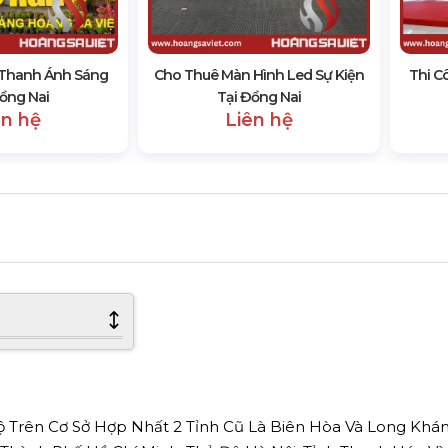
Thanh Ánh Sáng
Cho Thuê Màn Hình Led Sự Kiện
Thi C
ồng Nai
Tại Đồng Nai
ên hệ
Liên hệ
Trên Cơ Sở Hợp Nhất 2 Tỉnh Cũ Là Biên Hòa Và Long Khánh