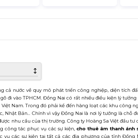
ng cả nước về quy mô phát triển công nghiệp, diện tích đấ
ngõ đi vào TPHCM. Đồng Nai có rất nhiều điều kiện lý tưởng
 Việt Nam. Trong đó phải kể đến hàng loạt các khu công ng
 Nhật Bản... Chính vì vậy Đồng Nai là nơi lý tưởng là chỗ đ
ược nhu cầu của thị trường. Công ty Hoàng Sa Việt đầu tư c
ng công tác phục vụ các sự kiện,
cho thuê âm thanh ánh 
c vụ các sự kiện tại tất cả các địa phương của tỉnh Đồng 