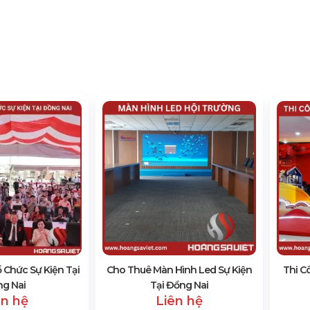
 Chức Sự Kiện Tại
Cho Thuê Màn Hình Led Sự Kiện
Thi C
g Nai
Tại Đồng Nai
ên hệ
Liên hệ