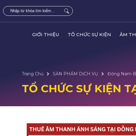
GIỚI THIỆU
TỔ CHỨC SỰ KIỆN
ÂM TH
Trang Chủ
SẢN PHẨM DỊCH VỤ
Đông Nam B
TỔ CHỨC SỰ KIỆN T