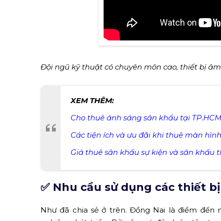
Đội ngũ kỹ thuật có chuyên môn cao, thiết bị âm
XEM THÊM: