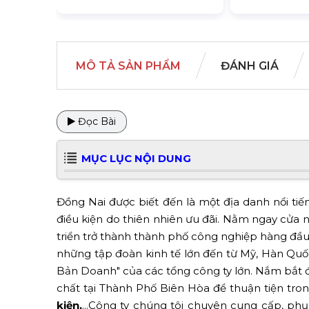
MÔ TẢ SẢN PHẨM
ĐÁNH GIÁ
Đọc Bài
MỤC LỤC NỘI DUNG
Đồng Nai được biết đến là một địa danh nổi tiế
điều kiện do thiên nhiên ưu đãi. Nằm ngay cửa 
triển trở thành thành phố công nghiệp hàng đầu
những tập đoàn kinh tế lớn đến từ Mỹ, Hàn Quốc,
Bản Doanh" của các tổng công ty lớn. Nắm bắt đ
chất tại Thành Phố Biên Hòa để thuận tiện tro
kiện,
...Công ty chúng tôi chuyên cung cấp, phụ