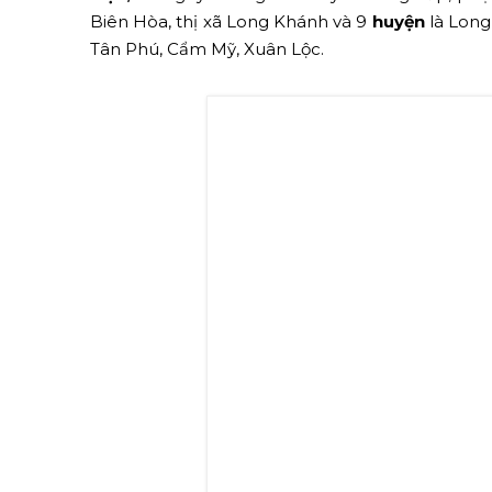
Biên Hòa, thị xã Long Khánh và 9
huyện
là Long
Tân Phú, Cẩm Mỹ, Xuân Lộc.