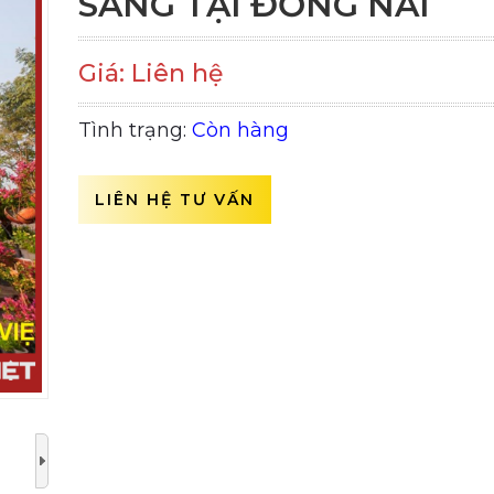
SÁNG TẠI ĐỒNG NAI
Giá: Liên hệ
Tình trạng:
Còn hàng
LIÊN HỆ TƯ VẤN