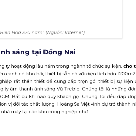
"Biên Hòa 320 năm" (Nguồn: Internet)
nh sáng tại Đồng Nai
ng ty hoạt động lâu năm trong ngành tổ chức sự kiện,
cho 