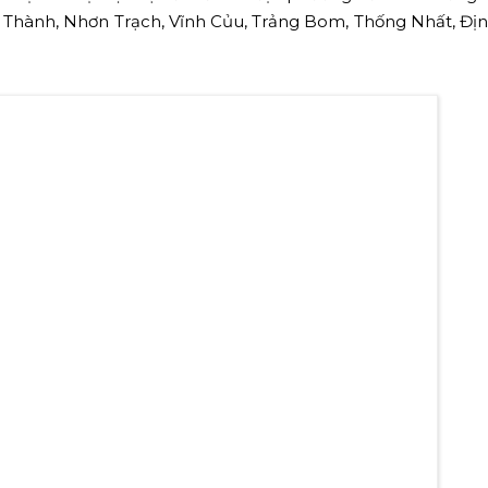
 Thành, Nhơn Trạch, Vĩnh Củu, Trảng Bom, Thống Nhất, Đị