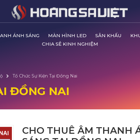
ANH ÁNH SÁNG
MÀN HÌNH LED
SÂN KHẤU
KH
CHIA SẺ KINH NGHIỆM
ộ
Tổ Chức Sự Kiện Tại Đồng Nai
ẠI ĐỒNG NAI
CHO THUÊ ÂM THANH 