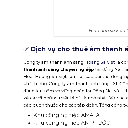
Hình ảnh sự kiện 
✅
Dịch vụ cho thuê âm thanh á
Công ty âm thanh ánh sáng
Hoàng Sa Việt
là cô