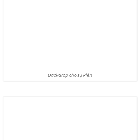
Backdrop lễ kỷ niệm