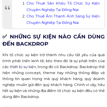
marketing, quảng bá thương hiệu, nhãn hàng và doanh
nghiệp.
Xem thêm:
Cho Thuê Sân Khấu Tổ Chức Sự Kiện
Chuyên Nghiệp Tại Đồng Nai
Cho Thuê Âm Thanh Ánh Sáng Sự Kiện
Chuyên Nghiêp Tại Đồng Nai
✅ NHỮNG SỰ KIỆN NÀO CẦN DÙNG
ĐẾN BACKDROP
Khi tổ chức sự kiện trở thành nhu cầu tất yếu của quá
trình phát triển kinh tế, kéo theo đó là sự phát triển của
các
thiết bị sự kiện
, trong đó có Backdrop. Backdrop thể
hiện những concept, theme hay những thông điệp và