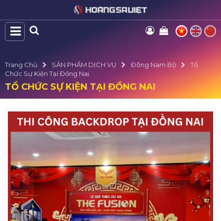
Trang Chủ
SẢN PHẨM DỊCH VỤ
Đông Nam Bộ
Tổ
Chức Sự Kiện Tại Đồng Nai
TỔ CHỨC SỰ KIỆN TẠI ĐỒNG NAI