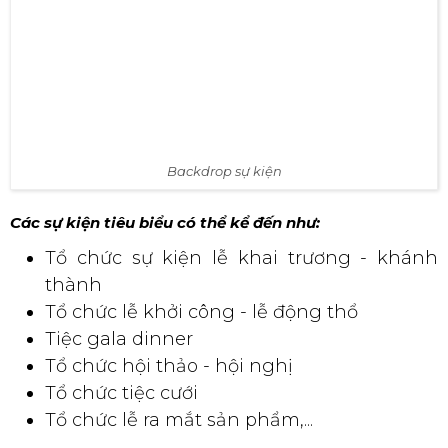
Backdrop cho sự kiện