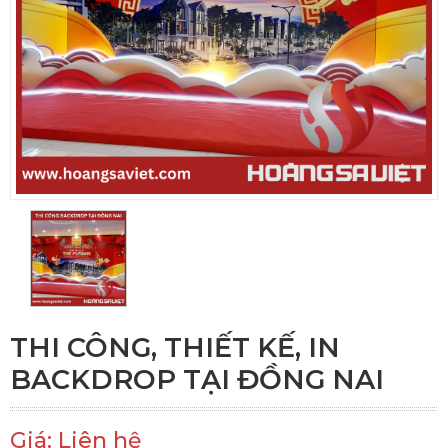
THI CÔNG, THIẾT KẾ, IN
BACKDROP TẠI ĐỒNG NAI
Giá: Liên hệ