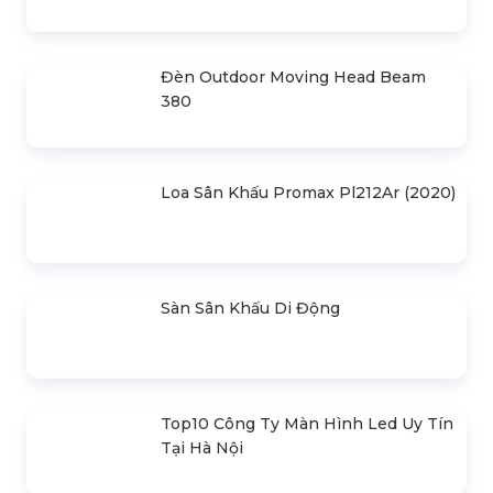
Cho Thuê Màn Hình Led Sự Kiện Tại
Đồng Nai
Liên hệ
Cho Thuê Nhà Bạt Không Gian Tại
Đồng Nai
Liên hệ
Cho Thuê Bàn Ghế Sự Kiện Tại Đồng
Nai
Liên hệ