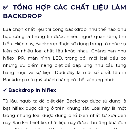
Backdrop sự kiện
Các sự kiện tiêu biểu có thể kể đến như:
Tổ chức sự kiện lễ khai trương - khánh
thành
Tổ chức lễ khởi công - lễ động thổ
Tiệc gala dinner