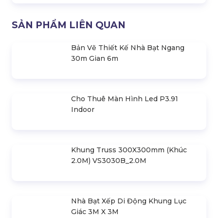
Top Công Ty Màn Hình Led Tại
Đồng Nai
Liên hệ
Top Công Ty Tổ Chức Sự Kiện Tại
Đồng Nai
Liên hệ
Cho Thuê Âm Thanh Ánh Sáng Tại
Đồng Nai
Liên hệ