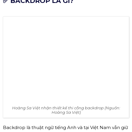
✅ BACKDROP LÀ GÌ?