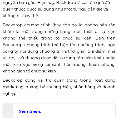
Hoàng Sa Việt nhận thiết kế thi công backdrop (Nguồn:
Hoàng Sa Việt)
Backdrop là thuật ngữ tiếng Anh và tại Việt Nam vẫn giữ
nguyên bản gốc. Hiện nay, Backdrop là cái tên quá đỗi
quen thuộc được sử dụng như một từ ngữ bản địa và
không bị thay thế.
Backdrop chương trình (hay còn gọi là phông nền sân
khấu) là một trong những hạng mục thiết bị sự kiện
không thể thiếu trong tổ chức sự kiện. Bên trên
Backdrop chương trình thể hiện tên chương trình, logo
công ty, nội dung chương trình, thời gian, địa điểm, nhà
tài trợ,.... và thường được đặt ở trung tâm sân khấu hoặc
một khu vực riêng tại sảnh hội trường, khán phòng,
không gian tổ chức sự kiện.
Backdrop đóng vai trò quan trọng trong hoạt động