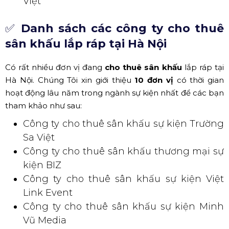
Thông
Công ty cho thuê sân khấu sự kiện Hải
Dương
Công ty cho thuê sân khấu sự kiện 4H
Media
Công ty cho thuê sân khấu sự kiện Á Châu
Công ty cho thuê sân khấu sự kiện Titan
Pro
Công ty cho thuê sân khấu sự kiện Top
Việt
✅
Danh sách các công ty cho thuê
sân khấu lắp ráp tại Hà Nội
Có rất nhiều đơn vị đang
cho thuê sân khấu
lắp ráp tại
Hà Nội. Chúng Tôi xin giới thiệu
10 đơn vị
có thời gian