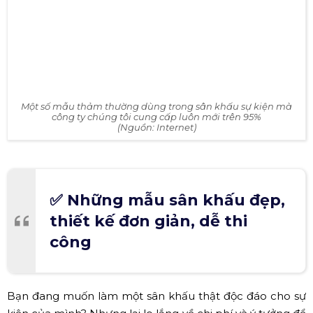
mang tính giải trí đó là: Màu xám, màu vàng, màu nâu,
màu đen...Vì vậy tùy vào tính chất sự kiện bạn hãy chọn
màu cho phù hợp nhé...
Một số mẫu thảm thường dùng trong sân khấu sự kiện mà
công ty chúng tôi cung cấp luôn mới trên 95%