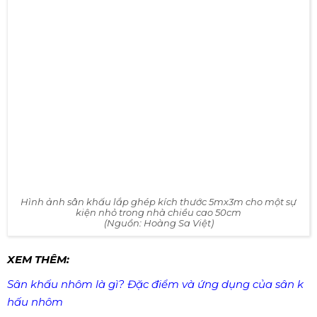
Hình ảnh sân khấu lắp ghép kích thước 5mx3m cho một sự
kiện nhỏ trong nhà chiều cao 50cm