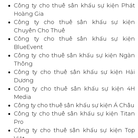
✅ Danh sách các công ty cho thuê
sân khấu lắp ráp tại TPHCM
Có rất nhiều đơn vị đang cho thuê sân khấu lắp ráp tại
TPHCM. Chúng Tôi xin giới thiệu
10 đơn vị
có thời gian
hoạt động lâu năm trong ngành sự kiện nhất để các bạn
tham khảo như sau:
Công ty cho thuê sân khấu sự kiện Hoàng
Sa Việt
Công ty cho thuê sân khấu sự kiện Phát
Hoàng Gia
Công ty cho thuê sân khấu sự kiện
Chuyên Cho Thuê
Công ty cho thuê sân khấu sự kiện
BlueEvent
Công ty cho thuê sân khấu sự kiện Ngàn