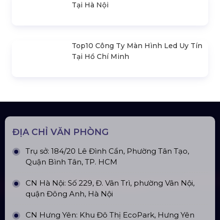
Loa Sân Khấu Promax Pl212Ar (2020)
Sàn Sân Khấu Di Động
Top10 Công Ty Màn Hình Led Uy Tín
Tại Hà Nội
Top10 Công Ty Màn Hình Led Uy Tín
Tại Hồ Chí Minh