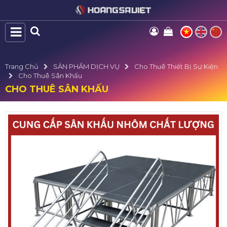
Trang Chủ
SẢN PHẨM DỊCH VỤ
Cho Thuê Thiết Bị Sự Kiện
Cho Thuê Sân Khấu
CHO THUÊ SÂN KHẤU