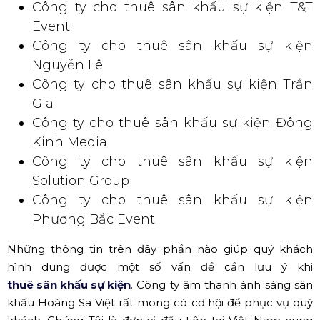
hoạt động lâu năm trong ngành sự kiện nhất để các bạn
tham khảo như sau:
Công ty cho thuê sân khấu sự kiện Trường
Sa Việt
Công ty cho thuê sân khấu thương mại sự
kiện BIZ
Công ty cho thuê sân khấu sự kiện Việt
Link Event
Công ty cho thuê sân khấu sự kiện Minh
Vũ Media
Công ty cho thuê sân khấu sự kiện T&T
Event
Công ty cho thuê sân khấu sự kiện
Nguyễn Lê
Công ty cho thuê sân khấu sự kiện Trần
Gia
Công ty cho thuê sân khấu sự kiện Đông