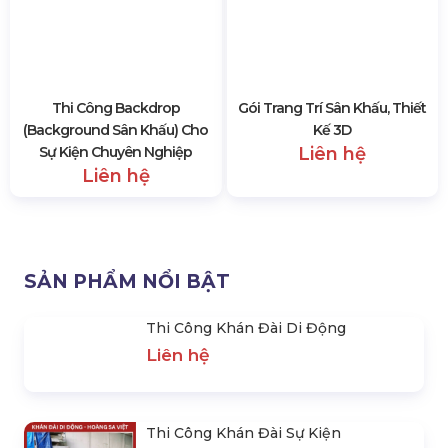
Giá Thuê Sân Khấu Tổ Chức
Những Điều Khi Thuê Sân
Sự Kiện Và Sân Khấu Thiết Kế
Khấu Sự Kiện Cần Biết
3D Chi Tiết
Liên hệ
Liên hệ
Thi Công Backdrop
Gói Trang Trí Sân Khấu, Thiết
(Background Sân Khấu) Cho
Kế 3D
Sự Kiện Chuyên Nghiệp
Liên hệ
Liên hệ