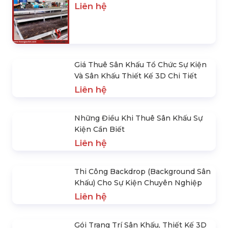
SẢN PHẨM NỔI BẬT
Thi Công Khán Đài Di Động
Liên hệ
Thi Công Khán Đài Sự Kiện
Liên hệ
Giá Thuê Sân Khấu Tổ Chức Sự Kiện
Và Sân Khấu Thiết Kế 3D Chi Tiết
Liên hệ