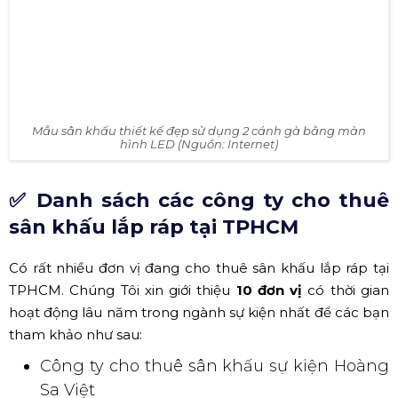
Hình ảnh mẫu thiết kế sân khấu đẹp dễ thực hiện (Nguồn:
Internet)
Mẫu sân khấu thiết kế đẹp sử dụng 2 cánh gà bằng màn
hình LED (Nguồn: Internet)