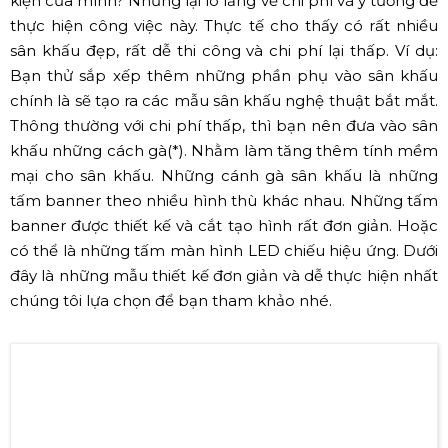
(Nguồn: Internet)
✅ Những mẫu sân khấu đẹp,
thiết kế đơn giản, dễ thi
công
Bạn đang muốn làm một sân khấu thật độc đáo cho sự
kiện của mình? Nhưng lại lo lắng về chi phí và ý tưởng để
thực hiện công việc này. Thực tế cho thấy có rất nhiều
sân khấu đẹp, rất dễ thi công và chi phí lại thấp. Ví dụ:
Bạn thử sắp xếp thêm những phần phụ vào sân khấu
chính là sẽ tạo ra các mẫu sân khấu nghệ thuật bắt mắt.
Thông thường với chi phí thấp, thì bạn nên đưa vào sân
khấu những cách gà(*). Nhằm làm tăng thêm tính mềm
mại cho sân khấu. Những cánh gà sân khấu là những