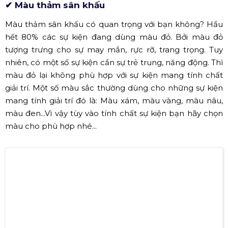
Sân khấu nhôm do công ty chúng Tôi lắp ráp tại sảnh 120m2
và chiều cao là 50cm
(Nguồn: Hoàng Sa Việt)
✔ Màu thảm sân khấu
Màu thảm sân khấu có quan trọng với bạn không? Hầu
hết 80% các sự kiện đang dùng màu đỏ. Bởi màu đỏ
tượng trưng cho sự may mắn, rực rỡ, trang trọng. Tuy
nhiên, có một số sự kiện cần sự trẻ trung, năng động. Thì
màu đỏ lại không phù hợp với sự kiện mang tính chất
giải trí. Một số màu sắc thường dùng cho những sự kiện