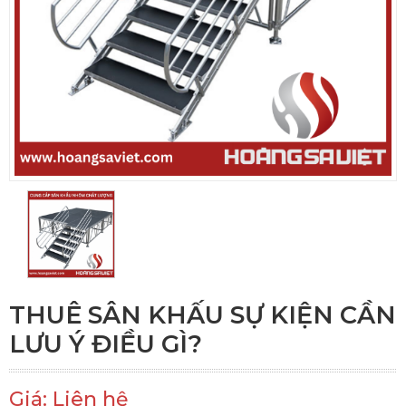
THUÊ SÂN KHẤU SỰ KIỆN CẦN
LƯU Ý ĐIỀU GÌ?
Giá: Liên hệ