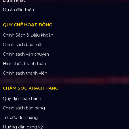
Màn hình LED
Khung truss nhôm
Sân khấu di động
DỰ ÁN
Dự án đã thực hiện
Dự án đang thực hiện
Dự án nổi bật
Dự án khác
Dự án đấu thầu
QUY CHẾ HOẠT ĐỘNG
Chính Sách & Điều khoản
Chính sách bảo mật