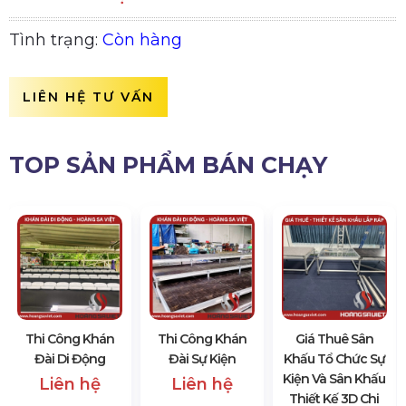
Tình trạng:
Còn hàng
LIÊN HỆ TƯ VẤN
TOP SẢN PHẨM BÁN CHẠY
Thi Công Khán
Thi Công Khán
Giá Thuê Sân
Đài Di Động
Đài Sự Kiện
Khấu Tổ Chức Sự
Kiện Và Sân Khấu
Liên hệ
Liên hệ
Thiết Kế 3D Chi