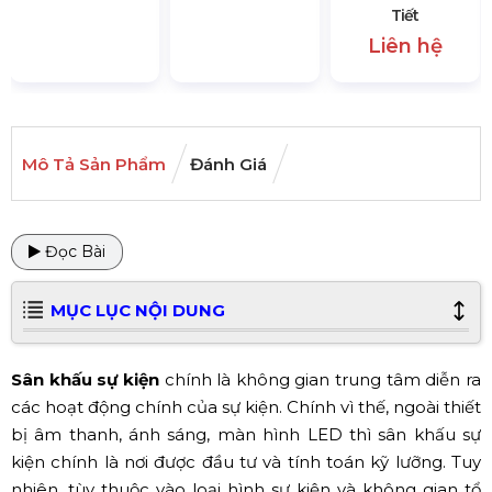
Tiết
Liên hệ
Mô Tả Sản Phẩm
Đánh Giá
Đọc Bài
MỤC LỤC NỘI DUNG
Sân khấu sự kiện
chính là không gian trung tâm diễn ra
các hoạt động chính của sự kiện. Chính vì thế, ngoài thiết
bị âm thanh, ánh sáng, màn hình LED thì sân khấu sự
kiện chính là nơi được đầu tư và tính toán kỹ lưỡng. Tuy
nhiên, tùy thuộc vào loại hình sự kiện và không gian tổ