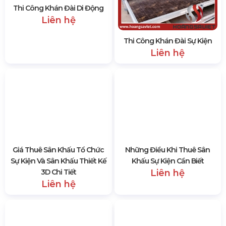
SẢN PHẨM CÙNG LOẠI
Thi Công Khán Đài Di Động
Liên hệ
Thi Công Khán Đài Sự Kiện
Liên hệ