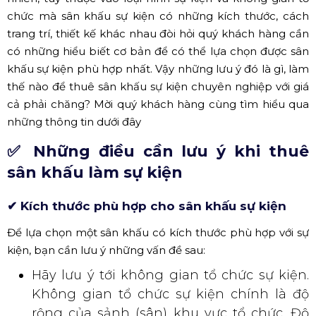
chức mà sân khấu sự kiện có những kích thước, cách
trang trí, thiết kế khác nhau đòi hỏi quý khách hàng cần
có những hiểu biết cơ bản để có thể lựa chọn được sân
khấu sự kiện phù hợp nhất. Vậy những lưu ý đó là gì, làm
thế nào để thuê sân khấu sự kiện chuyên nghiệp với giá
cả phải chăng? Mời quý khách hàng cùng tìm hiểu qua
những thông tin dưới đây
✅ Những điều cần lưu ý khi thuê
sân khấu làm sự kiện
✔ Kích thước phù hợp cho sân khấu sự kiện
Để lựa chọn một sân khấu có kích thước phù hợp với sự
kiện, bạn cần lưu ý những vấn đề sau:
Hãy lưu ý tới không gian tổ chức sự kiện.
Không gian tổ chức sự kiện chính là độ
rộng của sảnh (sân) khu vực tổ chức. Độ