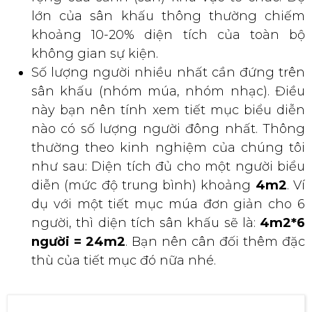
lớn của sân khấu thông thường chiếm
khoảng 10-20% diện tích của toàn bộ
không gian sự kiện.
Số lượng người nhiều nhất cần đứng trên
sân khấu (nhóm múa, nhóm nhạc). Điều
này bạn nên tính xem tiết mục biểu diễn
nào có số lượng người đông nhất. Thông
thường theo kinh nghiệm của chúng tôi
như sau: Diện tích đủ cho một người biểu
diễn (mức độ trung bình) khoảng
4m2
. Ví
dụ với một tiết mục múa đơn giản cho 6
người, thì diện tích sân khấu sẽ là:
4m2*6
người = 24m2
. Bạn nên cân đối thêm đặc
thù của tiết mục đó nữa nhé.