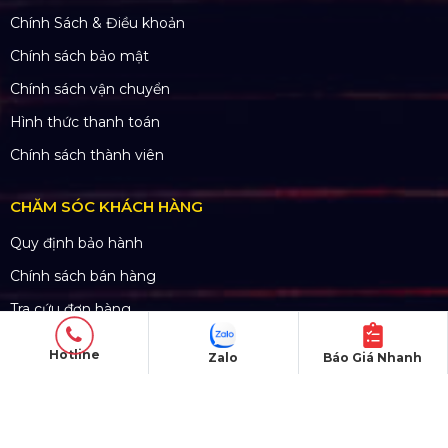
Dự án nổi bật
Dự án khác
Dự án đấu thầu
QUY CHẾ HOẠT ĐỘNG
Chính Sách & Điều khoản
Chính sách bảo mật
Chính sách vận chuyển
Hình thức thanh toán
Chính sách thành viên
CHĂM SÓC KHÁCH HÀNG
Hotline
Zalo
Báo Giá Nhanh
Quy định bảo hành
Chính sách bán hàng