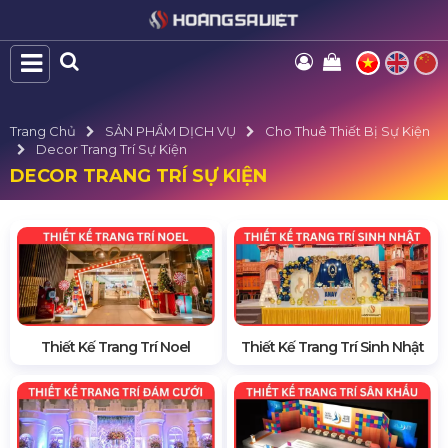
Trang Chủ
SẢN PHẨM DỊCH VỤ
Cho Thuê Thiết Bị Sự Kiện
Decor Trang Trí Sự Kiện
DECOR TRANG TRÍ SỰ KIỆN
Thiết Kế Trang Trí Noel
Thiết Kế Trang Trí Sinh Nhật