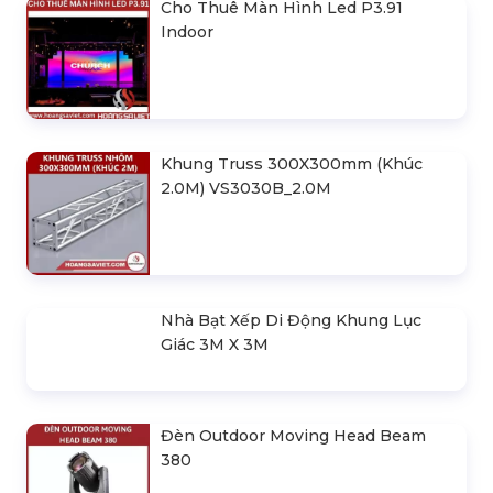
Cho Thuê Màn Hình Led P3.91
Indoor
Khung Truss 300X300mm (Khúc
2.0M) VS3030B_2.0M
Nhà Bạt Xếp Di Động Khung Lục
Giác 3M X 3M
Đèn Outdoor Moving Head Beam