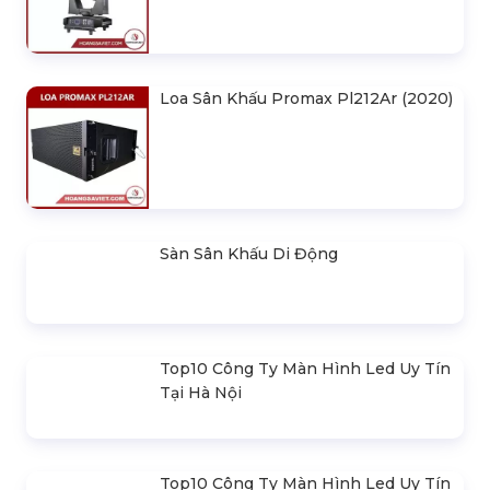
380
Loa Sân Khấu Promax Pl212Ar (2020)
Sàn Sân Khấu Di Động
Top10 Công Ty Màn Hình Led Uy Tín
Tại Hà Nội