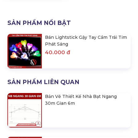
SẢN PHẨM NỔI BẬT
Bán Lightstick Gậy Tay Cầm Trái Tim
Phát Sáng
40.000 đ
SẢN PHẨM LIÊN QUAN
Bản Vẽ Thiết Kế Nhà Bạt Ngang
30m Gian 6m