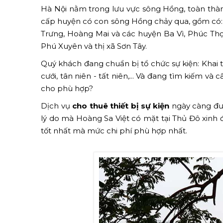
Hà Nội nằm trong lưu vực sông Hồng, toàn thàn
cấp huyện có con sông Hồng chảy qua, gồm có: 
Trưng, Hoàng Mai và các huyện Ba Vì, Phúc Thọ
Phú Xuyên và thị xã Sơn Tây.
Quý khách đang chuẩn bị tổ chức sự kiện: Khai t
cưới, tân niên - tất niên,... Và đang tìm kiếm v
cho phù hợp?
Dịch vụ
cho thuê thiết bị sự kiện
ngày càng đượ
lý do mà Hoàng Sa Việt có mặt tại Thủ Đô xin
tốt nhất mà mức chi phí phù hợp nhất.