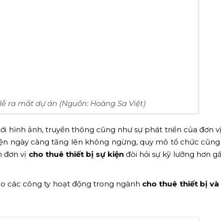
lễ ra mắt dự án (Nguồn: Hoàng Sa Việt)
ới hình ảnh, truyền thông cũng như sự phát triển của đơn v
kiện ngày càng tăng lên không ngừng, quy mô tổ chức cũng
m đơn vị
cho thuê thiết bị sự kiện
đòi hỏi sự kỹ lưỡng hơn g