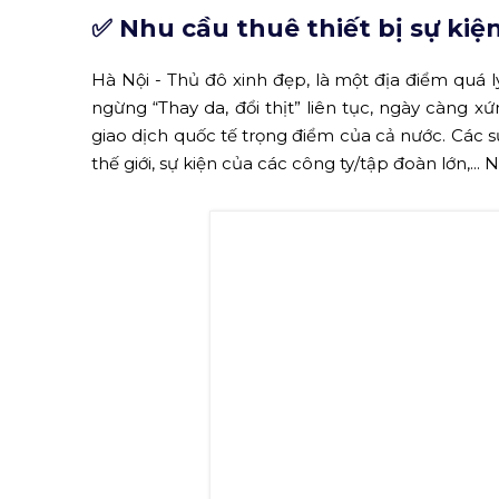
Cho thuê thiết 
✅ Nhu cầu thuê thiết bị sự kiện
Hà Nội - Thủ đô xinh đẹp, là một địa điểm quá 
ngừng “Thay da, đổi thịt” liên tục, ngày càng x
giao dịch quốc tế trọng điểm của cả nước. Các s
thế giới, sự kiện của các công ty/tập đoàn lớn,.