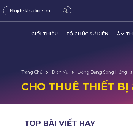
GIỚI THIỆU
TỔ CHỨC SỰ KIỆN
ÂM TH
Trang Chủ
Dịch Vụ
Đồng Bằng Sông Hồng
CHO THUÊ THIẾT BỊ 
TOP BÀI VIẾT HAY