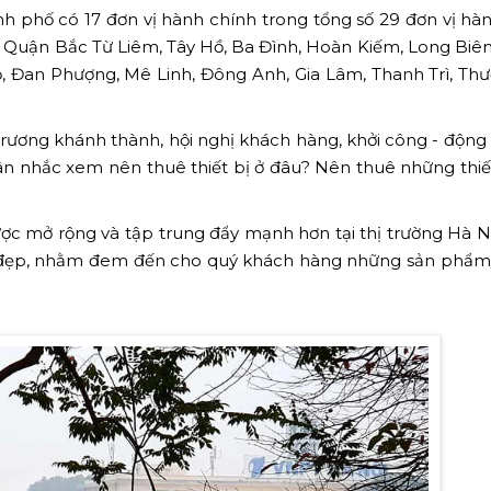
h phố có 17 đơn vị hành chính trong tổng số 29 đơn vị hà
Quận Bắc Từ Liêm, Tây Hồ, Ba Đình, Hoàn Kiếm, Long Biên
, Đan Phượng, Mê Linh, Đông Anh, Gia Lâm, Thanh Trì, Thư
rương khánh thành, hội nghị khách hàng, khởi công - động t
à cân nhắc xem nên thuê thiết bị ở đâu? Nên thuê những thiế
c mở rộng và tập trung đẩy mạnh hơn tại thị trường Hà Nộ
h đẹp, nhằm đem đến cho quý khách hàng những sản phẩm