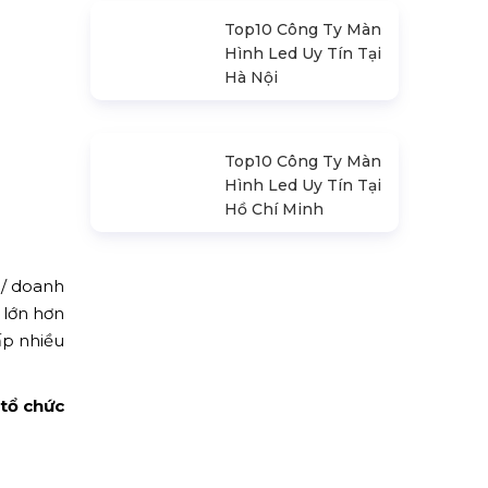
Sàn Sân Khấu Di
Động
Top10 Công Ty Màn
Hình Led Uy Tín Tại
Hà Nội
Top10 Công Ty Màn
ị/ doanh
Hình Led Uy Tín Tại
 lớn hơn
Hồ Chí Minh
ấp nhiều