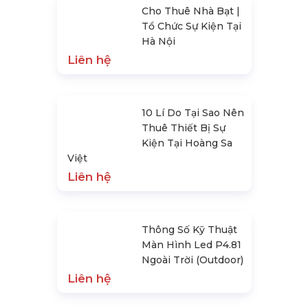
Cho Thuê Nhà Bạt |
Tổ Chức Sự Kiện Tại
Hà Nội
Liên hệ
10 Lí Do Tại Sao Nên
Thuê Thiết Bị Sự
Kiện Tại Hoàng Sa
Việt
Liên hệ
Thông Số Kỹ Thuật
Màn Hình Led P4.81
Ngoài Trời (Outdoor)
Liên hệ