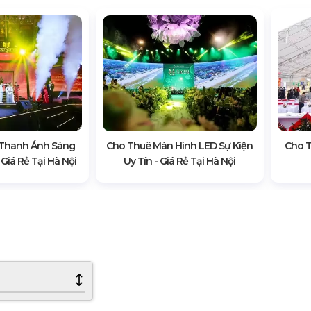
Thanh Ánh Sáng
Cho Thuê Màn Hình LED Sự Kiện
Cho T
 Giá Rẻ Tại Hà Nội
Uy Tín - Giá Rẻ Tại Hà Nội