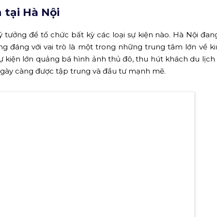
bị sự kiện chuyên nghiệp tại Hà Nội
 tại Hà Nội
lý tưởng để tổ chức bất kỳ các loại sự kiện nào. Hà Nội đa
ứng đáng với vai trò là một trong những trung tâm lớn về ki
ự kiện lớn quảng bá hình ảnh thủ đô, thu hút khách du lịch
.. Ngày càng được tập trung và đầu tư mạnh mẽ.