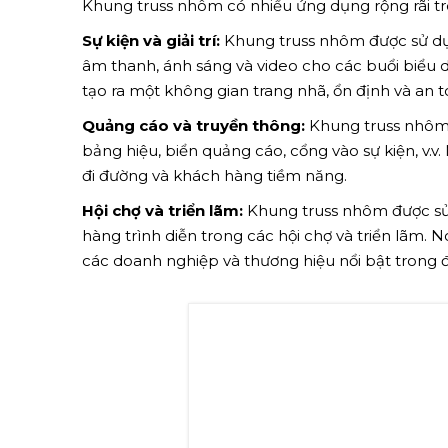
Khung truss nhôm có nhiều ứng dụng rộng rãi tro
Sự kiện và giải trí:
Khung truss nhôm được sử dụn
âm thanh, ánh sáng và video cho các buổi biểu diễn
tạo ra một không gian trang nhã, ổn định và an t
Quảng cáo và truyền thông:
Khung truss nhôm 
bảng hiệu, biển quảng cáo, cổng vào sự kiện, v.
đi đường và khách hàng tiềm năng.
Hội chợ và triển lãm:
Khung truss nhôm được sử 
hàng trình diễn trong các hội chợ và triển lãm.
các doanh nghiệp và thương hiệu nổi bật trong