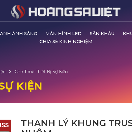
ANH ÁNH SÁNG
MÀN HÌNH LED
SÂN KHẤU
KH
CHIA SẺ KINH NGHIỆM
iện
Cho Thuê Thiết Bị Sự Kiện
SỰ KIỆN
THANH LÝ KHUNG TRU