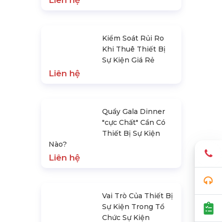
Liên hệ
Kiểm Soát Rủi Ro
Khi Thuê Thiết Bị
Sự Kiện Giá Rẻ
Liên hệ
Quẩy Gala Dinner
"cực Chất" Cần Có
Thiết Bị Sự Kiện
Nào?
Liên hệ
Vai Trò Của Thiết Bị
Sự Kiện Trong Tổ
Chức Sự Kiện