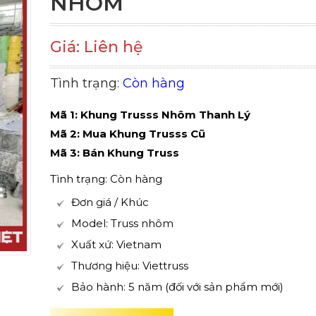
NHÔM
Giá: Liên hệ
Tình trạng:
Còn hàng
Mã 1: Khung Trusss Nhôm Thanh Lý
Mã 2: Mua Khung Trusss Cũ
Mã 3: Bán Khung Truss
Tình trạng: Còn hàng
Đơn giá / Khúc
Model: Truss nhôm
Xuất xứ: Vietnam
Thương hiệu: Viettruss
Bảo hành: 5 năm (đối với sản phẩm mới)