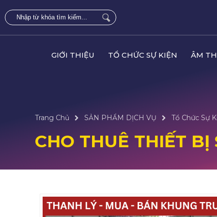
GIỚI THIỆU
TỔ CHỨC SỰ KIỆN
ÂM TH
Trang Chủ
SẢN PHẨM DỊCH VỤ
Tổ Chức Sự K
CHO THUÊ THIẾT BỊ 