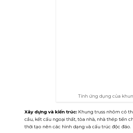
Tính ứng dụng của khung
Xây dựng và kiến trúc:
Khung truss nhôm có thể
cầu, kết cấu ngoại thất, tòa nhà, nhà thép tiền c
thời tạo nên các hình dạng và cấu trúc độc đáo.