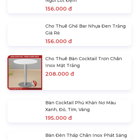
Cho Thuê Ghế Bar Eames Xoay Mặt
Ngồi Lót Đệm
156.000 đ
Cho Thuê Ghế Bar Nhựa Đen Trắng
Giá Rẻ
156.000 đ
Cho Thuê Bàn Cocktail Trơn Chân
Inox Mặt Trắng
208.000 đ