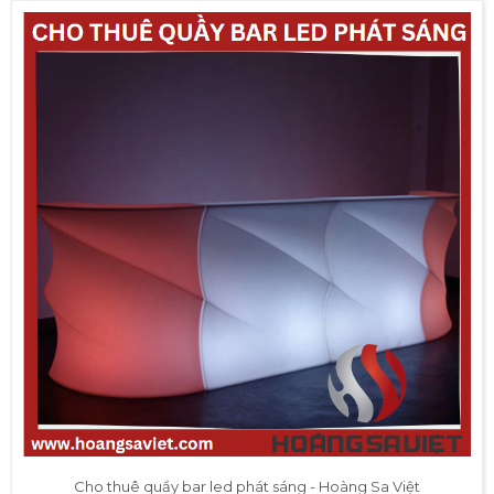
Cho thuê quầy bar led phát sáng - Hoàng Sa Việt