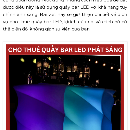
được điều này là sử dụng quầy bar LED với khả năng tùy
chỉnh ánh sáng. Bài viết này sẽ giới thiệu chi tiết về dịch
vụ cho thuê quầy bar LED, lợi ích của nó, và cách nó có
thể biến đổi không gian sự kiện của bạn.