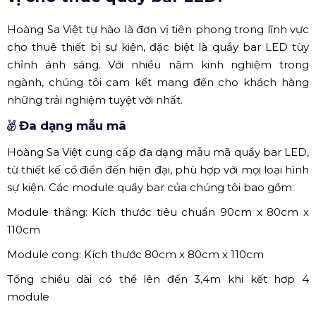
Hoàng Sa Việt tự hào là đơn vị tiên phong trong lĩnh vực
cho thuê thiết bị sự kiện, đặc biệt là quầy bar LED tùy
chỉnh ánh sáng. Với nhiều năm kinh nghiệm trong
ngành, chúng tôi cam kết mang đến cho khách hàng
những trải nghiệm tuyệt vời nhất.
Đa dạng mẫu mã
Hoàng Sa Việt cung cấp đa dạng mẫu mã quầy bar LED,
từ thiết kế cổ điển đến hiện đại, phù hợp với mọi loại hình
sự kiện. Các module quầy bar của chúng tôi bao gồm:
Module thẳng: Kích thước tiêu chuẩn 90cm x 80cm x
110cm
Module cong: Kích thước 80cm x 80cm x 110cm
Tổng chiều dài có thể lên đến 3,4m khi kết hợp 4
module