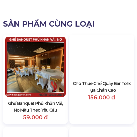
SẢN PHẨM CÙNG LOẠI
Ghế Banquet Phủ Khăn Vải,
Cho Thuê Ghế Quầy Bar Tolix
Nơ Màu Theo Yêu Cầu
Tựa Chân Cao
59.000 đ
156.000 đ