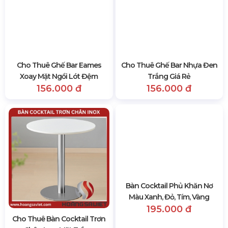
Cho Thuê Ghế Bar Eames
Cho Thuê Ghế Bar Nhựa Đen
Xoay Mặt Ngồi Lót Đệm
Trắng Giá Rẻ
156.000 đ
156.000 đ