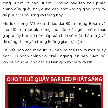
rộng 80cm và cao 110cm. Module này tạo nên phần
chính của quầy bar, cung cấp một không gian rộng rãi
để phục vụ đồ uống và trưng bày.
Module cong: Với kích thước dài 80cm, rộng 80cm và
cao 110cm, module cong tạo nên các góc mềm mại,
giúp quầy bar trở nên hấp dẫn hơn về mặt thẩm mỹ và
dễ dàng di chuyển trong không gian sự kiện.
Khi kết hợp các module lại, bạn có thể tạo ra một quầy
bar LED hoàn chỉnh với chiều ngang lên đến 3,4m, đủ
lớn để phục vụ cho các sự kiện quy mô vừa và lớn.