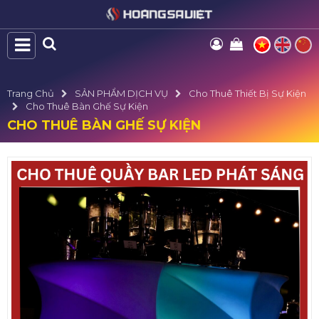
Trang Chủ
SẢN PHẨM DỊCH VỤ
Cho Thuê Thiết Bị Sự Kiện
Cho Thuê Bàn Ghế Sự Kiện
CHO THUÊ BÀN GHẾ SỰ KIỆN