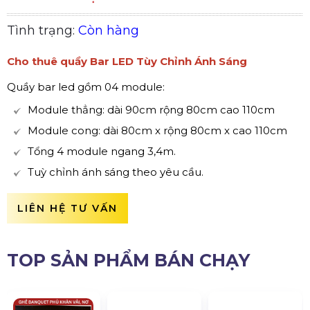
Tình trạng:
Còn hàng
Cho thuê quầy Bar LED Tùy Chỉnh Ánh Sáng
Quầy bar led gồm 04 module:
Module thẳng: dài 90cm rộng 80cm cao 110cm
Module cong: dài 80cm x rộng 80cm x cao 110cm
Tổng 4 module ngang 3,4m.
Tuỳ chỉnh ánh sáng theo yêu cầu.
LIÊN HỆ TƯ VẤN
TOP SẢN PHẨM BÁN CHẠY