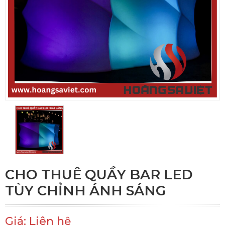
CHO THUÊ QUẦY BAR LED
TÙY CHỈNH ÁNH SÁNG
Giá: Liên hệ