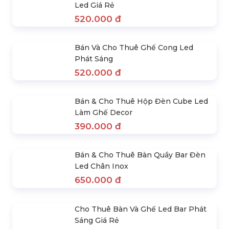
Bàn Cocktail Phủ Khăn Nơ Màu
Xanh, Đỏ, Tím, Vàng
195.000 đ
Bàn Đèn Thấp Chân Inox Phát Sáng
Led Giá Rẻ
520.000 đ
Bán Và Cho Thuê Ghế Cong Led
Phát Sáng
520.000 đ