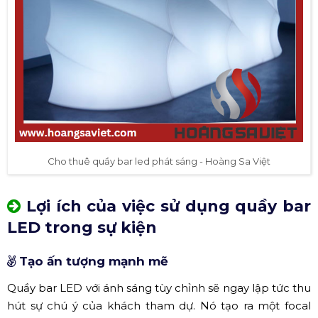
Cho thuê quầy bar led phát sáng - Hoàng Sa Việt
Lợi ích của việc sử dụng quầy bar
LED trong sự kiện
Tạo ấn tượng mạnh mẽ
Quầy bar LED với ánh sáng tùy chỉnh sẽ ngay lập tức thu
hút sự chú ý của khách tham dự. Nó tạo ra một focal