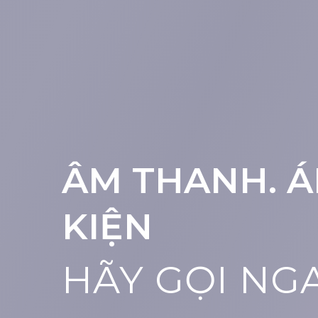
ÂM THANH. Á
KIỆN
HÃY GỌI NG