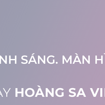
NH SÁNG. MÀN HÌ
AY
HOÀNG SA VI