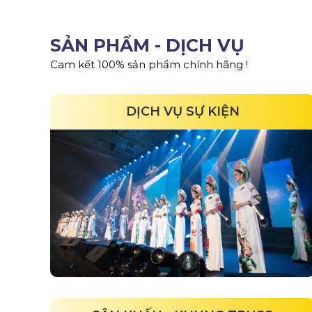
SẢN PHẨM - DỊCH VỤ
Cam kết 100% sản phẩm chính hãng !
DỊCH VỤ SỰ KIỆN