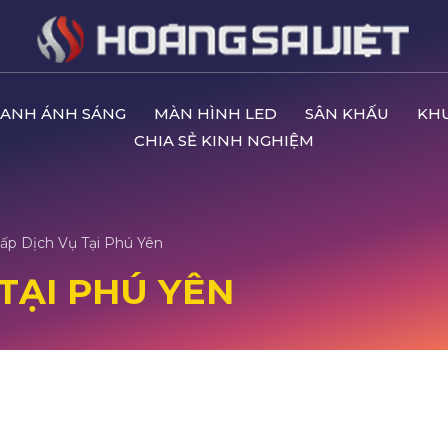
ANH ÁNH SÁNG
MÀN HÌNH LED
SÂN KHẤU
KH
CHIA SẺ KINH NGHIỆM
ấp Dịch Vụ Tại Phú Yên
TẠI PHÚ YÊN