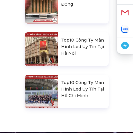
Động
Top10 Công Ty Màn
Hình Led Uy Tín Tại
Hà Nội
Top10 Công Ty Màn
Hình Led Uy Tín Tại
Hồ Chí Minh