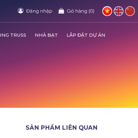
Đăng nhập
Giỏ hàng (0)
UNG TRUSS
NHÀ BẠT
LẮP ĐẶT DỰ ÁN
SẢN PHẨM LIÊN QUAN