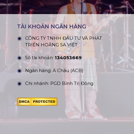
TÀI KHOẢN NGÂN HÀNG
CÔNG TY TNHH ĐẦU TƯ VÀ PHÁT
TRIỂN HOÀNG SA VIỆT
Số tài khoản:
134053669
Ngân hàng: Á Châu (ACB)
Chi nhánh: PGD Bình Trị Đông