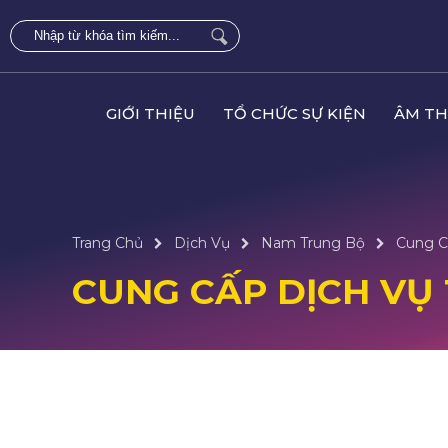
GIỚI THIỆU
TỔ CHỨC SỰ KIỆN
ÂM TH
Trang Chủ
Dịch Vụ
Nam Trung Bộ
Cung C
CUNG CẤP DỊCH VỤ 