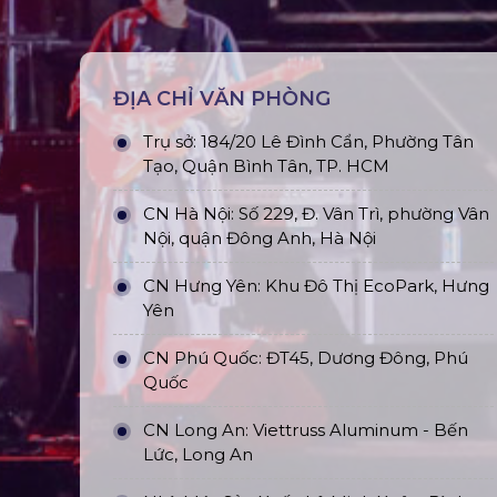
ĐỊA CHỈ VĂN PHÒNG
Trụ sở: 184/20 Lê Đình Cẩn, Phường Tân
Tạo, Quận Bình Tân, TP. HCM
CN Hà Nội: Số 229, Đ. Vân Trì, phường Vân
Nội, quận Đông Anh, Hà Nội
CN Hưng Yên: Khu Đô Thị EcoPark, Hưng
Yên
CN Phú Quốc: ĐT45, Dương Đông, Phú
Quốc
CN Long An: Viettruss Aluminum - Bến
Lức, Long An