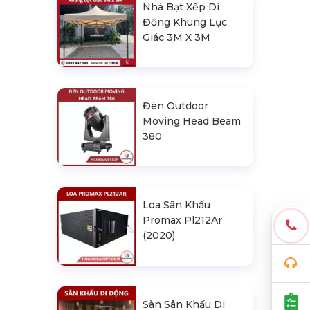
Nhà Bạt Xếp Di
Động Khung Lục
Giác 3M X 3M
Đèn Outdoor
Moving Head Beam
380
Loa Sân Khấu
Promax Pl212Ar
(2020)
Sàn Sân Khấu Di