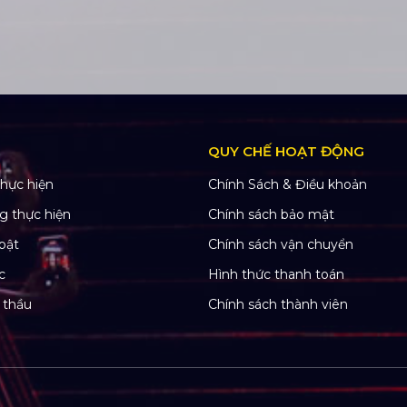
QUY CHẾ HOẠT ĐỘNG
hực hiện
Chính Sách & Điều khoản
g thực hiện
Chính sách bảo mật
bật
Chính sách vận chuyển
c
Hình thức thanh toán
 thầu
Chính sách thành viên