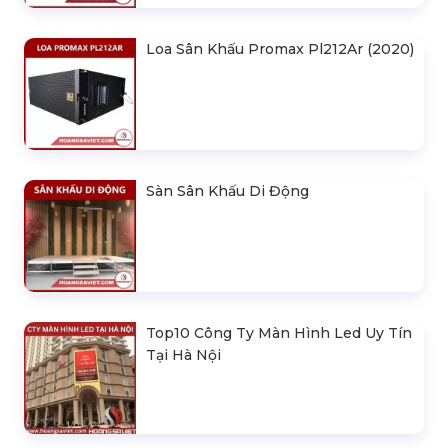
Loa Sân Khấu Promax Pl212Ar (2020)
Sàn Sân Khấu Di Động
Top10 Công Ty Màn Hình Led Uy Tín
Tại Hà Nội