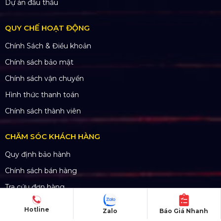
Dự án đấu thầu
QUY CHẾ HOẠT ĐỘNG
Chính Sách & Điều khoản
Chính sách bảo mật
Chính sách vận chuyển
Hình thức thanh toán
Chính sách thành viên
CHĂM SÓC KHÁCH HÀNG
Quy định bảo hành
Chính sách bán hàng
Tra cứu đơn hàng
Hướng dẫn đăng ký
Hotline
Zalo
Báo Giá Nhanh
Liên hệ