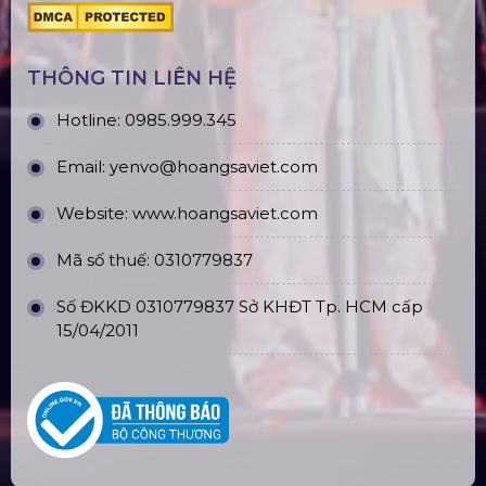
THÔNG TIN LIÊN HỆ
Hotline:
0985.999.345
Email:
yenvo@hoangsaviet.com
Website:
www.hoangsaviet.com
Mã số thuế: 0310779837
Số ĐKKD 0310779837 Sở KHĐT Tp. HCM cấp
15/04/2011