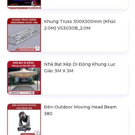
Khung Truss 300X300mm (Khúc
2.0M) VS3030B_2.0M
Nhà Bạt Xếp Di Động Khung Lục
Giác 3M X 3M
Đèn Outdoor Moving Head Beam
380