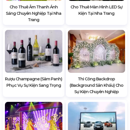
Cho Thuê Âm Thanh Ánh
Cho Thuê Màn Hình LED Sự
Sáng Chuyên Nghiệp Tại Nha
Kiện Tại Nha Trang
Trang
Rượu Champagne (Sâm Panh)
Thi Công Backdrop
Phục Vụ Sự Kiện Sang Trọng
(Background Sân Khấu) Cho
Sự Kiện Chuyên Nghiệp