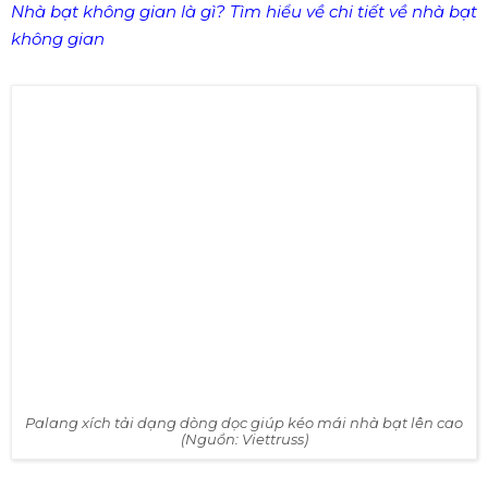
Nhà bạt không gian là gì? Tìm hiểu về chi tiết về nhà bạt
không gian