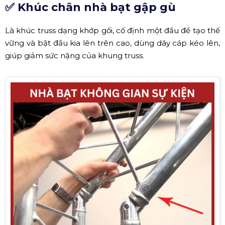
✅ Khúc chân nhà bạt gập gù
Là khúc truss dạng khớp gối, cố định một đầu để tạo thế
vững và bật đầu kia lên trên cao, dùng dây cáp kéo lên,
giúp giảm sức nặng của khung truss.