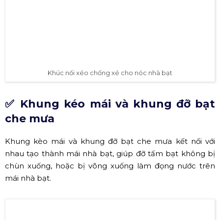
Khúc chữ Y chống xé giúp tăng cường độ cứng, giảm bị
xé và giúp nhà bạt chắc chắn hơn