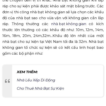
thể chuyển đến vị trí khác. Nhà bạt không gian khi lắp
ráp cho sự kiện phải được khảo sát mặt bằng trước. Các
đơn vị thi công nhà bạt không gian sẽ lựa chọn các khẩu
độ của nhà bạt sao cho vừa vặn với không gian cần lắp
ráp. Thông thường các
nhà bạt không gian
có kích
thước lớn thường có các khẩu độ như: 10m, 12m, 14m,
16m, 18m, 20m, 24m,32m...Khẩu độ lớn nhất của một
nhà bạt cho sự kiện tại Việt Nam tối đa là 32m. Nhà bạt
không gian tổ chức sự kiện sẽ có kết cấu linh hoạt bao
gồm các bộ phận như:
XEM THÊM:
Nhà Lều Xếp Di Động
Cho Thuê Nhà Bạt Sự Kiện