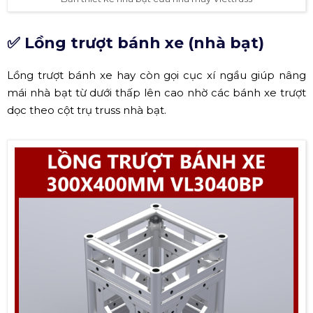
✅ L
ồ
ng trượt bánh xe (nhà bạt)
Lồng trượt bánh xe hay còn gọi cục xí ngầu
giúp nâng
mái nhà bạt từ dưới thấp lên cao nhờ các bánh xe trượt
dọc theo cột trụ truss nhà bạt.