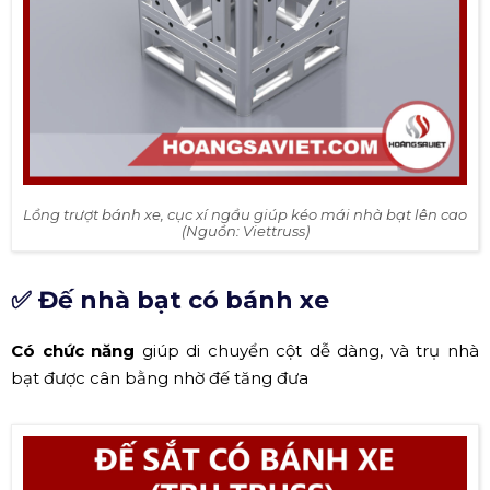
Lồng trượt bánh xe, cục xí ngầu giúp kéo mái nhà bạt lên cao
(Nguồn: Viettruss)
✅ Đế nhà bạt có bánh xe
Có chức năng
giúp di chuyển cột dễ dàng, và trụ nhà
bạt được cân bằng nhờ đế tăng đưa