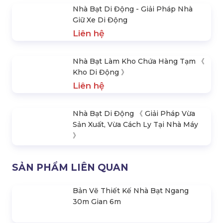
3.500.000 đ
5.000.000 đ
3.900.000 đ
SẢN PHẨM NỔI BẬT
Cho Thuê Nhà Bạt Sự Kiện
Liên hệ
Cho Thuê Gian Hàng Hội Trợ Mái
Che Bằng Tôn 3Mx3M
Liên hệ