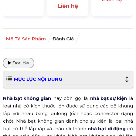
Liên hệ
Mô Tả Sản Phẩm
Đánh Giá
Đọc Bài
MỤC LỤC NỘI DUNG
Nhà bạt không gian
hay còn gọi là
nhà bạt sự kiện
là
loại nhà có kích thước lớn được sử dụng các bộ khung
lắp với nhau bằng bulong (ốc) hoặc connector dạng
chốt. Nhà bạt không gian dành cho sự kiện
là loại nhà
bạt có thể lắp ráp và tháo rời thành
nhà bạt di động
có