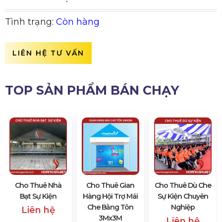
Tình trạng:
Còn hàng
LIÊN HỆ TƯ VẤN
TOP SẢN PHẨM BÁN CHẠY
Cho Thuê Nhà
Cho Thuê Gian
Cho Thuê Dù Che
Bạt Sự Kiện
Hàng Hội Trợ Mái
Sự Kiện Chuyên
Che Bằng Tôn
Nghiệp
Liên hệ
3Mx3M
Liên hệ