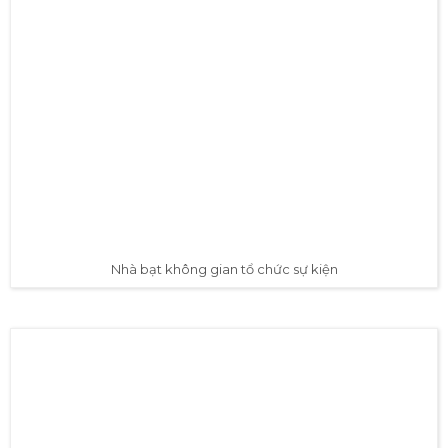
Khung nhà bạt sau khi được ráp hoàn thiện