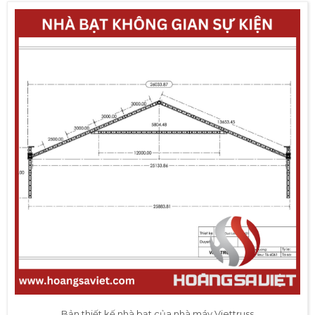
Bản thiết kế nhà bạt của nhà máy Viettruss