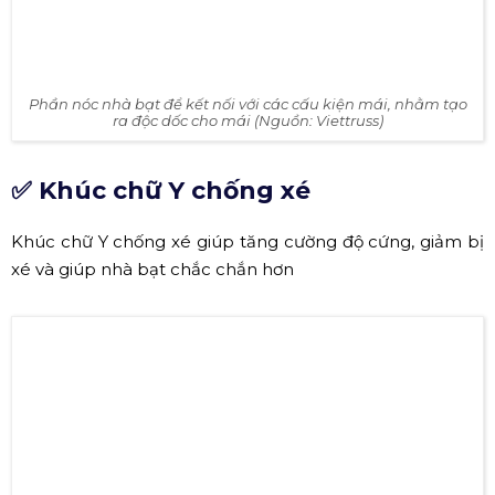
Phần nóc nhà bạt để kết nối với các cấu kiện mái, nhằm tạo
ra độc dốc cho mái (Nguồn: Viettruss)
✅ Khúc chữ Y chống xé