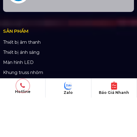
Sàn Sân Khấu Di Động
Top10 Công Ty Màn Hình Led Uy Tín
Tại Hà Nội
Hotline
Zalo
Báo Giá Nhanh
Top10 Công Ty Màn Hình Led Uy Tín
Tại Hồ Chí Minh