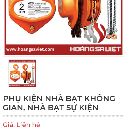
PHỤ KIỆN NHÀ BẠT KHÔNG
GIAN, NHÀ BẠT SỰ KIỆN
Giá: Liên hệ