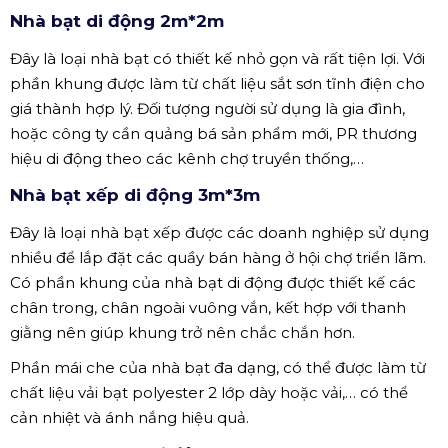
Nhà bạt di động phổ biến hiện nay thường được thiết kế
với 3 kích thước sau: chiều dài, chiều rộng và chiều cao
giúp người dùng tiện lợi trong việc lựa chọn. Một số nhà
bạt xếp có kích thước như sau:
Nhà bạt di động 2m*2m
Đây là loại nhà bạt có thiết kế nhỏ gọn và rất tiện lợi. Với
phần khung được làm từ chất liệu sắt sơn tĩnh điện cho
giá thành hợp lý. Đối tượng người sử dụng là gia đình,
hoặc công ty cần quảng bá sản phẩm mới, PR thương
hiệu di động theo các kênh chợ truyền thống,…
Nhà bạt xếp di động 3m*3m
Đây là loại nhà bạt xếp được các doanh nghiệp sử dụng
nhiều để lắp đặt các quầy bán hàng ở hội chợ triển lãm.
Có phần khung của nhà bạt di động được thiết kế các
chân trong, chân ngoài vuông vắn, kết hợp với thanh