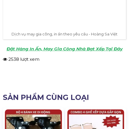
Nhà Bạt Xếp Giá Rẻ Loại 2m x2m - Hoàng Sa Việt