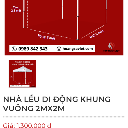
NHÀ LỀU DI ĐỘNG KHUNG
VUÔNG 2MX2M
Giá: 1.300.000 đ