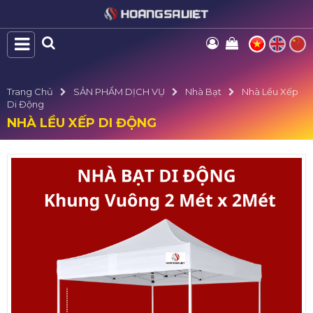
Trang Chủ
SẢN PHẨM DỊCH VỤ
Nhà Bạt
Nhà Lều Xếp
Di Động
NHÀ LỀU XẾP DI ĐỘNG