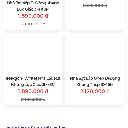
Bánh Xe Di Động
Combo Ghế Xếp Cà Phê
180.000 đ
800.000 đ
200.000 đ
1.000.000 đ
Nhà Bạt Xếp Di Động Khung
Nhà Bạt Xếp Di Động Khung
Lục Giác 3M X 3M
Lục Giác 2M X 2M