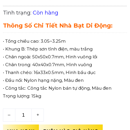
Tình trạng:
Còn hàng
Thông Số Chi Tiết Nhà Bạt Di Động:
• Tổng chiều cao: 3.05~3.25m
• Khung B: Thép sơn tĩnh điện, màu trắng
• Chân ngoài: 50x50x0.7mm, Hình vuông lồi
• Chân trong: 40x40x0.7mm, Hình vuông
• Thanh chéo: 16x33x0.5mm, Hình bầu dục
• Đầu nối: Nylon hạng nặng, Màu đen
• Công tắc: Công tắc Nylon bán tự động, Màu đen
Trọng lượng: 15kg
–
+