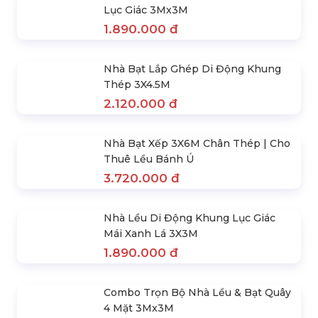
SẢN PHẨM NỔI BẬT
Combo Ghế Xếp Cà Phê
800.000 đ
Nhà Bạt Xếp Di Động Khung Lục
Giác 3M X 3M
1.890.000 đ
Nhà Bạt Xếp Di Động Khung Lục
Giác 2M X 2M
1.450.000 đ