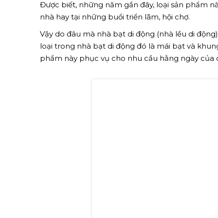
Được biết, những năm gần đây, loại sản phẩm nà
nhà hay tại những buổi triển lãm, hội chợ.
Vậy do đâu mà nhà bạt di động (nhà lều di động) 
loại trong nhà bạt di động đó là mái bạt và khung
phẩm này phục vụ cho nhu cầu hằng ngày của 