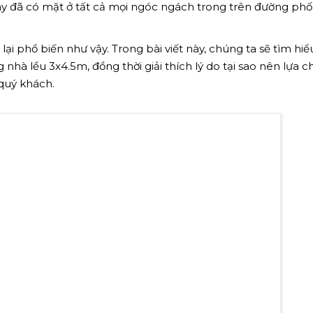
y đã có mặt ở tất cả mọi ngóc ngách trong trên đường phố
lại phổ biến như vậy. Trong bài viết này, chúng ta sẽ tìm hi
 nhà lều 3x4.5m, đồng thời giải thích lý do tại sao nên lựa 
quý khách.