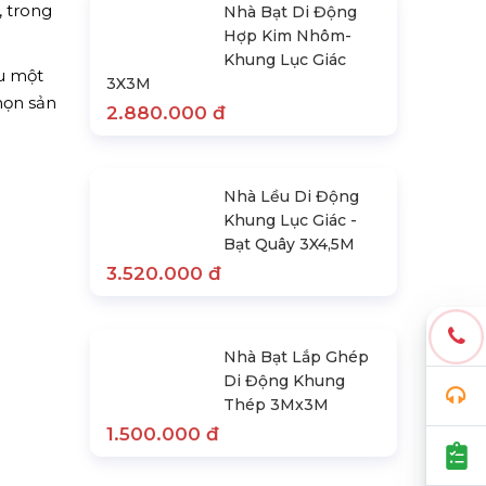
, trong
Nhà Bạt Di Động
Hợp Kim Nhôm-
Khung Lục Giác
ểu một
3X3M
chọn sản
2.880.000 đ
Nhà Lều Di Động
Khung Lục Giác -
Bạt Quây 3X4,5M
3.520.000 đ
Nhà Bạt Lắp Ghép
Di Động Khung
Thép 3Mx3M
1.500.000 đ