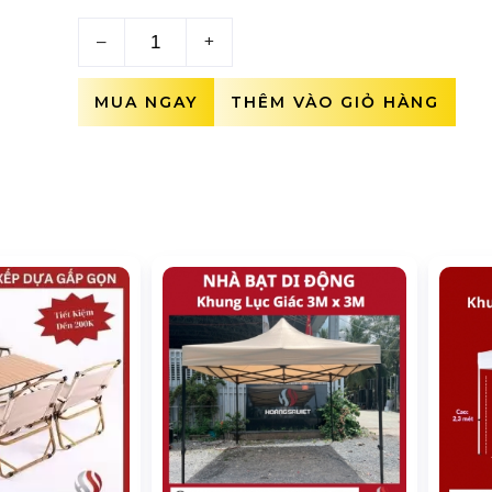
–
+
MUA NGAY
THÊM VÀO GIỎ HÀNG