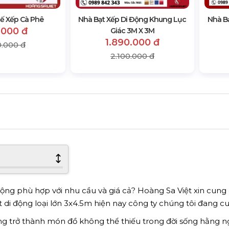
 Xếp Cà Phê
Nhà Bạt Xếp Di Động Khung Lục
Nhà B
.000 đ
Giác 3M X 3M
1.890.000 đ
0.000 đ
2.100.000 đ
ộng phù hợp với nhu cầu và giá cả? Hoàng Sa Việt xin cung
 di động loại lớn 3x4.5m hiện nay công ty chúng tôi đang c
ng trở thành món đồ không thể thiếu trong đời sống hằng n