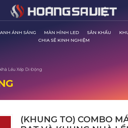
ANH ÁNH SÁNG
MÀN HÌNH LED
SÂN KHẤU
KH
CHIA SẺ KINH NGHIỆM
Nhà Lều Xếp Di Động
ỘNG
(KHUNG TO) COMBO MÁ