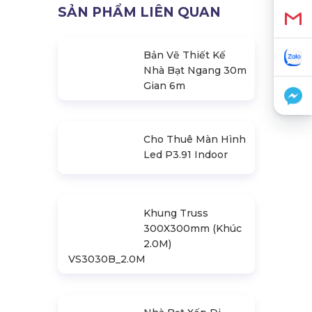
SẢN PHẨM LIÊN QUAN
Bản Vẽ Thiết Kế
Nhà Bạt Ngang 30m
Gian 6m
Cho Thuê Màn Hình
Led P3.91 Indoor
Khung Truss
300X300mm (Khúc
2.0M)
VS3030B_2.0M