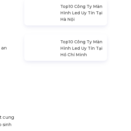
Top10 Công Ty Màn
Hình Led Uy Tín Tại
Hà Nội
Top10 Công Ty Màn
Hình Led Uy Tín Tại
 trước
Hồ Chí Minh
 an