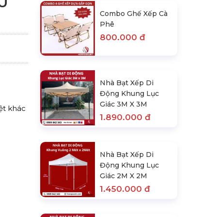
U
Combo Ghế Xếp Cà
Phê
800.000 đ
Nhà Bạt Xếp Di
Động Khung Lục
Giác 3M X 3M
ệt khác
1.890.000 đ
Nhà Bạt Xếp Di
Động Khung Lục
Giác 2M X 2M
1.450.000 đ