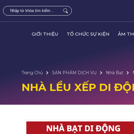
GIỚI THIỆU
TỔ CHỨC SỰ KIỆN
ÂM TH
Trang Chủ
SẢN PHẨM DỊCH VỤ
Nhà Bạt
NHÀ LỀU XẾP DI Đ