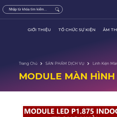
GIỚI THIỆU
TỔ CHỨC SỰ KIỆN
ÂM TH
Trang Chủ
SẢN PHẨM DỊCH VỤ
Linh Kiện Mà
MODULE MÀN HÌNH