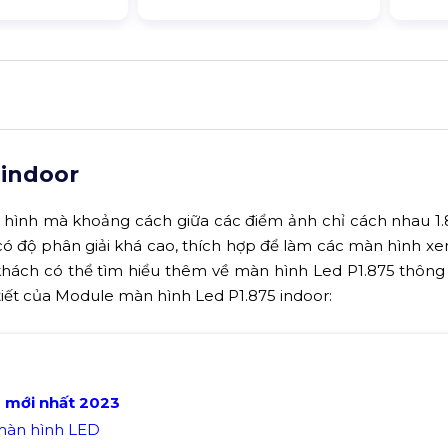
 indoor
n hình mà khoảng cách giữa các điểm ảnh chỉ cách nhau 
ó độ phân giải khá cao, thích hợp để làm các màn hình x
hách có thể tìm hiểu thêm về màn hình Led P1.875 thông
 tiết của Module màn hình Led P1.875 indoor:
D
mới nhất
2023
 màn hình LED