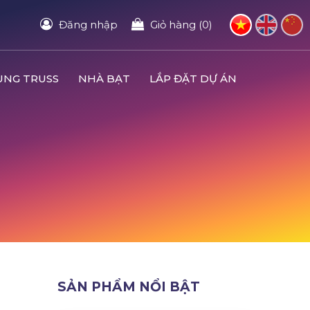
Đăng nhập
Giỏ hàng (0)
UNG TRUSS
NHÀ BẠT
LẮP ĐẶT DỰ ÁN
SẢN PHẨM NỔI BẬT