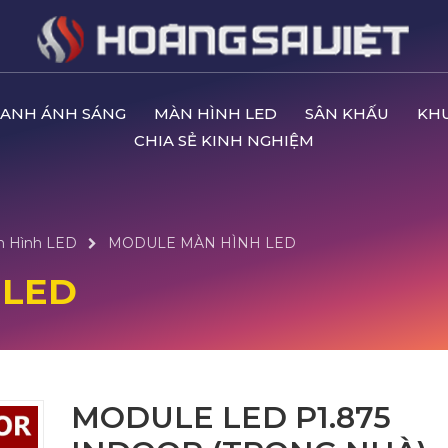
ANH ÁNH SÁNG
MÀN HÌNH LED
SÂN KHẤU
KH
CHIA SẺ KINH NGHIỆM
n Hình LED
MODULE MÀN HÌNH LED
 LED
MODULE LED P1.875