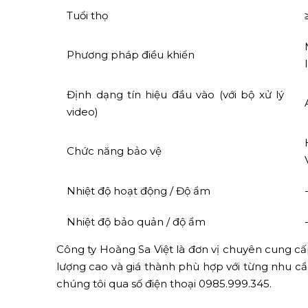
Tuổi thọ
Phương pháp điều khiển
Định dạng tín hiệu đầu vào (với bộ xử lý
video)
Chức năng bảo vệ
Nhiệt độ hoạt động / Độ ẩm
Nhiệt độ bảo quản / độ ẩm
Công ty Hoàng Sa Việt là đơn vị chuyên cung c
lượng cao và giá thành phù hợp với từng nhu c
chúng tôi qua số điện thoại 0985.999.345.