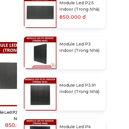
Module Led P2.5
Indoor (Trong Nhà)
850.000 đ
Module Led P3
Indoor (Trong Nhà)
Module Led P3.91
Module Led P3 Indoor (Trong
Indoor (Trong Nhà)
Nhà)
e Led P2.5 Indoor (Trong
Nhà)
850.000 đ
Module Led P4