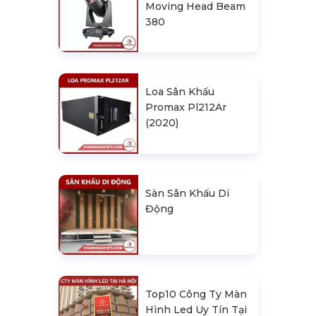
Moving Head Beam
380
Loa Sân Khấu
Promax Pl212Ar
(2020)
Sàn Sân Khấu Di
Động
Top10 Công Ty Màn
Hình Led Uy Tín Tại