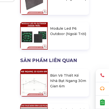
Module Led P6
Outdoor (Ngoài Trời)
SẢN PHẨM LIÊN QUAN
Bản Vẽ Thiết Kế
Nhà Bạt Ngang 30m
Gian 6m