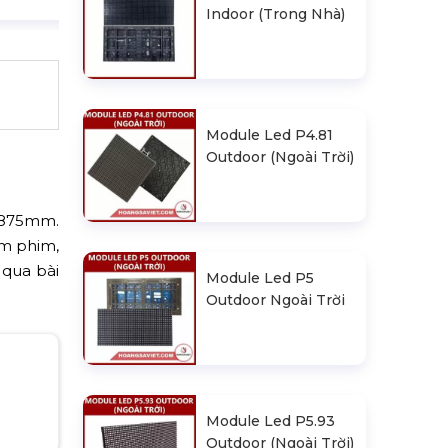
Indoor (Trong Nhà)
Module Led P4.81
Outdoor (Ngoài Trời)
1.875mm.
em phim,
 qua bài
Module Led P5
Outdoor Ngoài Trời
Module Led P5.93
Outdoor (Ngoài Trời)