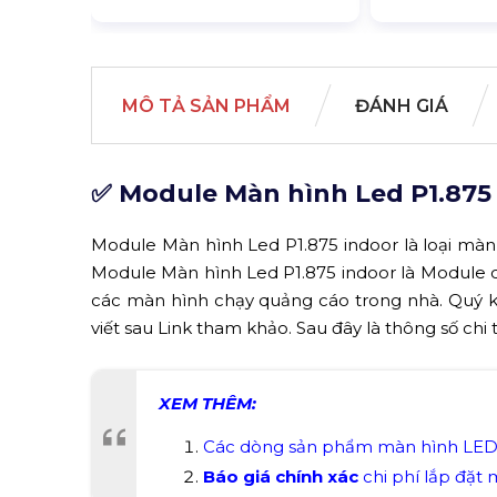
MÔ TẢ SẢN PHẨM
ĐÁNH GIÁ
✅ Module Màn hình Led P1.875
Module Màn hình Led P1.875 indoor là loại mà
Module Màn hình Led P1.875 indoor là Module c
các màn hình chạy quảng cáo trong nhà. Quý k
viết sau Link tham khảo. Sau đây là thông số chi
XEM THÊM:
C
ác dòng sản phẩm màn hình LE
Báo giá chính xác
chi phí lắp đặt