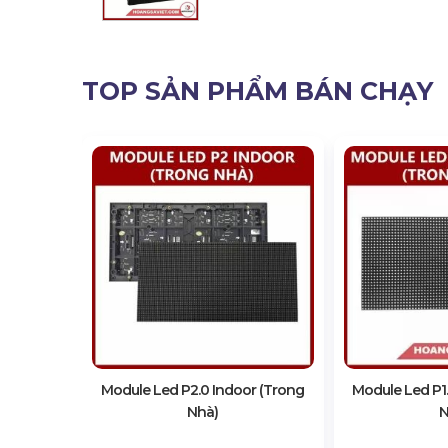
TOP SẢN PHẨM BÁN CHẠY
r (Trong
Module Led P2.0 Indoor (Trong
Module Led P1.
Nhà)
N