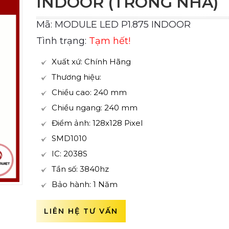
INDOOR (TRONG NHÀ)
Mã: MODULE LED P1.875 INDOOR
Tình trạng:
Tạm hết!
Xuất xứ: Chính Hãng
Thương hiệu:
Chiều cao: 240 mm
Chiều ngang: 240 mm
Điểm ảnh: 128x128 Pixel
SMD1010
IC: 2038S
Tần số: 3840hz
Bảo hành: 1 Năm
LIÊN HỆ TƯ VẤN