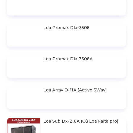
Loa Sub Promax Dla-15Ba
Loa Sub Promax De-15Ba
Loa Promax Dla-3508