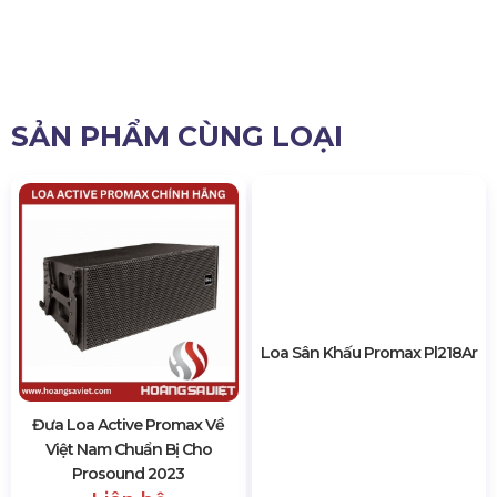
SẢN PHẨM CÙNG LOẠI
Đưa Loa Active Promax Về
Loa Sân Khấu Promax Pl218Ar
Việt Nam Chuẩn Bị Cho
Prosound 2023