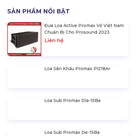
Loa Promax Dla-3508
Loa Promax Dla-3508A
SẢN PHẨM NỔI BẬT
Đưa Loa Active Promax Về Việt Nam
Chuẩn Bị Cho Prosound 2023
Liên hệ
Loa Sân Khấu Promax Pl218Ar