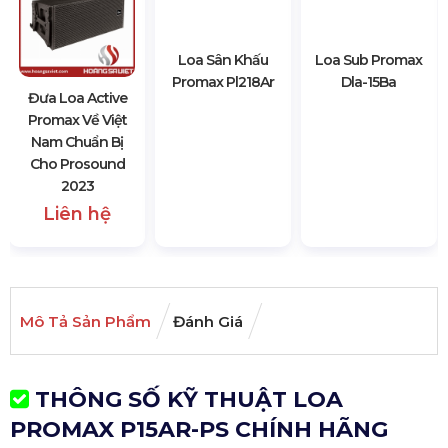
Đưa Loa Active
Loa Sân Khấu
Loa Sub Promax
Promax Về Việt
Promax Pl218Ar
Dla-15Ba
Nam Chuẩn Bị
Cho Prosound
2023
Liên hệ
Mô Tả Sản Phẩm
Đánh Giá
THÔNG SỐ KỸ THUẬT LOA
PROMAX P15AR-PS CHÍNH HÃNG