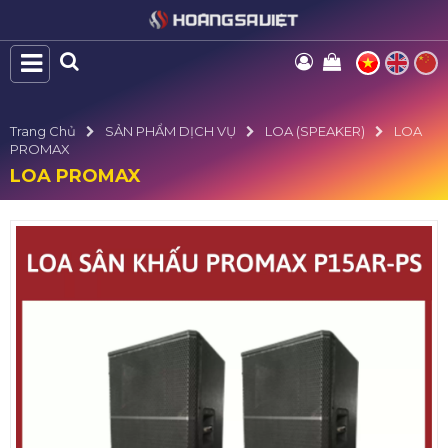
Trang Chủ
SẢN PHẨM DỊCH VỤ
LOA (SPEAKER)
LOA
PROMAX
LOA PROMAX