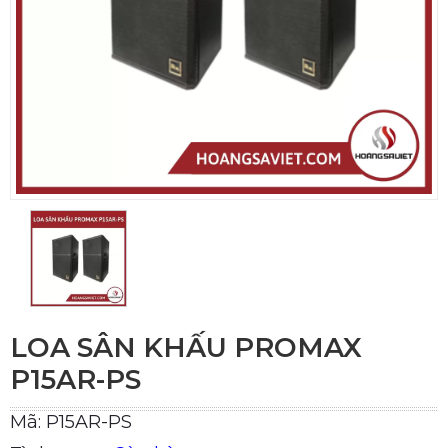
LOA SÂN KHẤU PROMAX
P15AR-PS
Mã: P15AR-PS