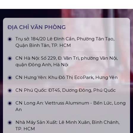
Sàn Sân Khấu Di Động
Top10 Công Ty Màn Hình Led Uy Tín
Tại Hà Nội
Top10 Công Ty Màn Hình Led Uy Tín
Tại Hồ Chí Minh