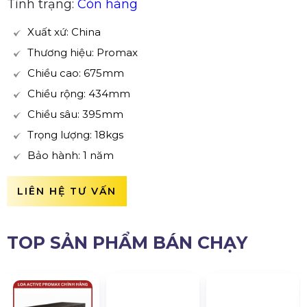
Tình trạng:
Còn hàng
Xuất xứ: China
Thương hiệu: Promax
Chiều cao: 675mm
Chiều rộng: 434mm
Chiều sâu: 395mm
Trọng lượng: 18kgs
Bảo hành: 1 năm
LIÊN HỆ TƯ VẤN
TOP SẢN PHẨM BÁN CHẠY