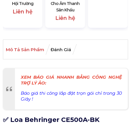
Hội Trường
Cho Âm Thanh
Sân Khấu
Liên hệ
Liên hệ
Mô Tả Sản Phẩm
Đánh Giá
XEM BÁO GIÁ NHANH BẰNG CÔNG NGHỆ
TRỢ LÝ ẢO:
Báo giá thi công lắp đặt trọn gói chỉ trong 30
Giây !
✅ Loa Behringer CE500A-BK