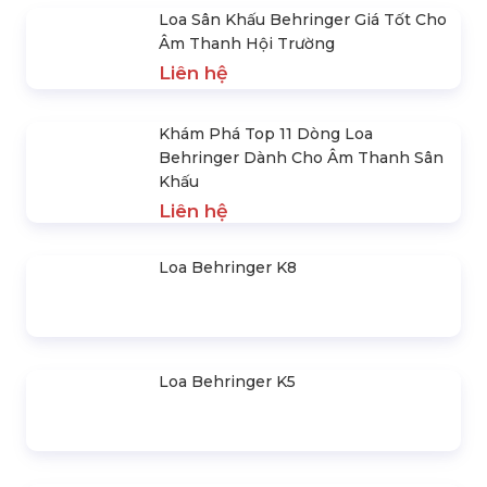
Loa Behringer B1031A
Loa Behringer B1030A
SẢN PHẨM NỔI BẬT
Loa Sân Khấu Behringer Giá Tốt Cho
Âm Thanh Hội Trường
Liên hệ