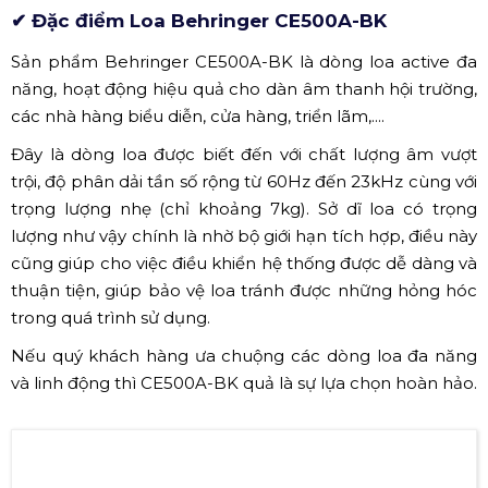
✔ Đặc điểm Loa Behringer CE500A-BK
Sản phẩm Behringer CE500A-BK là dòng loa active đa
năng, hoạt động hiệu quả cho dàn âm thanh hội trường,
các nhà hàng biểu diễn, cửa hàng, triển lãm,....
Đây là dòng loa được biết đến với chất lượng âm vượt
trội, độ phân dải tần số rộng từ 60Hz đến 23kHz cùng với
trọng lượng nhẹ (chỉ khoảng 7kg). Sở dĩ loa có trọng
lượng như vậy chính là nhờ bộ giới hạn tích hợp, điều này
cũng giúp cho việc điều khiển hệ thống được dễ dàng và
thuận tiện, giúp bảo vệ loa tránh được những hỏng hóc
trong quá trình sử dụng.
Nếu quý khách hàng ưa chuộng các dòng loa đa năng
và linh động thì CE500A-BK quả là sự lựa chọn hoàn hảo.