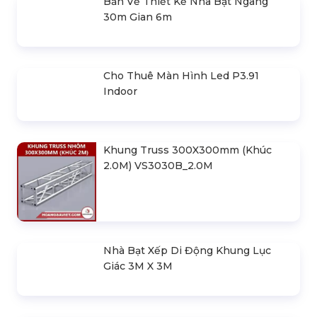
Loa Behringer Mpa200Bt
Loa Behringer F1320D
Loa Behringer Acx1800