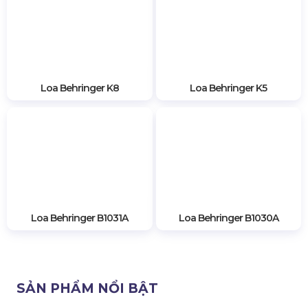
Loa Sân Khấu Behringer Giá
Khám Phá Top 11 Dòng Loa
Tốt Cho Âm Thanh Hội
Behringer Dành Cho Âm
Trường
Thanh Sân Khấu
Liên hệ
Liên hệ
Loa Behringer K8
Loa Behringer K5