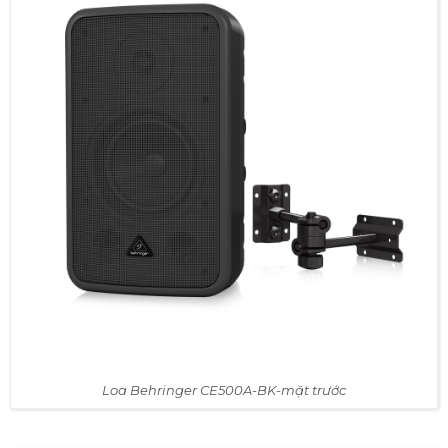
Loa Behringer CE500A-BK-mặt trước