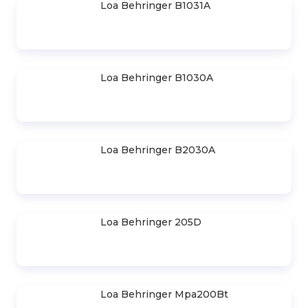
Khám Phá Top 11 Dòng Loa
Behringer Dành Cho Âm Thanh Sân
Khấu
Liên hệ
Loa Behringer K8
Loa Behringer K5