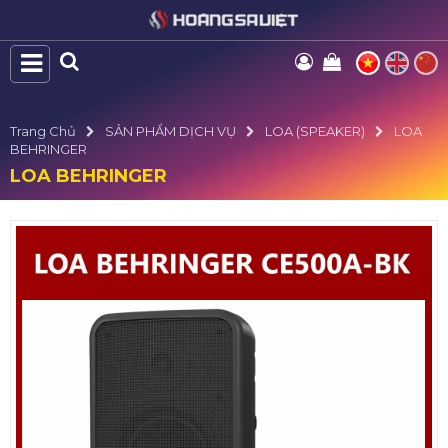
Trang Chủ
SẢN PHẨM DỊCH VỤ
LOA (SPEAKER)
LOA
BEHRINGER
LOA BEHRINGER